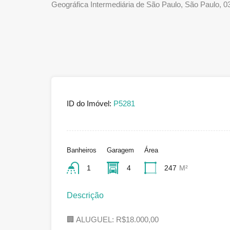
Geográfica Intermediária de São Paulo, São Paulo, 0
ID do Imóvel:
P5281
Banheiros
Garagem
Área
1
4
247
M²
Descrição
🏢 ALUGUEL: R$18.000,00