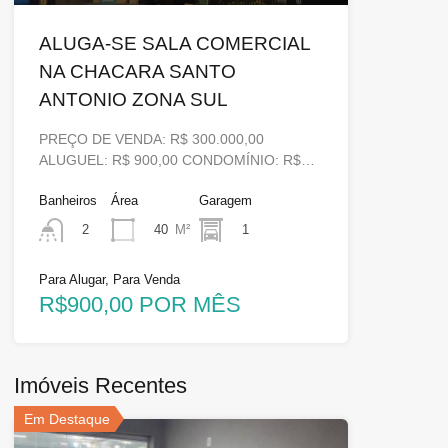
ALUGA-SE SALA COMERCIAL
NA CHACARA SANTO
ANTONIO ZONA SUL
PREÇO DE VENDA: R$ 300.000,00
ALUGUEL: R$ 900,00 CONDOMÍNIO: R$…
Banheiros
Área
Garagem
40
M²
1
2
Para Alugar, Para Venda
R$900,00 POR MÊS
Imóveis Recentes
Em Destaque