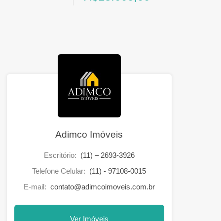
Adimco Imóveis
Escritório:
(11) – 2693-3926
Telefone Celular:
(11) - 97108-0015
E-mail:
contato@adimcoimoveis.com.br
Ver Imóveis