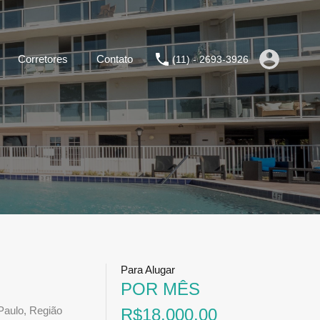
Corretores
Contato
(11) - 2693-3926
Para Alugar
POR MÊS
Paulo, Região
R$18.000,00