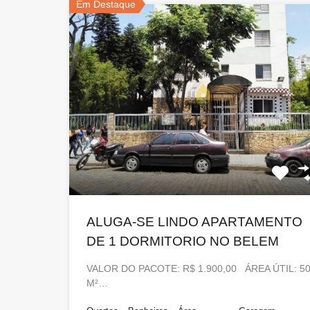
Em Destaque
ALUGA-SE LINDO APARTAMENTO
DE 1 DORMITORIO NO BELEM
VALOR DO PACOTE: R$ 1.900,00 ÁREA ÚTIL: 5
M²…