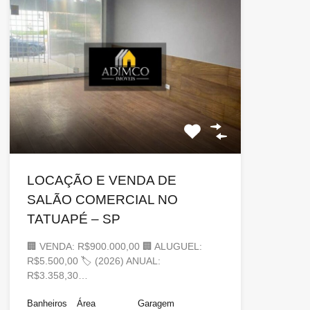
LOCAÇÃO E VENDA DE
SALÃO COMERCIAL NO
TATUAPÉ – SP
🏢 VENDA: R$900.000,00 🏢 ALUGUEL:
R$5.500,00 🏷 (2026) ANUAL:
R$3.358,30…
Banheiros
Área
Garagem