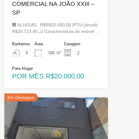
COMERCIAL NA JOÃO XXIII –
SP
🏢 ALUGUEL: R$R$20.000,00 IPTU (anual):
R$20.723,40 📐 Características do imóvel:…
Banheiros
Área
Garagem
700
M²
2
3
Para Alugar
POR MÊS R$20.000,00
Em Destaque