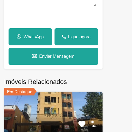
WhatsApp
Ligue agora
Enviar Mensagem
Imóveis Relacionados
Em Destaque