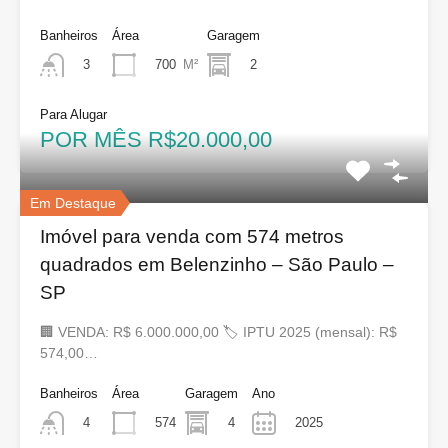
Banheiros
Área
Garagem
700
M²
2
3
Para Alugar
POR MÊS R$20.000,00
Em Destaque
Imóvel para venda com 574 metros
quadrados em Belenzinho – São Paulo –
SP
🏢 VENDA: R$ 6.000.000,00 🏷 IPTU 2025 (mensal): R$
574,00…
Banheiros
Área
Garagem
Ano
574
4
2025
4