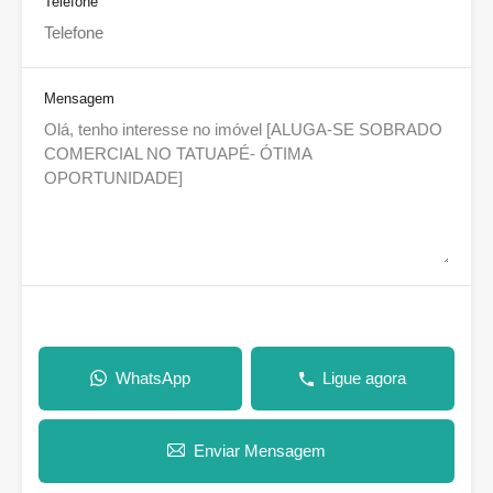
Telefone
Mensagem
WhatsApp
Ligue agora
Enviar Mensagem