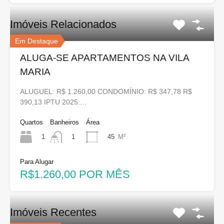
Imóveis Relacionados
Em Destaque
ALUGA-SE APARTAMENTOS NA VILA
MARIA
ALUGUEL: R$ 1.260,00 CONDOMÍNIO: R$ 347,78 R$
390,13 IPTU 2025:…
Quartos
Banheiros
Área
1
45
M²
1
Para Alugar
R$1.260,00 POR MÊS
Imóveis Recentes