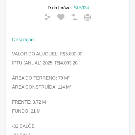
ID do Imóvel:
SL5334
Descrição
VALOR DO ALUGUEL: R$5.800,00
IPTU (ANUAL) 2025: R$4.093,20
ÁREA DO TERRENO: 79 M²
ÁREA CONSTRUÍDA: 114 M²
FRENTE: 3,72 M
FUNDO: 21 M
-02 SALÕE