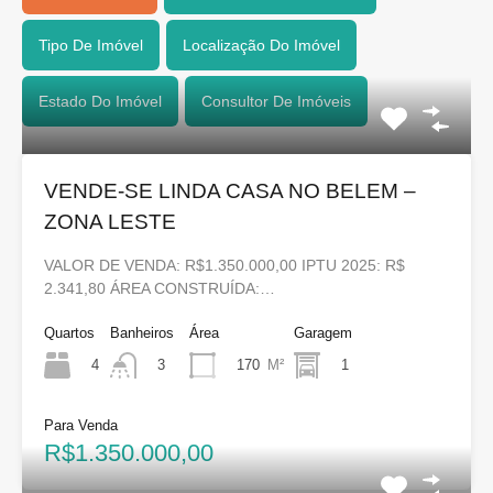
Tipo De Imóvel
Localização Do Imóvel
Estado Do Imóvel
Consultor De Imóveis
VENDE-SE LINDA CASA NO BELEM –
ZONA LESTE
VALOR DE VENDA: R$1.350.000,00 IPTU 2025: R$
2.341,80 ÁREA CONSTRUÍDA:…
Quartos
Banheiros
Área
Garagem
4
170
M²
1
3
Para Venda
R$1.350.000,00