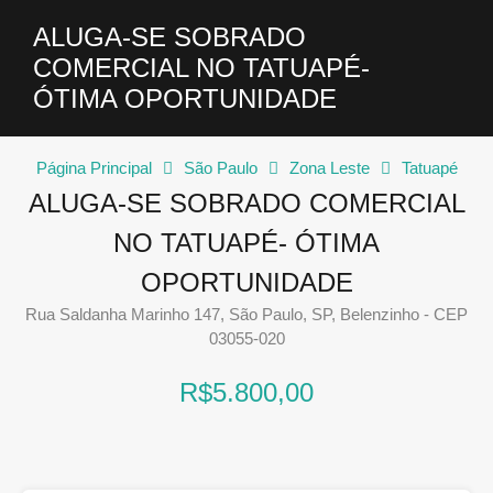
ALUGA-SE SOBRADO
COMERCIAL NO TATUAPÉ-
ÓTIMA OPORTUNIDADE
Página Principal
São Paulo
Zona Leste
Tatuapé
ALUGA-SE SOBRADO COMERCIAL
NO TATUAPÉ- ÓTIMA
OPORTUNIDADE
Rua Saldanha Marinho 147, São Paulo, SP, Belenzinho - CEP
03055-020
R$5.800,00