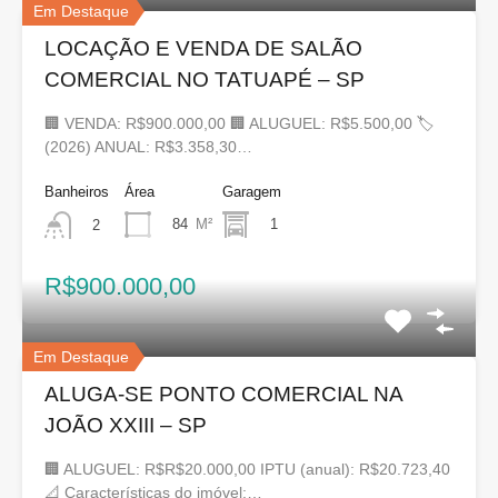
Em Destaque
LOCAÇÃO E VENDA DE SALÃO
COMERCIAL NO TATUAPÉ – SP
🏢 VENDA: R$900.000,00 🏢 ALUGUEL: R$5.500,00 🏷
(2026) ANUAL: R$3.358,30…
Banheiros
Área
Garagem
84
M²
1
2
R$900.000,00
Em Destaque
ALUGA-SE PONTO COMERCIAL NA
JOÃO XXIII – SP
🏢 ALUGUEL: R$R$20.000,00 IPTU (anual): R$20.723,40
📐 Características do imóvel:…