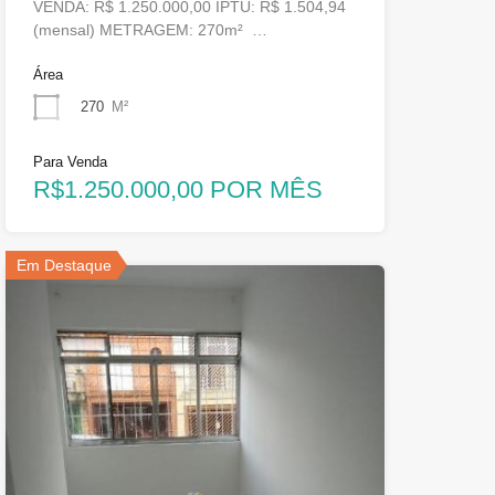
VENDA: R$ 1.250.000,00 IPTU: R$ 1.504,94
(mensal) METRAGEM: 270m² …
Área
270
M²
Para Venda
R$1.250.000,00 POR MÊS
Em Destaque