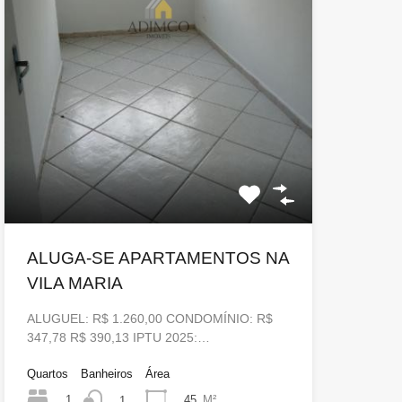
ALUGA-SE APARTAMENTOS NA
VILA MARIA
ALUGUEL: R$ 1.260,00 CONDOMÍNIO: R$
347,78 R$ 390,13 IPTU 2025:…
Quartos
Banheiros
Área
1
45
M²
1