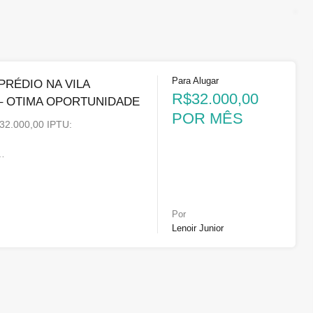
Para Alugar
PRÉDIO NA VILA
R$32.000,00
– OTIMA OPORTUNIDADE
POR MÊS
2.000,00 IPTU:
.065,00
…
Por
Lenoir Junior