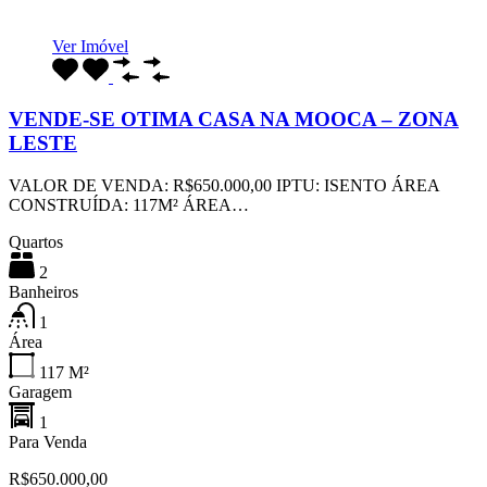
Ver Imóvel
VENDE-SE OTIMA CASA NA MOOCA – ZONA
LESTE
VALOR DE VENDA: R$650.000,00 IPTU: ISENTO ÁREA
CONSTRUÍDA: 117M² ÁREA…
Quartos
2
Banheiros
1
Área
117
M²
Garagem
1
Para Venda
R$650.000,00