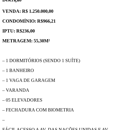
VENDA: R$ 1.250.000,00
CONDOMÍNIO: R$
966,21
IPTU: R$236,00
METRAGEM: 55,30M²
– 1 DORMITÓRIOS (SENDO 1 SUÍTE)
– 1 BANHEIRO
– 1 VAGA DE GARAGEM
– VARANDA
– 05 ELEVADORES
– FECHADURA COM BIOMETRIA
–
FÁCIL ACESSO A AV. DAS NAÇÕES UNIDAS E AV