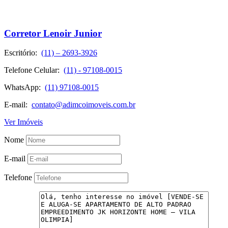
Corretor Lenoir Junior
Escritório:
(11) – 2693-3926
Telefone Celular:
(11) - 97108-0015
WhatsApp:
(11) 97108-0015
E-mail:
contato@adimcoimoveis.com.br
Ver Imóveis
Nome
E-mail
Telefone