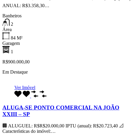
ANUAL: R$3.358,30…
Banheiros
2
Área
84
M²
Garagem
1
R$900.000,00
Em Destaque
Ver Imóvel
ALUGA-SE PONTO COMERCIAL NA JOÃO
XXIII – SP
🏢 ALUGUEL: R$R$20.000,00 IPTU (anual): R$20.723,40 📐
Características do imóvel:…