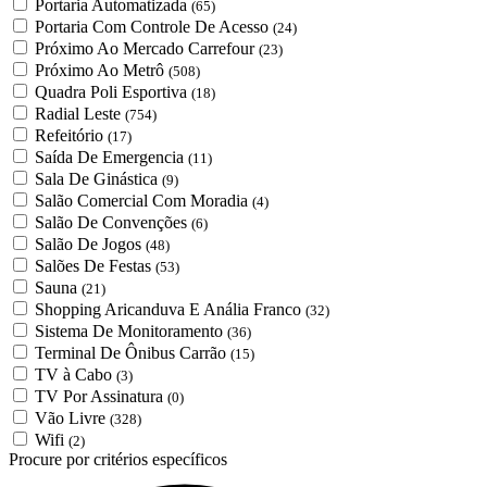
Portaria Automatizada
(65)
Portaria Com Controle De Acesso
(24)
Próximo Ao Mercado Carrefour
(23)
Próximo Ao Metrô
(508)
Quadra Poli Esportiva
(18)
Radial Leste
(754)
Refeitório
(17)
Saída De Emergencia
(11)
Sala De Ginástica
(9)
Salão Comercial Com Moradia
(4)
Salão De Convenções
(6)
Salão De Jogos
(48)
Salões De Festas
(53)
Sauna
(21)
Shopping Aricanduva E Anália Franco
(32)
Sistema De Monitoramento
(36)
Terminal De Ônibus Carrão
(15)
TV à Cabo
(3)
TV Por Assinatura
(0)
Vão Livre
(328)
Wifi
(2)
Procure por critérios específicos