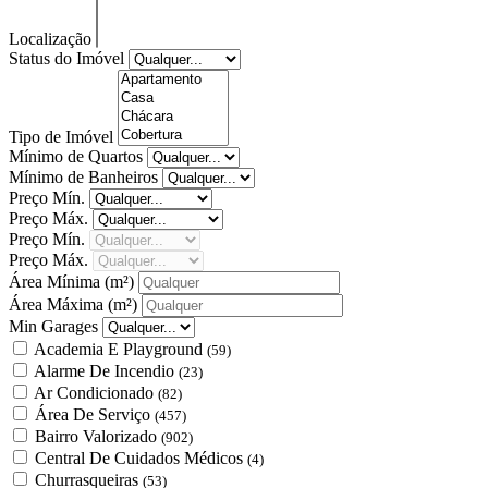
Localização
Status do Imóvel
Tipo de Imóvel
Mínimo de Quartos
Mínimo de Banheiros
Preço Mín.
Preço Máx.
Preço Mín.
Preço Máx.
Área Mínima
(m²)
Área Máxima
(m²)
Min Garages
Academia E Playground
(59)
Alarme De Incendio
(23)
Ar Condicionado
(82)
Área De Serviço
(457)
Bairro Valorizado
(902)
Central De Cuidados Médicos
(4)
Churrasqueiras
(53)