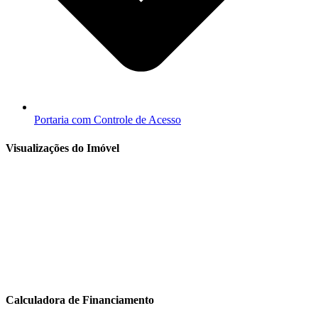
Portaria com Controle de Acesso
Visualizações do Imóvel
Calculadora de Financiamento