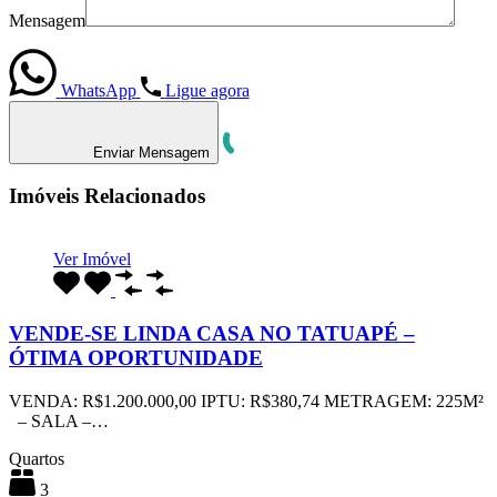
Mensagem
WhatsApp
Ligue agora
Enviar Mensagem
Imóveis Relacionados
Ver Imóvel
VENDE-SE LINDA CASA NO TATUAPÉ –
ÓTIMA OPORTUNIDADE
VENDA: R$1.200.000,00 IPTU: R$380,74 METRAGEM: 225M²
– SALA –…
Quartos
3