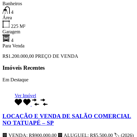
Banheiros
4
Área
225
M²
Garagem
4
Para Venda
R$1.200.000,00 PREÇO DE VENDA
Imóveis Recentes
Em Destaque
Ver Imóvel
LOCAÇÃO E VENDA DE SALÃO COMERCIAL
NO TATUAPÉ – SP
🏢 VENDA: R$900.000,00 🏢 ALUGUEL: R$5.500,00 🏷 (2026)