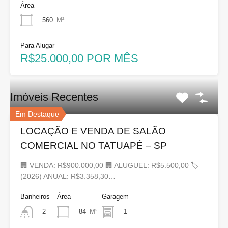
Área
560
M²
Para Alugar
R$25.000,00 POR MÊS
Imóveis Recentes
Em Destaque
LOCAÇÃO E VENDA DE SALÃO
COMERCIAL NO TATUAPÉ – SP
🏢 VENDA: R$900.000,00 🏢 ALUGUEL: R$5.500,00 🏷
(2026) ANUAL: R$3.358,30…
Banheiros
Área
Garagem
84
M²
1
2