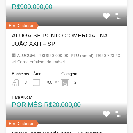
R$900.000,00
Em Destaque
ALUGA-SE PONTO COMERCIAL NA
JOÃO XXIII – SP
🏢 ALUGUEL: R$R$20.000,00 IPTU (anual): R$20.723,40
📐 Características do imóvel:…
Banheiros
Área
Garagem
700
M²
2
3
Para Alugar
POR MÊS R$20.000,00
Em Destaque