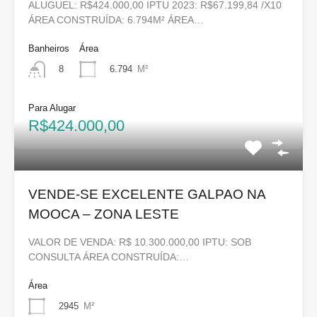
ALUGUEL: R$424.000,00 IPTU 2023: R$67.199,84 /X10
ÁREA CONSTRUÍDA: 6.794M² ÁREA…
Banheiros
Área
6.794
M²
8
Para Alugar
R$424.000,00
VENDE-SE EXCELENTE GALPAO NA
MOOCA – ZONA LESTE
VALOR DE VENDA: R$ 10.300.000,00 IPTU: SOB
CONSULTA ÁREA CONSTRUÍDA:…
Área
2945
M²