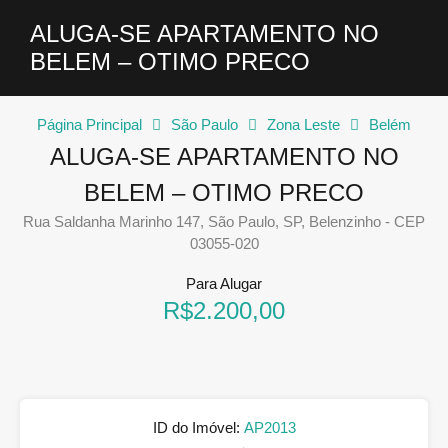
ALUGA-SE APARTAMENTO NO
BELEM – OTIMO PRECO
Página Principal
São Paulo
Zona Leste
Belém
ALUGA-SE APARTAMENTO NO
BELEM – OTIMO PRECO
Rua Saldanha Marinho 147, São Paulo, SP, Belenzinho - CEP
03055-020
Para Alugar
R$2.200,00
ID do Imóvel:
AP2013