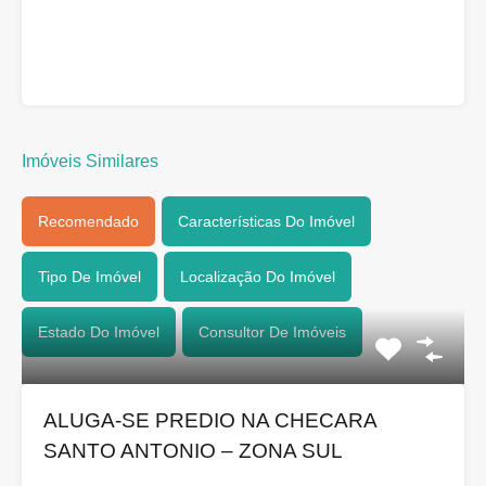
Imóveis Similares
Recomendado
Características Do Imóvel
Tipo De Imóvel
Localização Do Imóvel
Estado Do Imóvel
Consultor De Imóveis
ALUGA-SE PREDIO NA CHECARA
SANTO ANTONIO – ZONA SUL