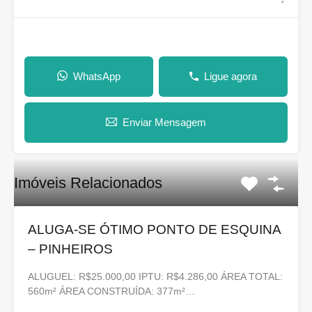
WhatsApp
Ligue agora
Enviar Mensagem
Imóveis Relacionados
ALUGA-SE ÓTIMO PONTO DE ESQUINA
– PINHEIROS
ALUGUEL: R$25.000,00 IPTU: R$4.286,00 ÁREA TOTAL:
560m² ÁREA CONSTRUÍDA: 377m²…