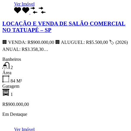
Ver Imóvel
LOCAÇÃO E VENDA DE SALÃO COMERCIAL
NO TATUAPÉ – SP
🏢 VENDA: R$900.000,00 🏢 ALUGUEL: R$5.500,00 🏷 (2026)
ANUAL: R$3.358,30…
Banheiros
2
Área
84
M²
Garagem
1
R$900.000,00
Em Destaque
Ver Imóvel