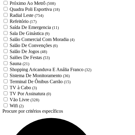
Próximo Ao Metrô
(508)
Quadra Poli Esportiva
(18)
Radial Leste
(754)
Refeitório
(17)
Saída De Emergencia
(11)
Sala De Ginástica
(9)
Salão Comercial Com Moradia
(4)
Salão De Convenções
(6)
Salão De Jogos
(48)
Salões De Festas
(53)
Sauna
(21)
Shopping Aricanduva E Anália Franco
(32)
Sistema De Monitoramento
(36)
Terminal De Ônibus Carrão
(15)
TV à Cabo
(3)
TV Por Assinatura
(0)
Vão Livre
(328)
Wifi
(2)
Procure por critérios específicos