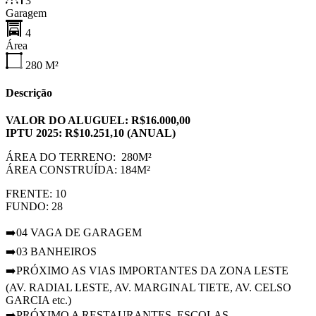
3
Garagem
4
Área
280
M²
Descrição
VALOR DO ALUGUEL: R$16.000,00
IPTU 2025: R$10.251,10 (ANUAL)
ÁREA DO TERRENO: 280M²
ÁREA CONSTRUÍDA: 184M²
FRENTE: 10
FUNDO: 28
➡️04 VAGA DE GARAGEM
➡️03 BANHEIROS
➡️PRÓXIMO AS VIAS IMPORTANTES DA ZONA LESTE
(AV. RADIAL LESTE, AV. MARGINAL TIETE, AV. CELSO
GARCIA etc.)
➡️PRÓXIMO A RESTAURANTES, ESCOLAS,