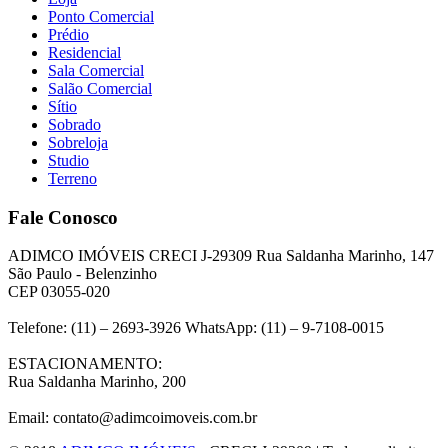
Ponto Comercial
Prédio
Residencial
Sala Comercial
Salão Comercial
Sítio
Sobrado
Sobreloja
Studio
Terreno
Fale Conosco
ADIMCO IMÓVEIS CRECI J-29309 Rua Saldanha Marinho, 147
São Paulo - Belenzinho
CEP 03055-020
Telefone: (11) – 2693-3926 WhatsApp: (11) – 9-7108-0015
ESTACIONAMENTO:
Rua Saldanha Marinho, 200
Email: contato@adimcoimoveis.com.br