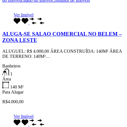
do Imóvel
Estado do imóvel
Consultor de Imóveis
Ver Imóvel
ALUGA-SE SALAO COMERCIAL NO BELEM –
ZONA LESTE
ALUGUEL: R$ 4.000,00 ÁREA CONSTRUÍDA: 140M² ÁREA
DE TERRENO: 140M²…
Banheiros
1
Área
140
M²
Para Alugar
R$4.000,00
Ver Imóvel