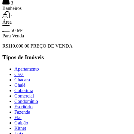
3
Banheiros
1
Área
50
M²
Para Venda
R$110.000,00 PREÇO DE VENDA
Tipos de Imóveis
Apartamento
Casa
Chácara
Chalé
Cobertura
Comercial
Condomínio
Escritório
Fazenda
Flat
Galpão
Kitnet
Loja