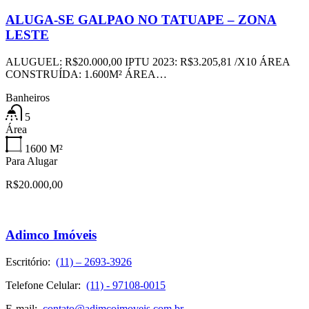
ALUGA-SE GALPAO NO TATUAPE – ZONA
LESTE
ALUGUEL: R$20.000,00 IPTU 2023: R$3.205,81 /X10 ÁREA
CONSTRUÍDA: 1.600M² ÁREA…
Banheiros
5
Área
1600
M²
Para Alugar
R$20.000,00
Adimco Imóveis
Escritório:
(11) – 2693-3926
Telefone Celular:
(11) - 97108-0015
E-mail:
contato@adimcoimoveis.com.br