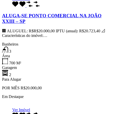
ALUGA-SE PONTO COMERCIAL NA JOÃO
XXIII – SP
🏢 ALUGUEL: R$R$20.000,00 IPTU (anual): R$20.723,40 📐
Características do imóvel:…
Banheiros
3
Área
700
M²
Garagem
2
Para Alugar
POR MÊS R$20.000,00
Em Destaque
Ver Imóvel