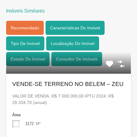
Imóveis Similares
Recomendado
Características Do Imóvel
Tipo De Imóvel
Localização Do Imóvel
Estado Do Imóvel
Consultor De Imóveis
VENDE-SE TERRENO NO BELEM – ZEU
VALOR DE VENDA: R$ 7.000.000,00 IPTU 2024: R$
28.334,70 (anual)…
Área
1172
M²