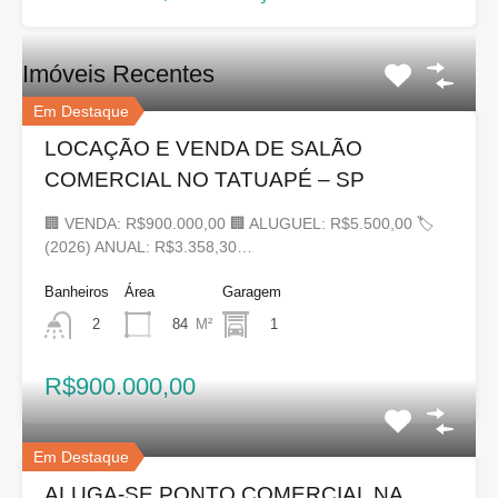
Imóveis Recentes
Em Destaque
LOCAÇÃO E VENDA DE SALÃO
COMERCIAL NO TATUAPÉ – SP
🏢 VENDA: R$900.000,00 🏢 ALUGUEL: R$5.500,00 🏷
(2026) ANUAL: R$3.358,30…
Banheiros
Área
Garagem
84
M²
1
2
R$900.000,00
Em Destaque
ALUGA-SE PONTO COMERCIAL NA