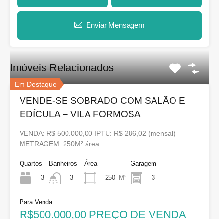
Enviar Mensagem
Imóveis Relacionados
Em Destaque
VENDE-SE SOBRADO COM SALÃO E
EDÍCULA – VILA FORMOSA
VENDA: R$ 500.000,00 IPTU: R$ 286,02 (mensal)
METRAGEM: 250M² área…
Quartos
Banheiros
Área
Garagem
3
250
M²
3
3
Para Venda
R$500.000,00 PREÇO DE VENDA