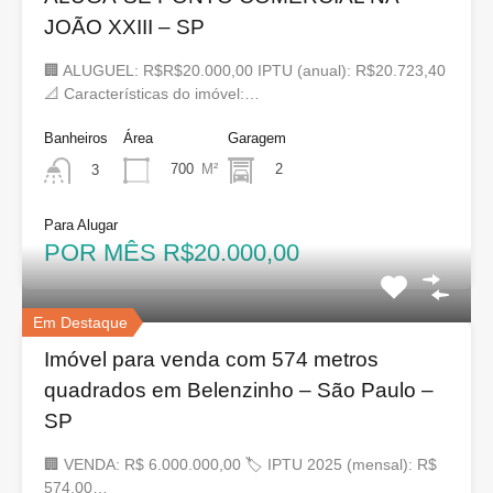
JOÃO XXIII – SP
🏢 ALUGUEL: R$R$20.000,00 IPTU (anual): R$20.723,40
📐 Características do imóvel:…
Banheiros
Área
Garagem
700
M²
2
3
Para Alugar
POR MÊS R$20.000,00
Em Destaque
Imóvel para venda com 574 metros
quadrados em Belenzinho – São Paulo –
SP
🏢 VENDA: R$ 6.000.000,00 🏷 IPTU 2025 (mensal): R$
574,00…