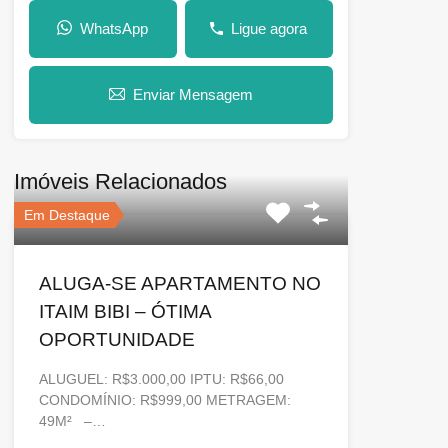
WhatsApp
Ligue agora
Enviar Mensagem
Imóveis Relacionados
Em Destaque
ALUGA-SE APARTAMENTO NO
ITAIM BIBI – ÓTIMA
OPORTUNIDADE
ALUGUEL: R$3.000,00 IPTU: R$66,00
CONDOMÍNIO: R$999,00 METRAGEM:
49M² –…