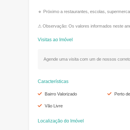
🔹 Próximo a restaurantes, escolas, supermerc
⚠ Observação: Os valores informados neste anú
Visitas ao Imóvel
Agende uma visita com um de nossos correto
Características
Bairro Valorizado
Perto d
Vão Livre
Localização do Imóvel