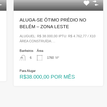
ALUGA-SE ÓTIMO PRÉDIO NO
BELÉM – ZONA LESTE
ALUGUEL: R$ 38.000,00 IPTU: R$ 4.762,77 / X10
ÁREA CONSTRUÍDA:…
Banheiros
Área
1760
M²
6
Para Alugar
R$38.000,00 POR MÊS