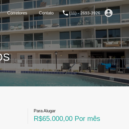
Corretores
Contato
(11) - 2693-3926
OS
Para Alugar
R$65.000,00 Por mês