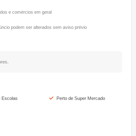
ados e comércios em geral
ncio podem ser alterados sem aviso prévio
res.
e Escolas
Perto de Super Mercado