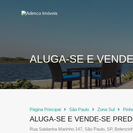
ALUGA-SE E VENDE
Página Principal
São Paulo
Zona Sul
Pinhe
ALUGA-SE E VENDE-SE PRED
Rua Saldanha Marinho 147, São Paulo, SP, Belenzin