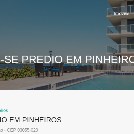
Imóveis
-SE PREDIO EM PINHEIR
iros
IO EM PINHEIROS
ho - CEP 03055-020