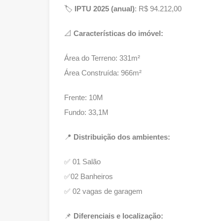
🏷
IPTU 2025 (anual)
: R$ 94.212,00
📐
Características do imóvel:
Área do Terreno: 331m²
Área Construída: 966m²
Frente: 10M
Fundo: 33,1M
📍
Distribuição dos ambientes:
✅ 01 Salão
✅02 Banheiros
✅ 02 vagas de garagem
📌
Diferenciais e localização: