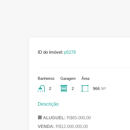
ID do Imóvel:
p5278
Banheiros
Garagem
Área
2
2
966
M²
Descrição
🏢 ALUGUEL:
R$65.000,00
VENDA:
R$12.000.000,00