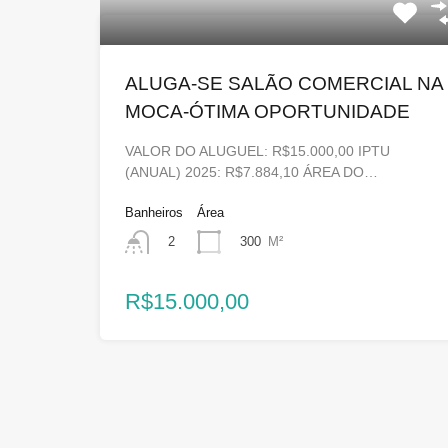
ALUGA-SE SALÃO COMERCIAL NA
MOCA-ÓTIMA OPORTUNIDADE
VALOR DO ALUGUEL: R$15.000,00 IPTU
(ANUAL) 2025: R$7.884,10 ÁREA DO…
Banheiros
Área
300
M²
2
R$15.000,00