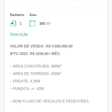
Banheiros
Área
1
380
M²
Descrição
VALOR DE VENDA: R$ 4.500.000,00
IPTU 2022: R$ 1636,00 / MÊS
– ÁREA CONSTRUÍDA: 380M²
– ÁREA DE TERRENO: 392M²
– FRENTE: 9,35M
– FUNDOS: +/- 42M
– BOM FLUXO DE VEÍCULOS E PEDESTRES