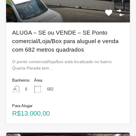
ALUGA – SE ou VENDE – SE Ponto
comercial/Loja/Box para aluguel e venda
com 682 metros quadrados
O ponto comercial/loja/box está localizado no bairro
Quarta Parada tem…
Banheiros
Área
682
6
Para Alugar
R$13.000,00