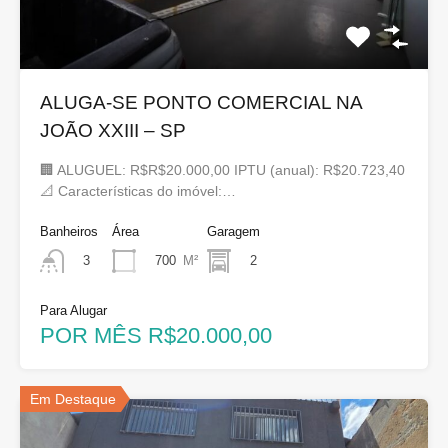
ALUGA-SE PONTO COMERCIAL NA
JOÃO XXIII – SP
🏢 ALUGUEL: R$R$20.000,00 IPTU (anual): R$20.723,40
📐 Características do imóvel:…
Banheiros
Área
Garagem
700
M²
2
3
Para Alugar
POR MÊS R$20.000,00
Em Destaque