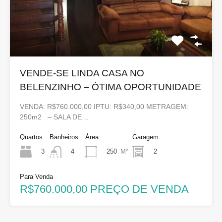
VENDE-SE LINDA CASA NO
BELENZINHO – ÓTIMA OPORTUNIDADE
VENDA: R$760.000,00 IPTU: R$340,00 METRAGEM:
250m2 – SALA DE…
Quartos
Banheiros
Área
Garagem
3
250
M²
2
4
Para Venda
R$760.000,00 PREÇO DE VENDA