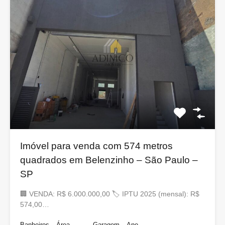
Imóvel para venda com 574 metros
quadrados em Belenzinho – São Paulo –
SP
🏢 VENDA: R$ 6.000.000,00 🏷 IPTU 2025 (mensal): R$
574,00…
Banheiros
Área
Garagem
Ano