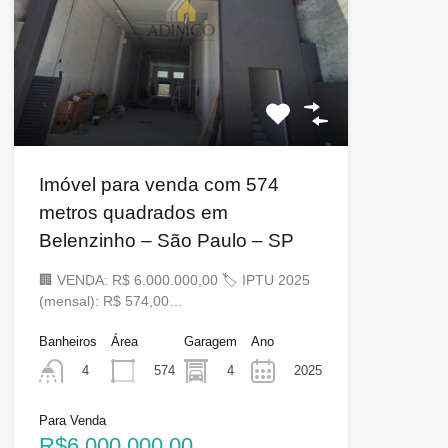
Imóvel para venda com 574
metros quadrados em
Belenzinho – São Paulo – SP
🏢 VENDA: R$ 6.000.000,00 🏷 IPTU 2025
(mensal): R$ 574,00…
Banheiros
Área
Garagem
Ano
574
4
2025
4
Para Venda
R$6.000.000,00