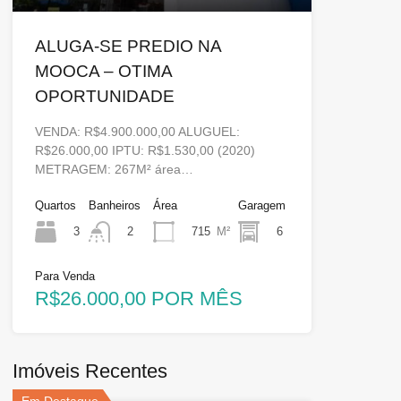
ALUGA-SE PREDIO NA
MOOCA – OTIMA
OPORTUNIDADE
VENDA: R$4.900.000,00 ALUGUEL:
R$26.000,00 IPTU: R$1.530,00 (2020)
METRAGEM: 267M² área…
Quartos
Banheiros
Área
Garagem
3
715
M²
6
2
Para Venda
R$26.000,00 POR MÊS
Imóveis Recentes