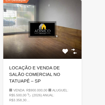
Em Destaque
LOCAÇÃO E VENDA DE
SALÃO COMERCIAL NO
TATUAPÉ – SP
🏢 VENDA: R$900.000,00 🏢 ALUGUEL:
R$5.500,00 🏷 (2026) ANUAL:
R$3.358,30…