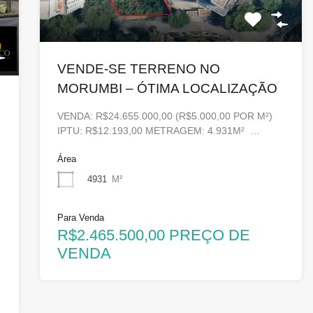
VENDE-SE TERRENO NO
MORUMBI – ÓTIMA LOCALIZAÇÃO
VENDA: R$24.655.000,00 (R$5.000,00 POR M²)
IPTU: R$12.193,00 METRAGEM: 4.931M² …
Área
4931
M²
Para Venda
R$2.465.500,00 PREÇO DE
VENDA