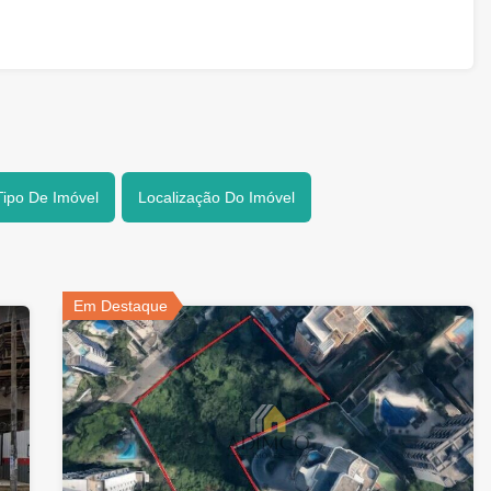
Tipo De Imóvel
Localização Do Imóvel
Em Destaque