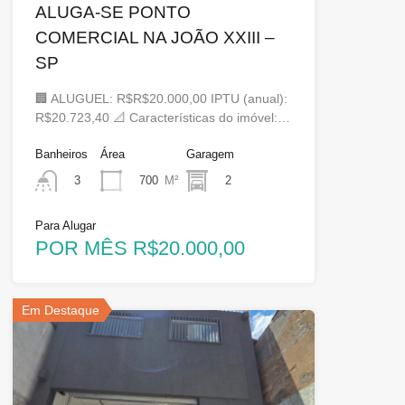
ALUGA-SE PONTO
COMERCIAL NA JOÃO XXIII –
SP
🏢 ALUGUEL: R$R$20.000,00 IPTU (anual):
R$20.723,40 📐 Características do imóvel:…
Banheiros
Área
Garagem
700
M²
2
3
Para Alugar
POR MÊS R$20.000,00
Em Destaque