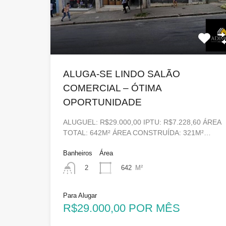
ALUGA-SE LINDO SALÃO
COMERCIAL – ÓTIMA
OPORTUNIDADE
ALUGUEL: R$29.000,00 IPTU: R$7.228,60 ÁREA
TOTAL: 642M² ÁREA CONSTRUÍDA: 321M²…
Banheiros
Área
642
M²
2
Para Alugar
R$29.000,00 POR MÊS