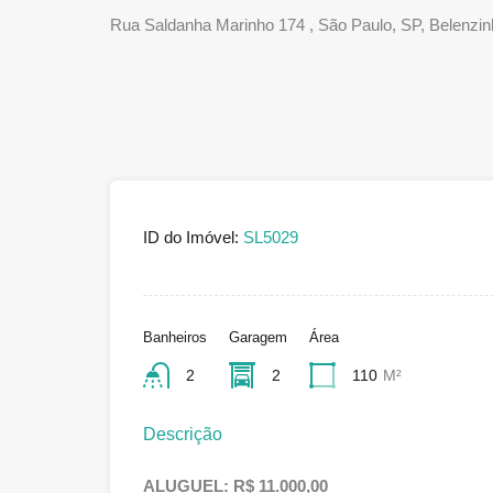
Rua Saldanha Marinho 174 , São Paulo, SP, Belenzi
ID do Imóvel:
SL5029
Banheiros
Garagem
Área
2
2
110
M²
Descrição
ALUGUEL: R$ 11.000,00