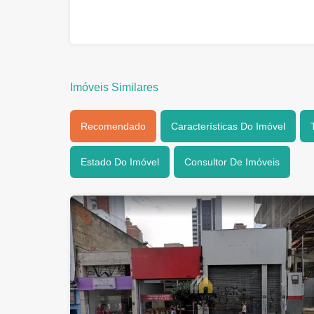
Imóveis Similares
Recomendado
Características Do Imóvel
Estado Do Imóvel
Consultor De Imóveis