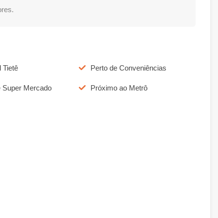
res.
 Tietê
Perto de Conveniências
e Super Mercado
Próximo ao Metrô