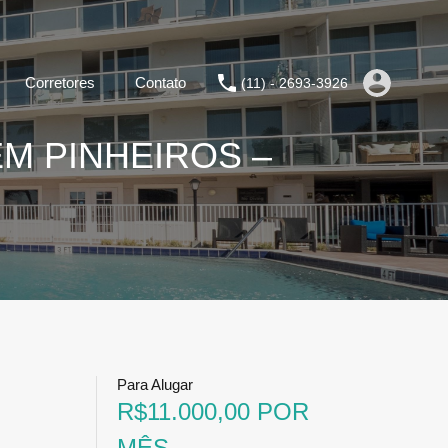
Corretores
Contato
(11) - 2693-3926
M PINHEIROS –
Para Alugar
R$11.000,00 POR
MÊS