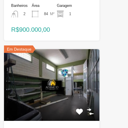
Banheiros
Área
Garagem
84
M²
1
2
R$900.000,00
Em Destaque