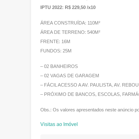
IPTU 2022: R$ 229,50 /x10
ÁREA CONSTRUÍDA: 110M²
ÁREA DE TERRENO: 540M²
FRENTE: 16M
FUNDOS: 25M
– 02 BANHEIROS
– 02 VAGAS DE GARAGEM
– FÁCIL ACESSO A AV. PAULISTA, AV. REBOU
– PRÓXIMO DE BANCOS, ESCOLAS, FARM
Obs.: Os valores apresentados neste anúncio po
Visitas ao Imóvel