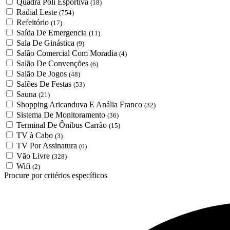
Quadra Poli Esportiva
(18)
Radial Leste
(754)
Refeitório
(17)
Saída De Emergencia
(11)
Sala De Ginástica
(9)
Salão Comercial Com Moradia
(4)
Salão De Convenções
(6)
Salão De Jogos
(48)
Salões De Festas
(53)
Sauna
(21)
Shopping Aricanduva E Anália Franco
(32)
Sistema De Monitoramento
(36)
Terminal De Ônibus Carrão
(15)
TV à Cabo
(3)
TV Por Assinatura
(0)
Vão Livre
(328)
Wifi
(2)
Procure por critérios específicos