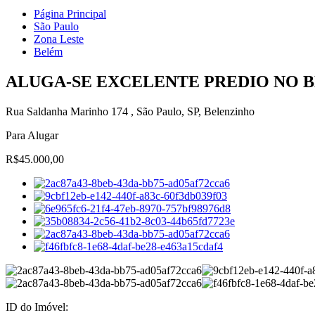
Página Principal
São Paulo
Zona Leste
Belém
ALUGA-SE EXCELENTE PREDIO NO B
Rua Saldanha Marinho 174 , São Paulo, SP, Belenzinho
Para Alugar
R$45.000,00
ID do Imóvel: