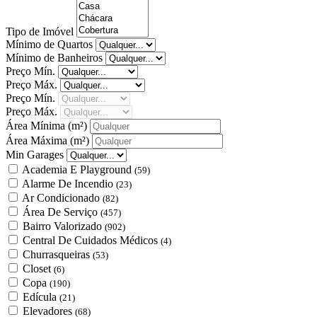
Tipo de Imóvel
Mínimo de Quartos
Mínimo de Banheiros
Preço Mín.
Preço Máx.
Preço Mín.
Preço Máx.
Área Mínima
(m²)
Área Máxima
(m²)
Min Garages
Academia E Playground
(59)
Alarme De Incendio
(23)
Ar Condicionado
(82)
Área De Serviço
(457)
Bairro Valorizado
(902)
Central De Cuidados Médicos
(4)
Churrasqueiras
(53)
Closet
(6)
Copa
(190)
Edícula
(21)
Elevadores
(68)