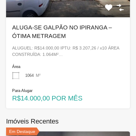
ALUGA-SE GALPÃO NO IPIRANGA –
ÓTIMA METRAGEM
ALUGUEL: R$14.000,00 IPTU: R$ 3.207,26 / x10 ÁREA
CONSTRUÍDA: 1.064M²…
Área
1064
M²
Para Alugar
R$14.000,00 POR MÊS
Imóveis Recentes
Em Destaque