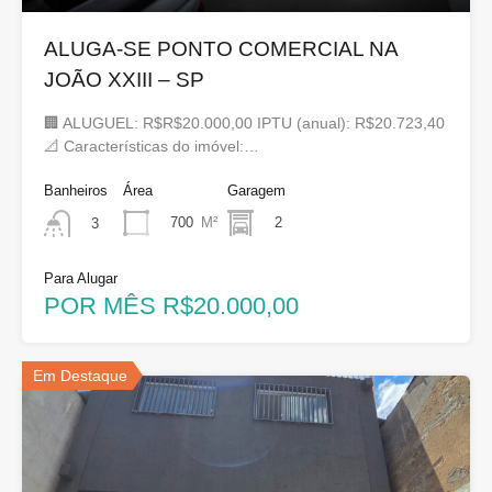
ALUGA-SE PONTO COMERCIAL NA
JOÃO XXIII – SP
🏢 ALUGUEL: R$R$20.000,00 IPTU (anual): R$20.723,40
📐 Características do imóvel:…
Banheiros
Área
Garagem
700
M²
2
3
Para Alugar
POR MÊS R$20.000,00
Em Destaque