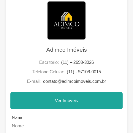
Adimco Imóveis
Escritório:
(11) – 2693-3926
Telefone Celular:
(11) - 97108-0015
E-mail:
contato@adimcoimoveis.com.br
Ver Imóveis
Nome