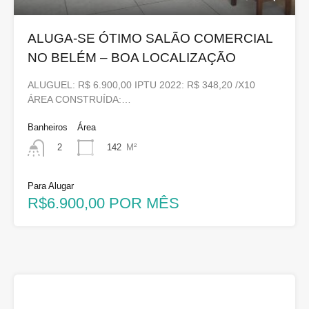
ALUGA-SE ÓTIMO SALÃO COMERCIAL
NO BELÉM – BOA LOCALIZAÇÃO
ALUGUEL: R$ 6.900,00 IPTU 2022: R$ 348,20 /X10
ÁREA CONSTRUÍDA:…
Banheiros
Área
142
M²
2
Para Alugar
R$6.900,00 POR MÊS