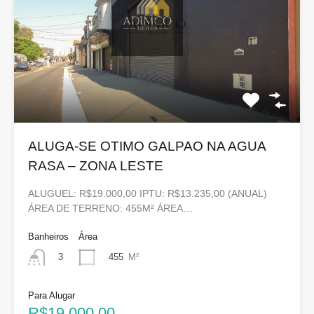
ALUGA-SE OTIMO GALPAO NA AGUA
RASA – ZONA LESTE
ALUGUEL: R$19.000,00 IPTU: R$13.235,00 (ANUAL)
ÁREA DE TERRENO: 455M² ÁREA…
Banheiros
Área
455
M²
3
Para Alugar
R$19.000,00