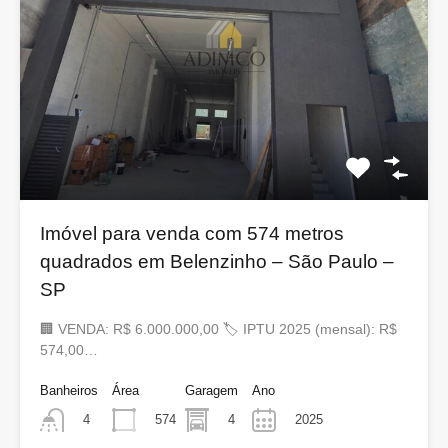
Imóvel para venda com 574 metros
quadrados em Belenzinho – São Paulo –
SP
🏢 VENDA: R$ 6.000.000,00 🏷 IPTU 2025 (mensal): R$
574,00…
Banheiros
Área
Garagem
Ano
574
4
2025
4