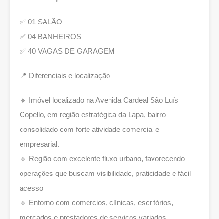
✅ 01 SALÃO
✅ 04 BANHEIROS
✅ 40 VAGAS DE GARAGEM
📍 Diferenciais e localização
🔹 Imóvel localizado na Avenida Cardeal São Luís
Copello, em região estratégica da Lapa, bairro
consolidado com forte atividade comercial e
empresarial.
🔹 Região com excelente fluxo urbano, favorecendo
operações que buscam visibilidade, praticidade e fácil
acesso.
🔹 Entorno com comércios, clínicas, escritórios,
mercados e prestadores de serviços variados,