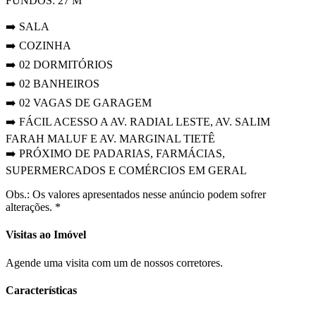
FUNDOS: 27 M
➡️ SALA
➡️ COZINHA
➡️ 02 DORMITÓRIOS
➡️ 02 BANHEIROS
➡️ 02 VAGAS DE GARAGEM
➡️ FÁCIL ACESSO A AV. RADIAL LESTE, AV. SALIM
FARAH MALUF E AV. MARGINAL TIETÊ
➡️ PRÓXIMO DE PADARIAS, FARMÁCIAS,
SUPERMERCADOS E COMÉRCIOS EM GERAL
Obs.: Os valores apresentados nesse anúncio podem sofrer
alterações. *
Visitas ao Imóvel
Agende uma visita com um de nossos corretores.
Características