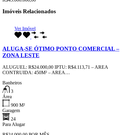
Imóveis Relacionados
Ver Imóvel
ALUGA-SE ÓTIMO PONTO COMERCIAL –
ZONA LESTE
ALUGUEL: R$24.000,00 IPTU: R$4.113,71 – AREA
CONTRUIDA: 450M² – AREA…
Banheiros
3
Área
900
M²
Garagem
24
Para Alugar
R$24.000,00 POR MÊS