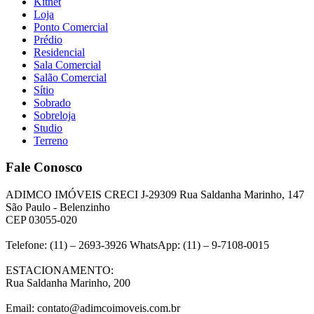
Kitnet
Loja
Ponto Comercial
Prédio
Residencial
Sala Comercial
Salão Comercial
Sítio
Sobrado
Sobreloja
Studio
Terreno
Fale Conosco
ADIMCO IMÓVEIS CRECI J-29309 Rua Saldanha Marinho, 147
São Paulo - Belenzinho
CEP 03055-020
Telefone: (11) – 2693-3926 WhatsApp: (11) – 9-7108-0015
ESTACIONAMENTO:
Rua Saldanha Marinho, 200
Email: contato@adimcoimoveis.com.br