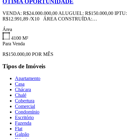
ÓTIMA OPORTUNIDADE
VENDA: R$24.000.000,00 ALUGUEL: R$150.000,00 IPTU:
R$12.991,89 /X10 ÁREA CONSTRUÍDA:…
Área
4100
M²
Para Venda
R$150.000,00 POR MÊS
Tipos de Imóveis
Apartamento
Casa
Chácara
Chalé
Cobertura
Comercial
Condomínio
Escritório
Fazenda
Flat
Galpão