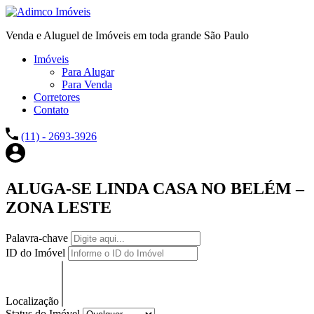
Venda e Aluguel de Imóveis em toda grande São Paulo
Imóveis
Para Alugar
Para Venda
Corretores
Contato
(11) - 2693-3926
ALUGA-SE LINDA CASA NO BELÉM –
ZONA LESTE
Palavra-chave
ID do Imóvel
Localização
Status do Imóvel