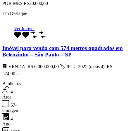
POR MÊS R$20.000,00
Em Destaque
Ver Imóvel
Imóvel para venda com 574 metros quadrados em
Belenzinho – São Paulo – SP
🏢 VENDA: R$ 6.000.000,00 🏷 IPTU 2025 (mensal): R$
574,00…
Banheiros
4
Área
574
Garagem
4
Ano