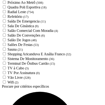
Próximo Ao Metrô
(508)
Quadra Poli Esportiva
(18)
Radial Leste
(754)
Refeitório
(17)
Saída De Emergencia
(11)
Sala De Ginástica
(9)
Salão Comercial Com Moradia
(4)
Salão De Convenções
(6)
Salão De Jogos
(48)
Salões De Festas
(53)
Sauna
(21)
Shopping Aricanduva E Anália Franco
(32)
Sistema De Monitoramento
(36)
Terminal De Ônibus Carrão
(15)
TV à Cabo
(3)
TV Por Assinatura
(0)
Vão Livre
(328)
Wifi
(2)
Procure por critérios específicos