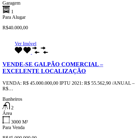
Garagem
1
Para Alugar
R$40.000,00
Ver Imóvel
VENDE-SE GALPÃO COMERCIAL –
EXCELENTE LOCALIZAÇÃO
VENDA: R$ 45.000.000,00 IPTU 2021: R$ 55.562,90 /ANUAL –
R$…
Banheiros
2
Área
3000
M²
Para Venda
R$45.000.000,00