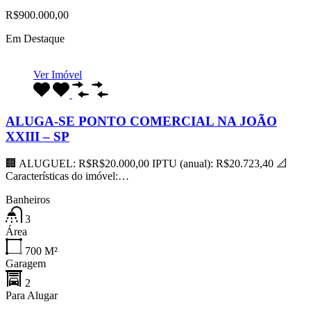
R$900.000,00
Em Destaque
Ver Imóvel
ALUGA-SE PONTO COMERCIAL NA JOÃO
XXIII – SP
🏢 ALUGUEL: R$R$20.000,00 IPTU (anual): R$20.723,40 📐
Características do imóvel:…
Banheiros
3
Área
700
M²
Garagem
2
Para Alugar