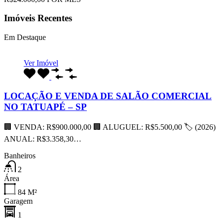
Imóveis Recentes
Em Destaque
Ver Imóvel
LOCAÇÃO E VENDA DE SALÃO COMERCIAL
NO TATUAPÉ – SP
🏢 VENDA: R$900.000,00 🏢 ALUGUEL: R$5.500,00 🏷 (2026)
ANUAL: R$3.358,30…
Banheiros
2
Área
84
M²
Garagem
1