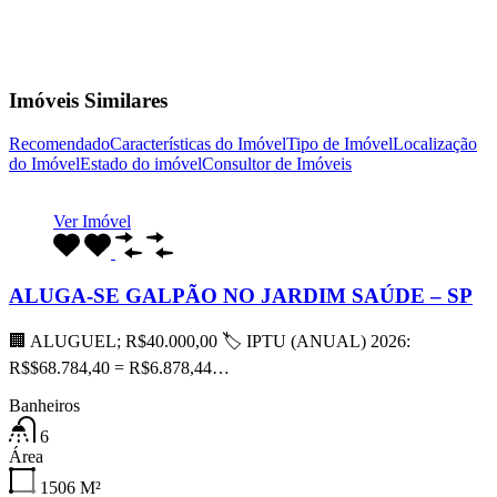
Imóveis Similares
Recomendado
Características do Imóvel
Tipo de Imóvel
Localização
do Imóvel
Estado do imóvel
Consultor de Imóveis
Ver Imóvel
ALUGA-SE GALPÃO NO JARDIM SAÚDE – SP
🏢 ALUGUEL; R$40.000,00 🏷 IPTU (ANUAL) 2026:
R$$68.784,40 = R$6.878,44…
Banheiros
6
Área
1506
M²