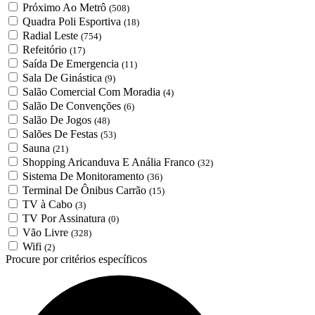
Próximo Ao Metrô
(508)
Quadra Poli Esportiva
(18)
Radial Leste
(754)
Refeitório
(17)
Saída De Emergencia
(11)
Sala De Ginástica
(9)
Salão Comercial Com Moradia
(4)
Salão De Convenções
(6)
Salão De Jogos
(48)
Salões De Festas
(53)
Sauna
(21)
Shopping Aricanduva E Anália Franco
(32)
Sistema De Monitoramento
(36)
Terminal De Ônibus Carrão
(15)
TV à Cabo
(3)
TV Por Assinatura
(0)
Vão Livre
(328)
Wifi
(2)
Procure por critérios específicos