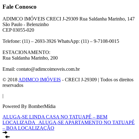
Fale Conosco
ADIMCO IMÓVEIS CRECI J-29309 Rua Saldanha Marinho, 147
São Paulo - Belenzinho
CEP 03055-020
Telefone: (11) – 2693-3926 WhatsApp: (11) – 9-7108-0015
ESTACIONAMENTO:
Rua Saldanha Marinho, 200
Email: contato@adimcoimoveis.com.br
© 2018
ADIMCO IMÓVEIS
- CRECI J-29309 | Todos os direitos
reservados
|
Powered By BomberMídia
ALUGA-SE LINDA CASA NO TATUAPÉ – BEM
LOCALIZADA
ALUGA-SE APARTAMENTO NO TATUAPÉ
– BOA LOCALIZAÇÃO