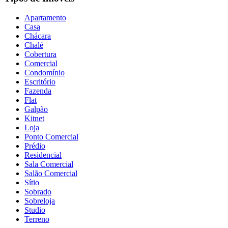
Apartamento
Casa
Chácara
Chalé
Cobertura
Comercial
Condomínio
Escritório
Fazenda
Flat
Galpão
Kitnet
Loja
Ponto Comercial
Prédio
Residencial
Sala Comercial
Salão Comercial
Sítio
Sobrado
Sobreloja
Studio
Terreno