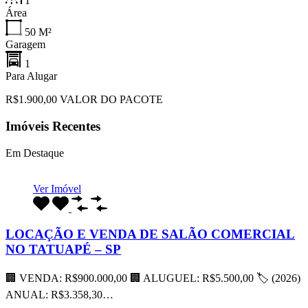
1
Área
50
M²
Garagem
1
Para Alugar
R$1.900,00 VALOR DO PACOTE
Imóveis Recentes
Em Destaque
Ver Imóvel
LOCAÇÃO E VENDA DE SALÃO COMERCIAL
NO TATUAPÉ – SP
🏢 VENDA: R$900.000,00 🏢 ALUGUEL: R$5.500,00 🏷 (2026)
ANUAL: R$3.358,30…