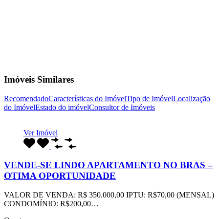
Imóveis Similares
Recomendado
Características do Imóvel
Tipo de Imóvel
Localização
do Imóvel
Estado do imóvel
Consultor de Imóveis
Ver Imóvel
VENDE-SE LINDO APARTAMENTO NO BRAS –
OTIMA OPORTUNIDADE
VALOR DE VENDA: R$ 350.000,00 IPTU: R$70,00 (MENSAL)
CONDOMÍNIO: R$200,00…