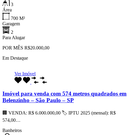
3
Área
700
M²
Garagem
2
Para Alugar
POR MÊS R$20.000,00
Em Destaque
Ver Imóvel
Imóvel para venda com 574 metros quadrados em
Belenzinho – São Paulo – SP
🏢 VENDA: R$ 6.000.000,00 🏷 IPTU 2025 (mensal): R$
574,00…
Banheiros