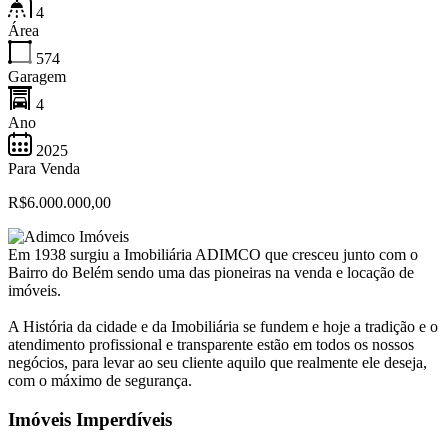
4
Área
574
Garagem
4
Ano
2025
Para Venda
R$6.000.000,00
Em 1938 surgiu a Imobiliária ADIMCO que cresceu junto com o
Bairro do Belém sendo uma das pioneiras na venda e locação de
imóveis.
A História da cidade e da Imobiliária se fundem e hoje a tradição e o
atendimento profissional e transparente estão em todos os nossos
negócios, para levar ao seu cliente aquilo que realmente ele deseja,
com o máximo de segurança.
Imóveis Imperdíveis