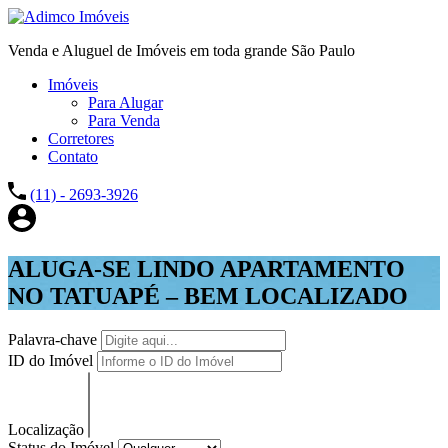
Venda e Aluguel de Imóveis em toda grande São Paulo
Imóveis
Para Alugar
Para Venda
Corretores
Contato
(11) - 2693-3926
ALUGA-SE LINDO APARTAMENTO
NO TATUAPÉ – BEM LOCALIZADO
Palavra-chave
ID do Imóvel
Localização
Status do Imóvel