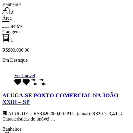
Banheiros
2
Área
84
M²
Garagem
1
R$900.000,00
Em Destaque
Ver Imóvel
ALUGA-SE PONTO COMERCIAL NA JOÃO
XXIII – SP
🏢 ALUGUEL: R$R$20.000,00 IPTU (anual): R$20.723,40 📐
Características do imóvel:…
Banheiros