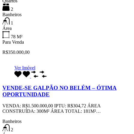
Quartos
2
Banheiros
1
Área
78
M²
Para Venda
R$350.000,00
Ver Imóvel
VENDE-SE GALPÃO NO BELÉM – ÓTIMA
OPORTUNIDADE
VENDA: R$1.500.000,00 IPTU: R$304,72 ÁREA
CONSTRUÍDA: 300M² ÁREA TOTAL: 181M²…
Banheiros
2