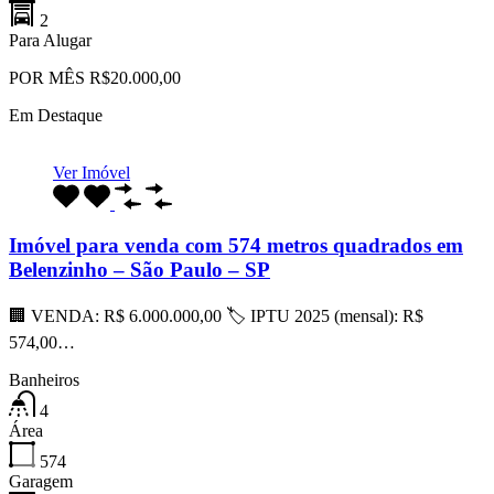
2
Para Alugar
POR MÊS R$20.000,00
Em Destaque
Ver Imóvel
Imóvel para venda com 574 metros quadrados em
Belenzinho – São Paulo – SP
🏢 VENDA: R$ 6.000.000,00 🏷 IPTU 2025 (mensal): R$
574,00…
Banheiros
4
Área
574
Garagem