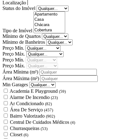
Localização
Status do Imóvel
Tipo de Imóvel
Mínimo de Quartos
Mínimo de Banheiros
Preço Mín.
Preço Máx.
Preço Mín.
Preço Máx.
Área Mínima
(m²)
Área Máxima
(m²)
Min Garages
Academia E Playground
(59)
Alarme De Incendio
(23)
Ar Condicionado
(82)
Área De Serviço
(457)
Bairro Valorizado
(902)
Central De Cuidados Médicos
(4)
Churrasqueiras
(53)
Closet
(6)