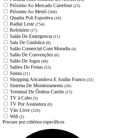
Próximo Ao Mercado Carrefour
(23)
Próximo Ao Metrô
(508)
Quadra Poli Esportiva
(18)
Radial Leste
(754)
Refeitório
(17)
Saída De Emergencia
(11)
Sala De Ginástica
(9)
Salão Comercial Com Moradia
(4)
Salão De Convenções
(6)
Salão De Jogos
(48)
Salões De Festas
(53)
Sauna
(21)
Shopping Aricanduva E Anália Franco
(32)
Sistema De Monitoramento
(36)
Terminal De Ônibus Carrão
(15)
TV à Cabo
(3)
TV Por Assinatura
(0)
Vão Livre
(328)
Wifi
(2)
Procure por critérios específicos