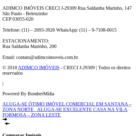
ADIMCO IMÓVEIS CRECI J-29309 Rua Saldanha Marinho, 147
São Paulo - Belenzinho
CEP 03055-020
Telefone: (11) – 2693-3926 WhatsApp: (11) – 9-7108-0015
ESTACIONAMENTO:
Rua Saldanha Marinho, 200
Email: contato@adimcoimoveis.com.br
© 2018
ADIMCO IMÓVEIS
- CRECI J-29309 | Todos os direitos
reservados
|
Powered By BomberMídia
ALUGA-SE ÓTIMO IMÓVEL COMERCIAL EM SANTANA –
ZONA NORTE
ALUGA-SE EXCELENTE CASA NA VILA
FORMOSA – ZONA LESTE
Comparar Imóveis