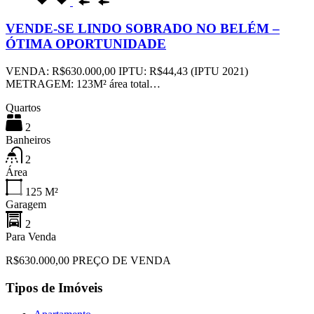
VENDE-SE LINDO SOBRADO NO BELÉM –
ÓTIMA OPORTUNIDADE
VENDA: R$630.000,00 IPTU: R$44,43 (IPTU 2021)
METRAGEM: 123M² área total…
Quartos
2
Banheiros
2
Área
125
M²
Garagem
2
Para Venda
R$630.000,00 PREÇO DE VENDA
Tipos de Imóveis