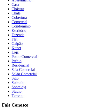
Apartamento
Casa
Chácara
Chalé
Cobertura
Comercial
Condomínio
Escritório
Fazenda
Flat
Galpão
Kitnet
Loja
Ponto Comercial
Prédio
Residencial
Sala Comercial
Salão Comercial
Sítio
Sobrado
Sobreloja
Studio
Terreno
Fale Conosco