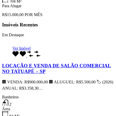
704
M²
Para Alugar
R$15.000,00 POR MÊS
Imóveis Recentes
Em Destaque
Ver Imóvel
LOCAÇÃO E VENDA DE SALÃO COMERCIAL
NO TATUAPÉ – SP
🏢 VENDA: R$900.000,00 🏢 ALUGUEL: R$5.500,00 🏷 (2026)
ANUAL: R$3.358,30…
Banheiros
2
Área