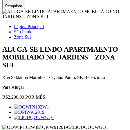
Pesquisar
Página Principal
São Paulo
Zona Sul
ALUGA-SE LINDO APARTMAENTO
MOBILIADO NO JARDINS – ZONA
SUL
Rua Saldanha Marinho 174 , São Paulo, SP, Belenzinho
Para Alugar
R$2.200,00 POR MÊS