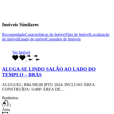
Imóveis Similares
Recomendado
Características do Imóvel
Tipo de Imóvel
Localização
do Imóvel
Estado do imóvel
Consultor de Imóveis
Ver Imóvel
ALUGA-SE LINDO SALÃO AO LADO DO
TEMPLO – BRÁS
ALUGUEL: R$4.500,00 IPTU 2024: INCLUSO ÁREA
CONSTRUÍDA: 114M² ÁREA DE…
Banheiros
1
Área