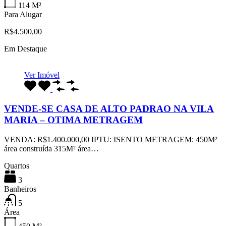
114
M²
Para Alugar
R$4.500,00
Em Destaque
Ver Imóvel
VENDE-SE CASA DE ALTO PADRAO NA VILA
MARIA – OTIMA METRAGEM
VENDA: R$1.400.000,00 IPTU: ISENTO METRAGEM: 450M²
área construída 315M² área…
Quartos
3
Banheiros
5
Área