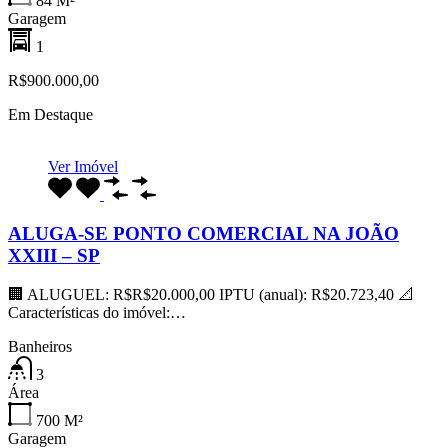
84
M²
Garagem
1
R$900.000,00
Em Destaque
Ver Imóvel
ALUGA-SE PONTO COMERCIAL NA JOÃO
XXIII – SP
🏢 ALUGUEL: R$R$20.000,00 IPTU (anual): R$20.723,40 📐
Características do imóvel:…
Banheiros
3
Área
700
M²
Garagem