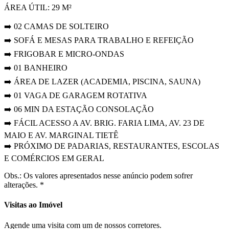
ÁREA ÚTIL: 29 M²
➡️ 02 CAMAS DE SOLTEIRO
➡️ SOFÁ E MESAS PARA TRABALHO E REFEIÇÃO
➡️ FRIGOBAR E MICRO-ONDAS
➡️ 01 BANHEIRO
➡️ ÁREA DE LAZER (ACADEMIA, PISCINA, SAUNA)
➡️ 01 VAGA DE GARAGEM ROTATIVA
➡️ 06 MIN DA ESTAÇÃO CONSOLAÇÃO
➡️ FÁCIL ACESSO A AV. BRIG. FARIA LIMA, AV. 23 DE
MAIO E AV. MARGINAL TIETÊ
➡️ PRÓXIMO DE PADARIAS, RESTAURANTES, ESCOLAS
E COMÉRCIOS EM GERAL
Obs.: Os valores apresentados nesse anúncio podem sofrer
alterações. *
Visitas ao Imóvel
Agende uma visita com um de nossos corretores.