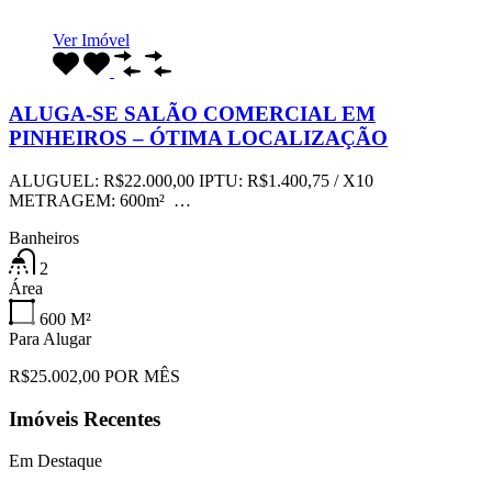
Ver Imóvel
ALUGA-SE SALÃO COMERCIAL EM
PINHEIROS – ÓTIMA LOCALIZAÇÃO
ALUGUEL: R$22.000,00 IPTU: R$1.400,75 / X10
METRAGEM: 600m² …
Banheiros
2
Área
600
M²
Para Alugar
R$25.002,00 POR MÊS
Imóveis Recentes
Em Destaque