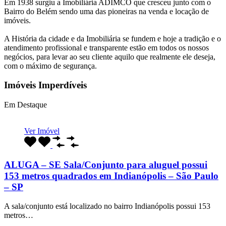
Em 1938 surgiu a Imobiliária ADIMCO que cresceu junto com o
Bairro do Belém sendo uma das pioneiras na venda e locação de
imóveis.
A História da cidade e da Imobiliária se fundem e hoje a tradição e o
atendimento profissional e transparente estão em todos os nossos
negócios, para levar ao seu cliente aquilo que realmente ele deseja,
com o máximo de segurança.
Imóveis Imperdíveis
Em Destaque
Ver Imóvel
ALUGA – SE Sala/Conjunto para aluguel possui
153 metros quadrados em Indianópolis – São Paulo
– SP
A sala/conjunto está localizado no bairro Indianópolis possui 153
metros…