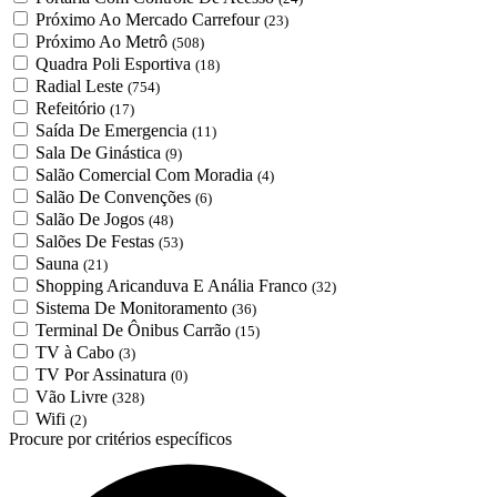
Próximo Ao Mercado Carrefour
(23)
Próximo Ao Metrô
(508)
Quadra Poli Esportiva
(18)
Radial Leste
(754)
Refeitório
(17)
Saída De Emergencia
(11)
Sala De Ginástica
(9)
Salão Comercial Com Moradia
(4)
Salão De Convenções
(6)
Salão De Jogos
(48)
Salões De Festas
(53)
Sauna
(21)
Shopping Aricanduva E Anália Franco
(32)
Sistema De Monitoramento
(36)
Terminal De Ônibus Carrão
(15)
TV à Cabo
(3)
TV Por Assinatura
(0)
Vão Livre
(328)
Wifi
(2)
Procure por critérios específicos