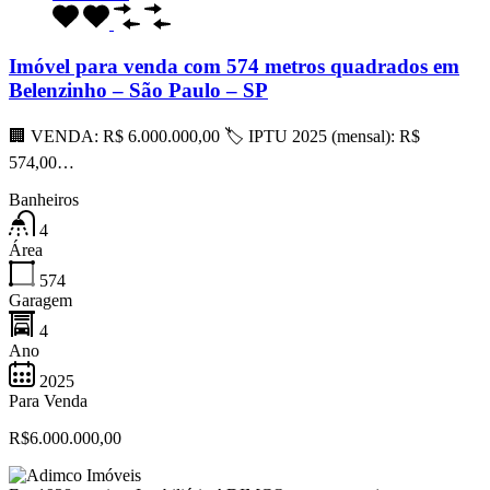
Imóvel para venda com 574 metros quadrados em
Belenzinho – São Paulo – SP
🏢 VENDA: R$ 6.000.000,00 🏷 IPTU 2025 (mensal): R$
574,00…
Banheiros
4
Área
574
Garagem
4
Ano
2025
Para Venda
R$6.000.000,00