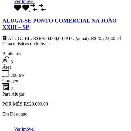
Ver Imóvel
ALUGA-SE PONTO COMERCIAL NA JOÃO
XXIII – SP
🏢 ALUGUEL: R$R$20.000,00 IPTU (anual): R$20.723,40 📐
Características do imóvel:…
Banheiros
3
Área
700
M²
Garagem
2
Para Alugar
POR MÊS R$20.000,00
Em Destaque
Ver Imóvel