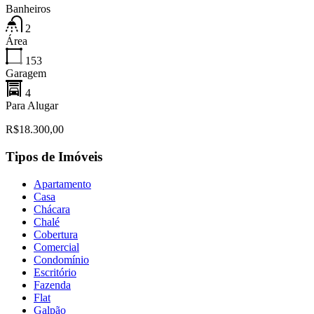
Banheiros
2
Área
153
Garagem
4
Para Alugar
R$18.300,00
Tipos de Imóveis
Apartamento
Casa
Chácara
Chalé
Cobertura
Comercial
Condomínio
Escritório
Fazenda
Flat
Galpão