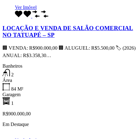
Ver Imóvel
LOCAÇÃO E VENDA DE SALÃO COMERCIAL
NO TATUAPÉ – SP
🏢 VENDA: R$900.000,00 🏢 ALUGUEL: R$5.500,00 🏷 (2026)
ANUAL: R$3.358,30…
Banheiros
2
Área
84
M²
Garagem
1
R$900.000,00
Em Destaque