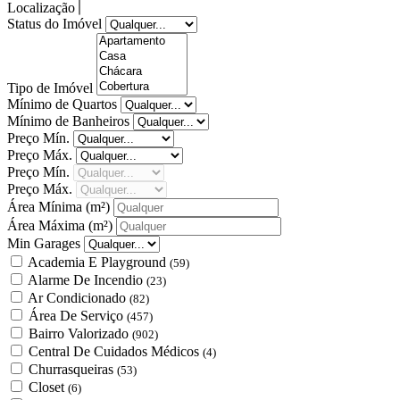
Localização
Status do Imóvel
Tipo de Imóvel
Mínimo de Quartos
Mínimo de Banheiros
Preço Mín.
Preço Máx.
Preço Mín.
Preço Máx.
Área Mínima
(m²)
Área Máxima
(m²)
Min Garages
Academia E Playground
(59)
Alarme De Incendio
(23)
Ar Condicionado
(82)
Área De Serviço
(457)
Bairro Valorizado
(902)
Central De Cuidados Médicos
(4)
Churrasqueiras
(53)
Closet
(6)