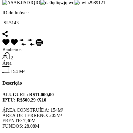
ID do Imóvel:
SL5143
Banheiros
2
Área
154
M²
Descrição
ALUGUEL: R$11.000,00
IPTU: R$500,29 /X10
ÁREA CONSTRUÍDA: 154M²
ÁREA DE TERRENO: 205M²
FRENTE: 7,30M
FUNDOS: 28,08M