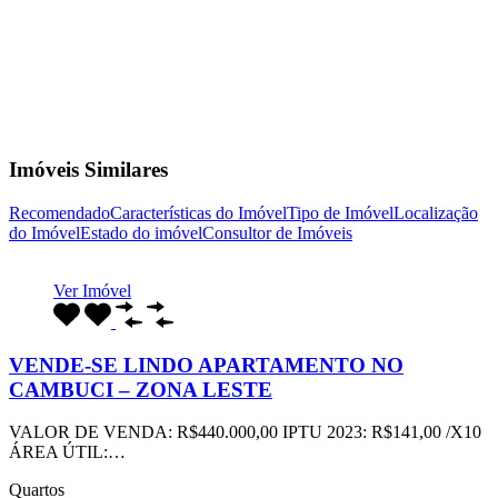
Imóveis Similares
Recomendado
Características do Imóvel
Tipo de Imóvel
Localização
do Imóvel
Estado do imóvel
Consultor de Imóveis
Ver Imóvel
VENDE-SE LINDO APARTAMENTO NO
CAMBUCI – ZONA LESTE
VALOR DE VENDA: R$440.000,00 IPTU 2023: R$141,00 /X10
ÁREA ÚTIL:…
Quartos