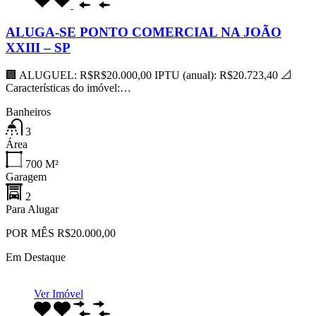
ALUGA-SE PONTO COMERCIAL NA JOÃO
XXIII – SP
🏢 ALUGUEL: R$R$20.000,00 IPTU (anual): R$20.723,40 📐
Características do imóvel:…
Banheiros
3
Área
700
M²
Garagem
2
Para Alugar
POR MÊS R$20.000,00
Em Destaque
Ver Imóvel