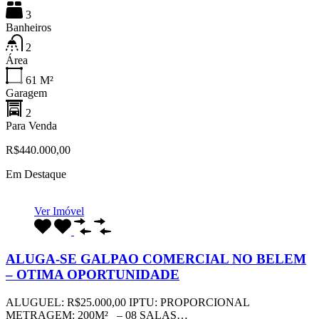
3
Banheiros
2
Área
61
M²
Garagem
2
Para Venda
R$440.000,00
Em Destaque
Ver Imóvel
ALUGA-SE GALPAO COMERCIAL NO BELEM
– OTIMA OPORTUNIDADE
ALUGUEL: R$25.000,00 IPTU: PROPORCIONAL
METRAGEM: 200M² – 08 SALAS…