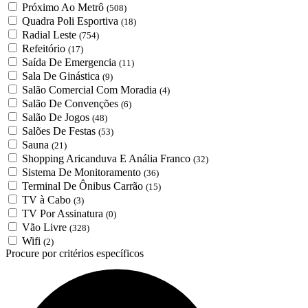
Próximo Ao Metrô
(508)
Quadra Poli Esportiva
(18)
Radial Leste
(754)
Refeitório
(17)
Saída De Emergencia
(11)
Sala De Ginástica
(9)
Salão Comercial Com Moradia
(4)
Salão De Convenções
(6)
Salão De Jogos
(48)
Salões De Festas
(53)
Sauna
(21)
Shopping Aricanduva E Anália Franco
(32)
Sistema De Monitoramento
(36)
Terminal De Ônibus Carrão
(15)
TV à Cabo
(3)
TV Por Assinatura
(0)
Vão Livre
(328)
Wifi
(2)
Procure por critérios específicos