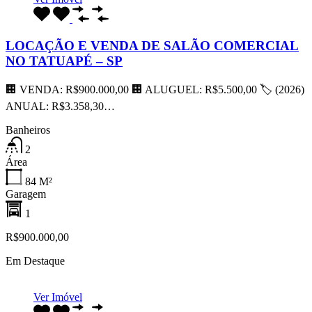
LOCAÇÃO E VENDA DE SALÃO COMERCIAL
NO TATUAPÉ – SP
🏢 VENDA: R$900.000,00 🏢 ALUGUEL: R$5.500,00 🏷 (2026)
ANUAL: R$3.358,30…
Banheiros
2
Área
84
M²
Garagem
1
R$900.000,00
Em Destaque
Ver Imóvel