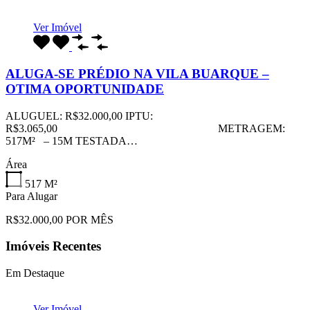
Ver Imóvel
ALUGA-SE PRÉDIO NA VILA BUARQUE –
OTIMA OPORTUNIDADE
ALUGUEL: R$32.000,00 IPTU:
R$3.065,00 METRAGEM:
517M² – 15M TESTADA…
Área
517
M²
Para Alugar
R$32.000,00 POR MÊS
Imóveis Recentes
Em Destaque
Ver Imóvel