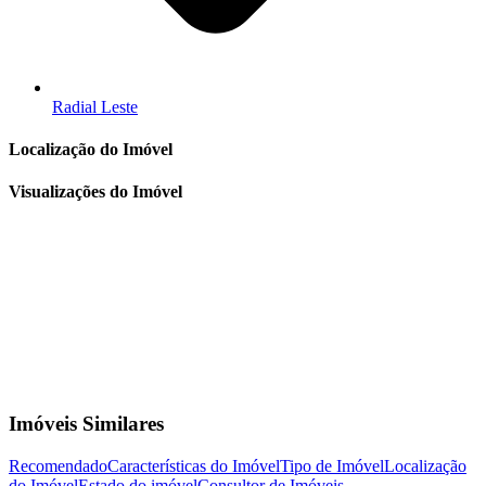
Radial Leste
Localização do Imóvel
Visualizações do Imóvel
Imóveis Similares
Recomendado
Características do Imóvel
Tipo de Imóvel
Localização
do Imóvel
Estado do imóvel
Consultor de Imóveis