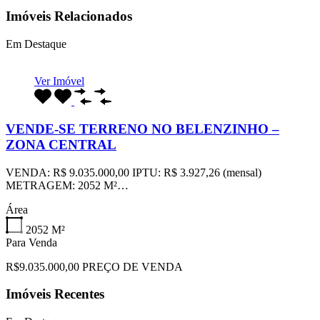
Imóveis Relacionados
Em Destaque
Ver Imóvel
VENDE-SE TERRENO NO BELENZINHO –
ZONA CENTRAL
VENDA: R$ 9.035.000,00 IPTU: R$ 3.927,26 (mensal)
METRAGEM: 2052 M²…
Área
2052
M²
Para Venda
R$9.035.000,00 PREÇO DE VENDA
Imóveis Recentes