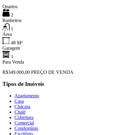
Quartos
2
Banheiros
1
Área
48
M²
Garagem
1
Para Venda
R$349.000,00 PREÇO DE VENDA
Tipos de Imóveis
Apartamento
Casa
Chácara
Chalé
Cobertura
Comercial
Condomínio
Escritório