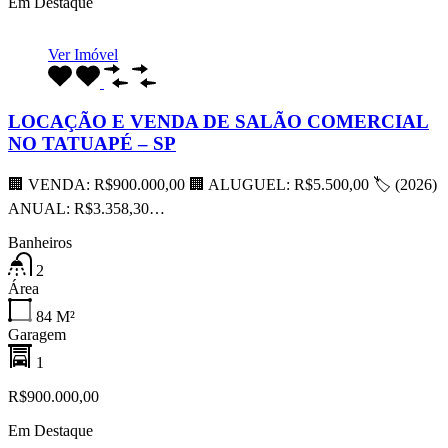
Em Destaque
Ver Imóvel
LOCAÇÃO E VENDA DE SALÃO COMERCIAL
NO TATUAPÉ – SP
🏢 VENDA: R$900.000,00 🏢 ALUGUEL: R$5.500,00 🏷 (2026)
ANUAL: R$3.358,30…
Banheiros
2
Área
84
M²
Garagem
1
R$900.000,00
Em Destaque