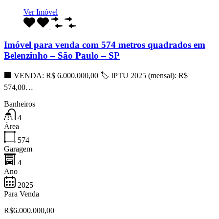
Ver Imóvel
Imóvel para venda com 574 metros quadrados em
Belenzinho – São Paulo – SP
🏢 VENDA: R$ 6.000.000,00 🏷 IPTU 2025 (mensal): R$
574,00…
Banheiros
4
Área
574
Garagem
4
Ano
2025
Para Venda
R$6.000.000,00