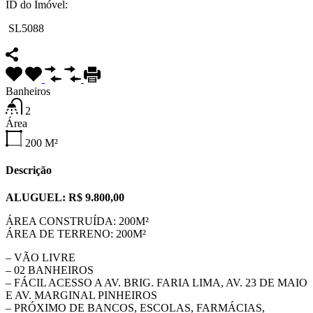
ID do Imóvel:
SL5088
Banheiros
2
Área
200
M²
Descrição
ALUGUEL: R$ 9.800,00
ÁREA CONSTRUÍDA: 200M²
ÁREA DE TERRENO: 200M²
– VÃO LIVRE
– 02 BANHEIROS
– FÁCIL ACESSO A AV. BRIG. FARIA LIMA, AV. 23 DE MAIO
E AV. MARGINAL PINHEIROS
– PRÓXIMO DE BANCOS, ESCOLAS, FARMÁCIAS,