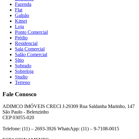
Fazenda
Flat
Galpão
Kitnet
Loja
Ponto Comercial
Prédio
Residencial
Sala Comercial
Salão Comercial
Sítio
Sobrado
Sobreloja
Studio
Terreno
Fale Conosco
ADIMCO IMÓVEIS CRECI J-29309 Rua Saldanha Marinho, 147
São Paulo - Belenzinho
CEP 03055-020
Telefone: (11) – 2693-3926 WhatsApp: (11) – 9-7108-0015