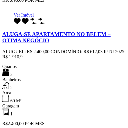
R$7.890,00 POR MÊS
Ver Imóvel
ALUGA-SE APARTAMENTO NO BELEM –
OTIMA NEGÓCIO
ALUGUEL: R$ 2.400,00 CONDOMÍNIO: R$ 612,03 IPTU 2025:
R$ 1.910,9…
Quartos
2
Banheiros
2
Área
60
M²
Garagem
1
R$2.400,00 POR MÊS