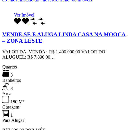
Ver Imóvel
VENDE-SE E ALUGA LINDA CASA NA MOOCA
– ZONA LESTE
VALOR DA VENDA: R$ 1.400.000,00 VALOR DO
ALUGUEL: R$ 7.890,00…
Quartos
3
Banheiros
3
Área
180
M²
Garagem
1
Para Alugar