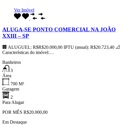
Ver Imóvel
ALUGA-SE PONTO COMERCIAL NA JOÃO
XXIII – SP
🏢 ALUGUEL: R$R$20.000,00 IPTU (anual): R$20.723,40 📐
Características do imóvel:…
Banheiros
3
Área
700
M²
Garagem
2
Para Alugar
POR MÊS R$20.000,00
Em Destaque