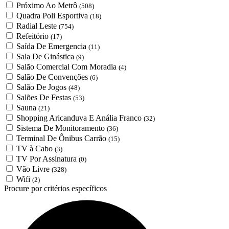
Próximo Ao Metrô
(508)
Quadra Poli Esportiva
(18)
Radial Leste
(754)
Refeitório
(17)
Saída De Emergencia
(11)
Sala De Ginástica
(9)
Salão Comercial Com Moradia
(4)
Salão De Convenções
(6)
Salão De Jogos
(48)
Salões De Festas
(53)
Sauna
(21)
Shopping Aricanduva E Anália Franco
(32)
Sistema De Monitoramento
(36)
Terminal De Ônibus Carrão
(15)
TV à Cabo
(3)
TV Por Assinatura
(0)
Vão Livre
(328)
Wifi
(2)
Procure por critérios específicos