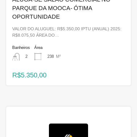
PARQUE DA MOOCA- ÓTIMA
OPORTUNIDADE
VALOR DO ALUGUEL: R$5.350,00 IPTU (ANUAL) 2025:
R$8.075,50 ÁREA DO…
Banheiros
Área
238
M²
2
R$5.350,00