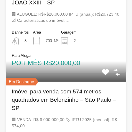
JOÃO XXIII – SP
🏢 ALUGUEL: R$R$20.000,00 IPTU (anual): R$20.723,40
📐 Características do imóvel:…
Banheiros
Área
Garagem
700
M²
2
3
Para Alugar
POR MÊS R$20.000,00
Em Destaque
Imóvel para venda com 574 metros
quadrados em Belenzinho – São Paulo –
SP
🏢 VENDA: R$ 6.000.000,00 🏷 IPTU 2025 (mensal): R$
574,00…