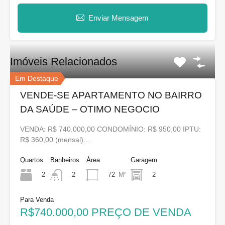
Enviar Mensagem
Imóveis Relacionados
Em Destaque
VENDE-SE APARTAMENTO NO BAIRRO
DA SAÚDE – OTIMO NEGOCIO
VENDA: R$ 740.000,00 CONDOMÍNIO: R$ 950,00 IPTU:
R$ 360,00 (mensal)…
Quartos
Banheiros
Área
Garagem
2
72
M²
2
2
Para Venda
R$740.000,00 PREÇO DE VENDA