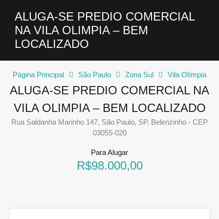
ALUGA-SE PREDIO COMERCIAL
NA VILA OLIMPIA – BEM
LOCALIZADO
Página Principal
São Paulo
Zona Sul
Vila Olímpia
ALUGA-SE PREDIO COMERCIAL NA
VILA OLIMPIA – BEM LOCALIZADO
Rua Saldanha Marinho 147, São Paulo, SP, Belenzinho - CEP
03055-020
Para Alugar
R$98.000,00