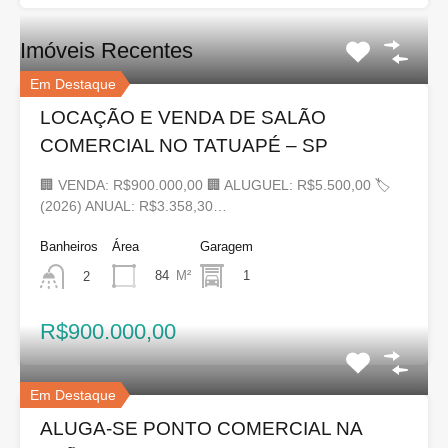
Imóveis Recentes
Em Destaque
LOCAÇÃO E VENDA DE SALÃO
COMERCIAL NO TATUAPÉ – SP
🏢 VENDA: R$900.000,00 🏢 ALUGUEL: R$5.500,00 🏷
(2026) ANUAL: R$3.358,30…
Banheiros
Área
Garagem
84
M²
1
2
R$900.000,00
Em Destaque
ALUGA-SE PONTO COMERCIAL NA