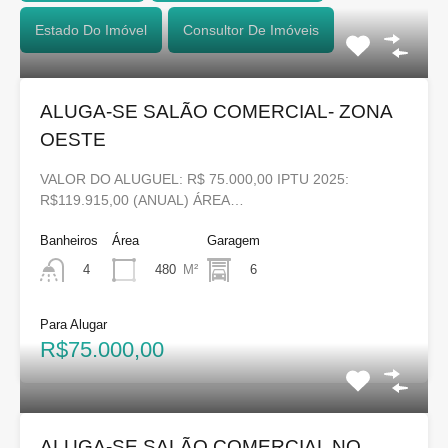
Estado Do Imóvel
Consultor De Imóveis
ALUGA-SE SALÃO COMERCIAL- ZONA
OESTE
VALOR DO ALUGUEL: R$ 75.000,00 IPTU 2025:
R$119.915,00 (ANUAL) ÁREA…
Banheiros
Área
Garagem
480
M²
6
4
Para Alugar
R$75.000,00
ALUGA-SE SALÃO COMERCIAL NO