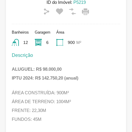
ID do Imóvel:
P5219
Banheiros
Garagem
Área
12
6
900
M²
Descrição
ALUGUEL: R$ 98.000,00
IPTU 2024: R$ 142.750,20 (anual)
ÁREA CONSTRUÍDA: 900M²
ÁREA DE TERRENO: 1004M²
FRENTE: 22,30M
FUNDOS: 45M