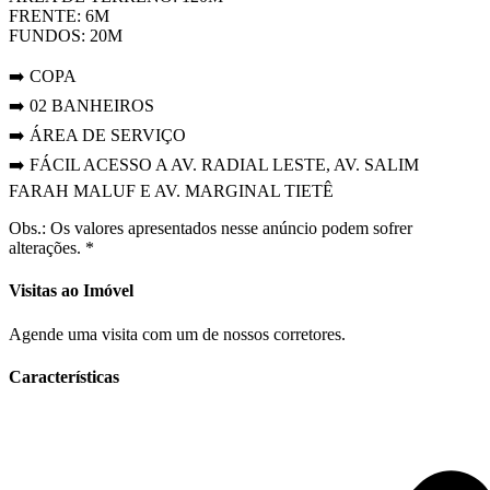
FRENTE: 6M
FUNDOS: 20M
➡️ COPA
➡️ 02 BANHEIROS
➡️ ÁREA DE SERVIÇO
➡️ FÁCIL ACESSO A AV. RADIAL LESTE, AV. SALIM
FARAH MALUF E AV. MARGINAL TIETÊ
Obs.: Os valores apresentados nesse anúncio podem sofrer
alterações. *
Visitas ao Imóvel
Agende uma visita com um de nossos corretores.
Características