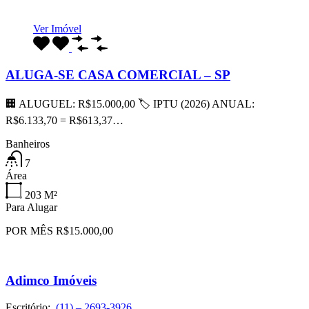
Ver Imóvel
ALUGA-SE CASA COMERCIAL – SP
🏢 ALUGUEL: R$15.000,00 🏷 IPTU (2026) ANUAL:
R$6.133,70 = R$613,37…
Banheiros
7
Área
203
M²
Para Alugar
POR MÊS R$15.000,00
Adimco Imóveis
Escritório:
(11) – 2693-3926