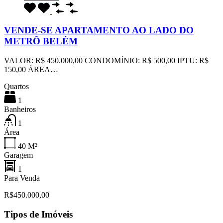
VENDE-SE APARTAMENTO AO LADO DO
METRÔ BELÉM
VALOR: R$ 450.000,00 CONDOMÍNIO: R$ 500,00 IPTU: R$
150,00 ÁREA…
Quartos
1
Banheiros
1
Área
40
M²
Garagem
1
Para Venda
R$450.000,00
Tipos de Imóveis