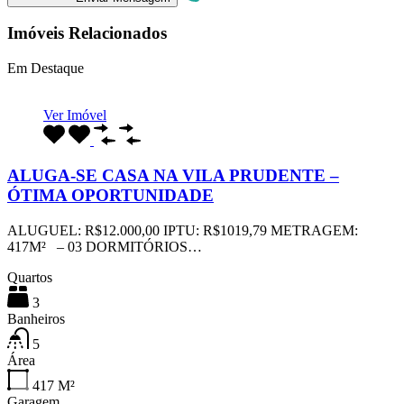
Imóveis Relacionados
Em Destaque
Ver Imóvel
ALUGA-SE CASA NA VILA PRUDENTE –
ÓTIMA OPORTUNIDADE
ALUGUEL: R$12.000,00 IPTU: R$1019,79 METRAGEM:
417M² – 03 DORMITÓRIOS…
Quartos
3
Banheiros
5
Área
417
M²
Garagem