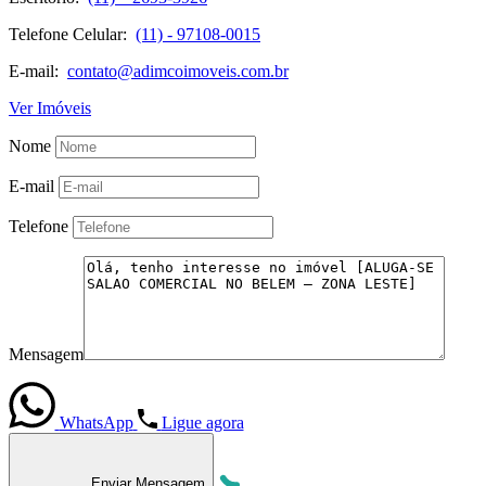
Telefone Celular:
(11) - 97108-0015
E-mail:
contato@adimcoimoveis.com.br
Ver Imóveis
Nome
E-mail
Telefone
Mensagem
WhatsApp
Ligue agora
Enviar Mensagem