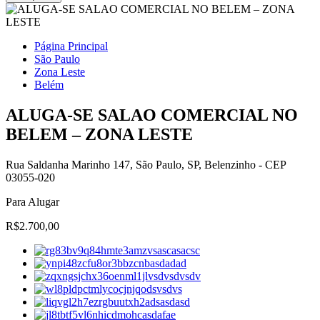
Página Principal
São Paulo
Zona Leste
Belém
ALUGA-SE SALAO COMERCIAL NO
BELEM – ZONA LESTE
Rua Saldanha Marinho 147, São Paulo, SP, Belenzinho - CEP
03055-020
Para Alugar
R$2.700,00