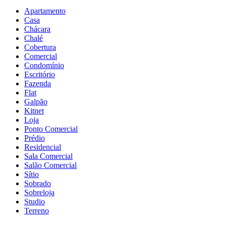
Apartamento
Casa
Chácara
Chalé
Cobertura
Comercial
Condomínio
Escritório
Fazenda
Flat
Galpão
Kitnet
Loja
Ponto Comercial
Prédio
Residencial
Sala Comercial
Salão Comercial
Sítio
Sobrado
Sobreloja
Studio
Terreno