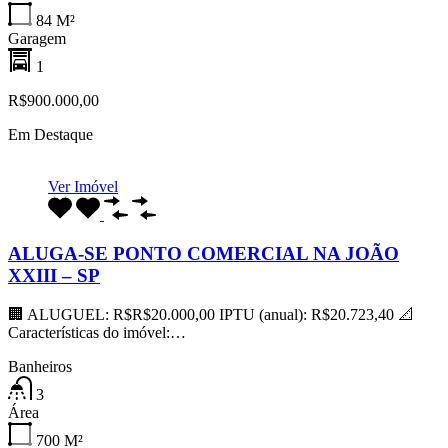
84
M²
Garagem
1
R$900.000,00
Em Destaque
Ver Imóvel
ALUGA-SE PONTO COMERCIAL NA JOÃO
XXIII – SP
🏢 ALUGUEL: R$R$20.000,00 IPTU (anual): R$20.723,40 📐
Características do imóvel:…
Banheiros
3
Área
700
M²