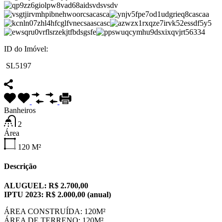
ID do Imóvel:
SL5197
Banheiros
2
Área
120
M²
Descrição
ALUGUEL: R$ 2.700,00
IPTU 2023: R$ 2.000,00 (anual)
ÁREA CONSTRUÍDA: 120M²
ÁREA DE TERRENO: 120M²