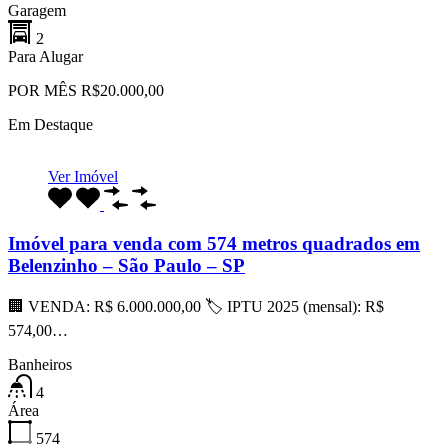
Garagem
2
Para Alugar
POR MÊS R$20.000,00
Em Destaque
Ver Imóvel
Imóvel para venda com 574 metros quadrados em
Belenzinho – São Paulo – SP
🏢 VENDA: R$ 6.000.000,00 🏷 IPTU 2025 (mensal): R$
574,00…
Banheiros
4
Área
574