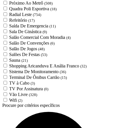
Próximo Ao Metrô
(508)
Quadra Poli Esportiva
(18)
Radial Leste
(754)
Refeitório
(17)
Saída De Emergencia
(11)
Sala De Ginástica
(9)
Salão Comercial Com Moradia
(4)
Salão De Convenções
(6)
Salão De Jogos
(48)
Salões De Festas
(53)
Sauna
(21)
Shopping Aricanduva E Anália Franco
(32)
Sistema De Monitoramento
(36)
Terminal De Ônibus Carrão
(15)
TV à Cabo
(3)
TV Por Assinatura
(0)
Vão Livre
(328)
Wifi
(2)
Procure por critérios específicos