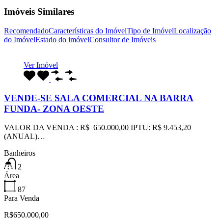
Imóveis Similares
Recomendado
Características do Imóvel
Tipo de Imóvel
Localização
do Imóvel
Estado do imóvel
Consultor de Imóveis
Ver Imóvel
VENDE-SE SALA COMERCIAL NA BARRA
FUNDA- ZONA OESTE
VALOR DA VENDA : R$ 650.000,00 IPTU: R$ 9.453,20
(ANUAL)…
Banheiros
2
Área
87
Para Venda
R$650.000,00