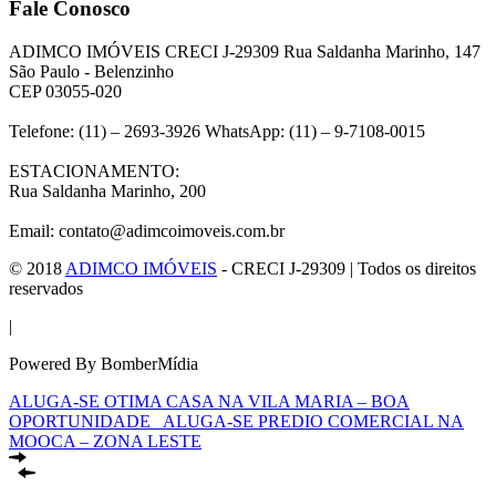
Fale Conosco
ADIMCO IMÓVEIS CRECI J-29309 Rua Saldanha Marinho, 147
São Paulo - Belenzinho
CEP 03055-020
Telefone: (11) – 2693-3926 WhatsApp: (11) – 9-7108-0015
ESTACIONAMENTO:
Rua Saldanha Marinho, 200
Email: contato@adimcoimoveis.com.br
© 2018
ADIMCO IMÓVEIS
- CRECI J-29309 | Todos os direitos
reservados
|
Powered By BomberMídia
ALUGA-SE OTIMA CASA NA VILA MARIA – BOA
OPORTUNIDADE
ALUGA-SE PREDIO COMERCIAL NA
MOOCA – ZONA LESTE