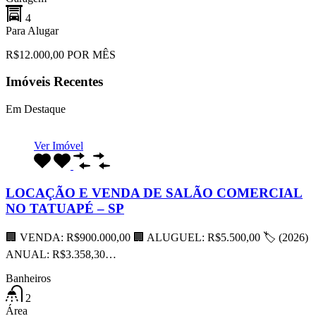
4
Para Alugar
R$12.000,00 POR MÊS
Imóveis Recentes
Em Destaque
Ver Imóvel
LOCAÇÃO E VENDA DE SALÃO COMERCIAL
NO TATUAPÉ – SP
🏢 VENDA: R$900.000,00 🏢 ALUGUEL: R$5.500,00 🏷 (2026)
ANUAL: R$3.358,30…
Banheiros
2
Área