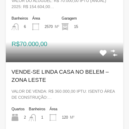
VALOR DO ALUGUEL: R$ 70.000,00 IPTU (ANUAL)
2025: R$ 154.604,00…
Banheiros
Área
Garagem
2570
M²
15
6
R$70.000,00
VENDE-SE LINDA CASA NO BELEM –
ZONA LESTE
VALOR DE VENDA: R$ 360.000,00 IPTU: ISENTO ÁREA
DE CONSTRUÇÃO:…
Quartos
Banheiros
Área
2
120
M²
1