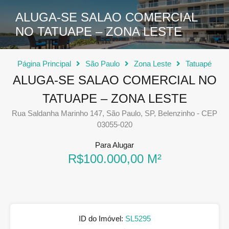
ALUGA-SE SALAO COMERCIAL
NO TATUAPE – ZONA LESTE
Página Principal
São Paulo
Zona Leste
Tatuapé
ALUGA-SE SALAO COMERCIAL NO
TATUAPE – ZONA LESTE
Rua Saldanha Marinho 147, São Paulo, SP, Belenzinho - CEP
03055-020
Para Alugar
R$100.000,00 M²
ID do Imóvel:
SL5295