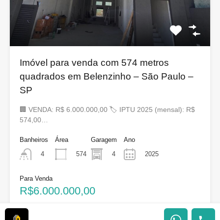
Imóvel para venda com 574 metros
quadrados em Belenzinho – São Paulo –
SP
🏢 VENDA: R$ 6.000.000,00 🏷 IPTU 2025 (mensal): R$
574,00…
Banheiros
Área
Garagem
Ano
574
4
2025
4
Para Venda
R$6.000.000,00