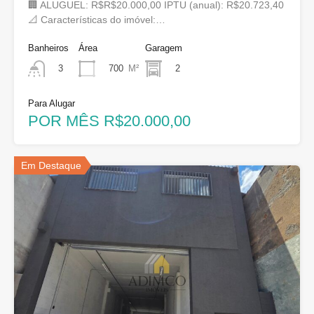
🏢 ALUGUEL: R$R$20.000,00 IPTU (anual): R$20.723,40
📐 Características do imóvel:…
Banheiros
Área
Garagem
700
M²
2
3
Para Alugar
POR MÊS R$20.000,00
Em Destaque