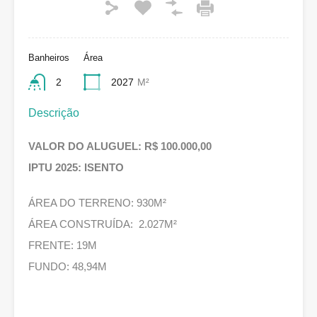
Banheiros
Área
2
2027
M²
Descrição
VALOR DO ALUGUEL: R$ 100.000,00
IPTU 2025: ISENTO
ÁREA DO TERRENO: 930M²
ÁREA CONSTRUÍDA: 2.027M²
FRENTE: 19M
FUNDO: 48,94M