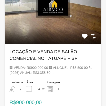
LOCAÇÃO E VENDA DE SALÃO
COMERCIAL NO TATUAPÉ – SP
🏢 VENDA: R$900.000,00 🏢 ALUGUEL: R$5.500,00 🏷
(2026) ANUAL: R$3.358,30…
Banheiros
Área
Garagem
84
M²
1
2
R$900.000,00