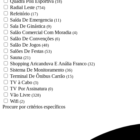
Quadra Poli Esportiva
(18)
Radial Leste
(754)
Refeitório
(17)
Saída De Emergencia
(11)
Sala De Ginástica
(9)
Salão Comercial Com Moradia
(4)
Salão De Convenções
(6)
Salão De Jogos
(48)
Salões De Festas
(53)
Sauna
(21)
Shopping Aricanduva E Anália Franco
(32)
Sistema De Monitoramento
(36)
Terminal De Ônibus Carrão
(15)
TV à Cabo
(3)
TV Por Assinatura
(0)
Vão Livre
(328)
Wifi
(2)
Procure por critérios específicos