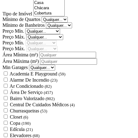
Tipo de Imóvel
Mínimo de Quartos
Mínimo de Banheiros
Preço Mín.
Preço Máx.
Preço Mín.
Preço Máx.
Área Mínima
(m²)
Área Máxima
(m²)
Min Garages
Academia E Playground
(59)
Alarme De Incendio
(23)
Ar Condicionado
(82)
Área De Serviço
(457)
Bairro Valorizado
(902)
Central De Cuidados Médicos
(4)
Churrasqueiras
(53)
Closet
(6)
Copa
(190)
Edícula
(21)
Elevadores
(68)