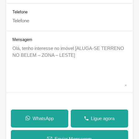
Telefone
Mensagem
WhatsApp
Ligue agora
Enviar Mensagem