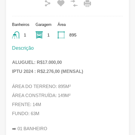
Banheiros
Garagem
Área
1
1
895
Descrição
ALUGUEL: R$17.000,00
IPTU 2024 : R$2.276,00 (MENSAL)
ÁREA DO TERRENO: 895M²
ÁREA CONSTRUÍDA: 149M²
FRENTE: 14M
FUNDO: 63M
➡️ 01 BANHEIRO