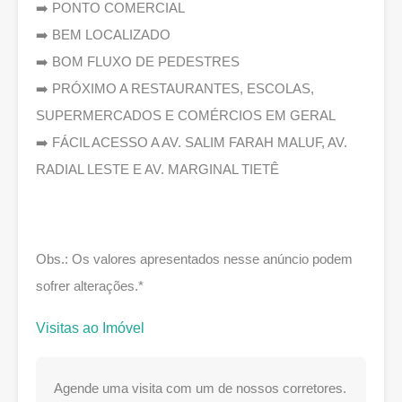
➡️ PONTO COMERCIAL
➡️ BEM LOCALIZADO
➡️ BOM FLUXO DE PEDESTRES
➡️ PRÓXIMO A RESTAURANTES, ESCOLAS,
SUPERMERCADOS E COMÉRCIOS EM GERAL
➡️ FÁCIL ACESSO A AV. SALIM FARAH MALUF, AV.
RADIAL LESTE E AV. MARGINAL TIETÊ
Obs.: Os valores apresentados nesse anúncio podem
sofrer alterações.*
Visitas ao Imóvel
Agende uma visita com um de nossos corretores.