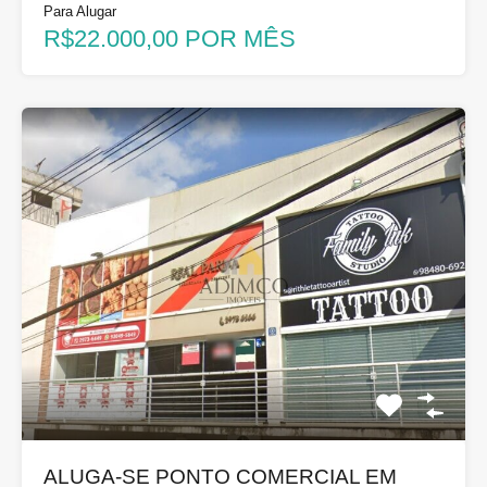
Para Alugar
R$22.000,00 POR MÊS
ALUGA-SE PONTO COMERCIAL EM