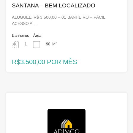
SANTANA – BEM LOCALIZADO
ALUGUEL: R$ 3.500,00 – 01 BANHEIRO – FÁCIL
ACESSO A…
Banheiros
Área
90
M²
1
R$3.500,00 POR MÊS