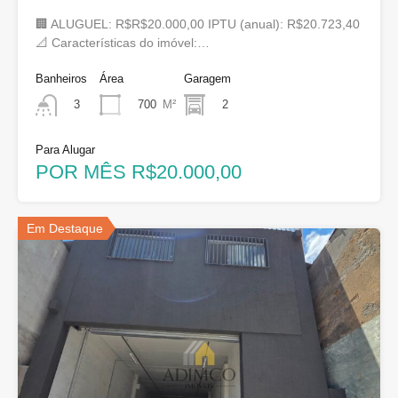
🏢 ALUGUEL: R$R$20.000,00 IPTU (anual): R$20.723,40
📐 Características do imóvel:…
Banheiros
Área
Garagem
700
M²
2
3
Para Alugar
POR MÊS R$20.000,00
Em Destaque