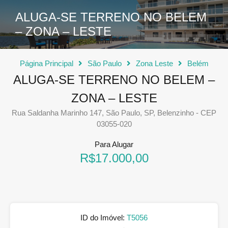
ALUGA-SE TERRENO NO BELEM
– ZONA – LESTE
Página Principal
São Paulo
Zona Leste
Belém
ALUGA-SE TERRENO NO BELEM –
ZONA – LESTE
Rua Saldanha Marinho 147, São Paulo, SP, Belenzinho - CEP
03055-020
Para Alugar
R$17.000,00
ID do Imóvel:
T5056