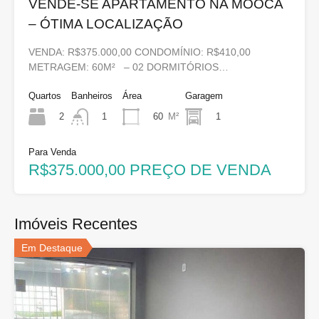
VENDE-SE APARTAMENTO NA MOOCA
– ÓTIMA LOCALIZAÇÃO
VENDA: R$375.000,00 CONDOMÍNIO: R$410,00
METRAGEM: 60M² – 02 DORMITÓRIOS…
Quartos
Banheiros
Área
Garagem
2
60
M²
1
1
Para Venda
R$375.000,00 PREÇO DE VENDA
Imóveis Recentes
Em Destaque