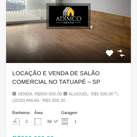
LOCAÇÃO E VENDA DE SALÃO
COMERCIAL NO TATUAPÉ – SP
🏢 VENDA: R$900.000,00 🏢 ALUGUEL: R$5.500,00 🏷
(2026) ANUAL: R$3.358,30…
Banheiros
Área
Garagem
84
M²
1
2