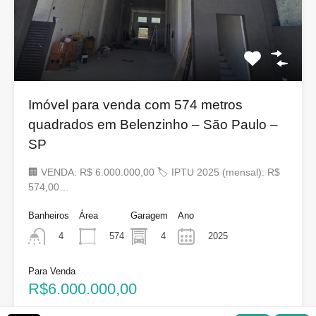
Imóvel para venda com 574 metros
quadrados em Belenzinho – São Paulo –
SP
🏢 VENDA: R$ 6.000.000,00 🏷 IPTU 2025 (mensal): R$
574,00…
Banheiros
Área
Garagem
Ano
574
4
2025
4
Para Venda
R$6.000.000,00