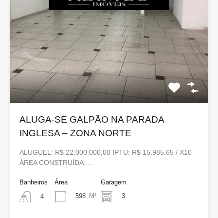
ALUGA-SE GALPÃO NA PARADA
INGLESA – ZONA NORTE
ALUGUEL: R$ 22.000.000,00 IPTU: R$ 15.985,65 / X10
ÁREA CONSTRUÍDA:…
Banheiros
Área
Garagem
598
M²
3
4