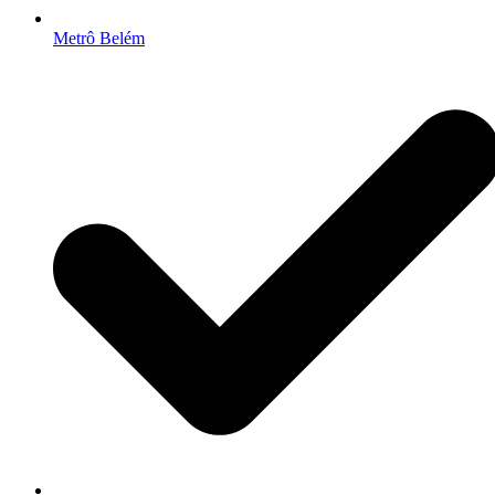
Metrô Belém