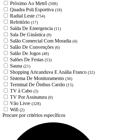
Próximo Ao Metrô
(508)
Quadra Poli Esportiva
(18)
Radial Leste
(754)
Refeitório
(17)
Saída De Emergencia
(11)
Sala De Ginástica
(9)
Salão Comercial Com Moradia
(4)
Salão De Convenções
(6)
Salão De Jogos
(48)
Salões De Festas
(53)
Sauna
(21)
Shopping Aricanduva E Anália Franco
(32)
Sistema De Monitoramento
(36)
Terminal De Ônibus Carrão
(15)
TV à Cabo
(3)
TV Por Assinatura
(0)
Vão Livre
(328)
Wifi
(2)
Procure por critérios específicos