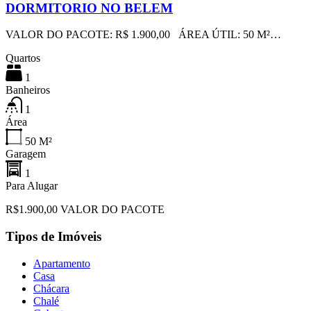
DORMITORIO NO BELEM
VALOR DO PACOTE: R$ 1.900,00 ÁREA ÚTIL: 50 M²…
Quartos
1
Banheiros
1
Área
50
M²
Garagem
1
Para Alugar
R$1.900,00 VALOR DO PACOTE
Tipos de Imóveis
Apartamento
Casa
Chácara
Chalé