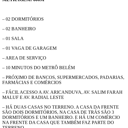
– 02 DORMITÓRIOS
– 02 BANHEIRO
– 01 SALA
– 01 VAGA DE GARAGEM
– AREA DE SERVIÇO
– 10 MINUTOS DO METRÔ BELÉM
– PRÓXIMO DE BANCOS, SUPERMERCADOS, PADARIAS,
FARMÁCIAS E COMÉRCIOS
– FÁCIL ACESSO A AV. ARICANDUVA, AV. SALIM FARAH
MALUF E AV. RADIAL LESTE
– HÁ DUAS CASAS NO TERRENO. A CASA DA FRENTE
SÃO DOIS DORMITÓRIOS, NA CASA DE TRÁS SÃO 3
DORMITÓRIOS E UM BANHEIRO. E HÁ UM COMÉRCIO
NA FRENTE DA CASA QUE TAMBÉM FAZ PARTE DO
TERRENO.