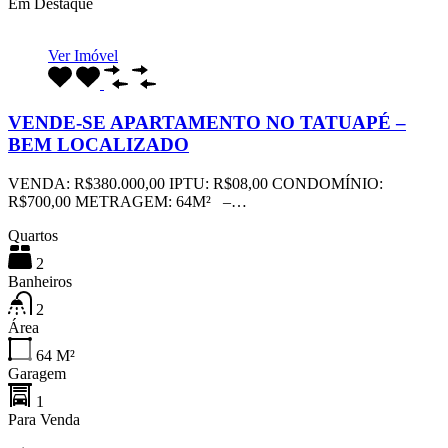
Em Destaque
Ver Imóvel
VENDE-SE APARTAMENTO NO TATUAPÉ –
BEM LOCALIZADO
VENDA: R$380.000,00 IPTU: R$08,00 CONDOMÍNIO:
R$700,00 METRAGEM: 64M² –…
Quartos
2
Banheiros
2
Área
64
M²
Garagem
1
Para Venda