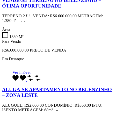
VENDE-SE TERRENO NO BELENZINHO –
ÓTIMA OPORTUNIDADE
TERRENO 2 !!! VENDA: R$6.600.000,00 METRAGEM:
1.380m² –…
Área
1380
M²
Para Venda
R$6.600.000,00 PREÇO DE VENDA
Em Destaque
Ver Imóvel
ALUGA-SE APARTAMENTO NO BELENZINHO
– ZONA LESTE
ALUGUEL: R$2.000,00 CONDOMÍNIO: R$360,00 IPTU:
ISENTO METRAGEM: 68m² –…