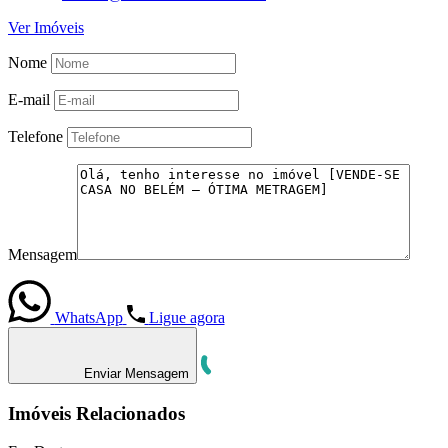
Ver Imóveis
Nome
E-mail
Telefone
Mensagem
WhatsApp
Ligue agora
Enviar Mensagem
Imóveis Relacionados