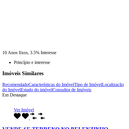
10
Anos fixos,
3.5
%
Interesse
Princípio e interesse
Imóveis Similares
Recomendado
Características do Imóvel
Tipo de Imóvel
Localização
do Imóvel
Estado do imóvel
Consultor de Imóveis
Em Destaque
Ver Imóvel