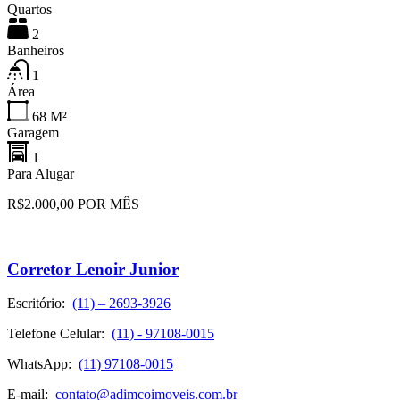
Quartos
2
Banheiros
1
Área
68
M²
Garagem
1
Para Alugar
R$2.000,00 POR MÊS
Corretor Lenoir Junior
Escritório:
(11) – 2693-3926
Telefone Celular:
(11) - 97108-0015
WhatsApp:
(11) 97108-0015
E-mail:
contato@adimcoimoveis.com.br