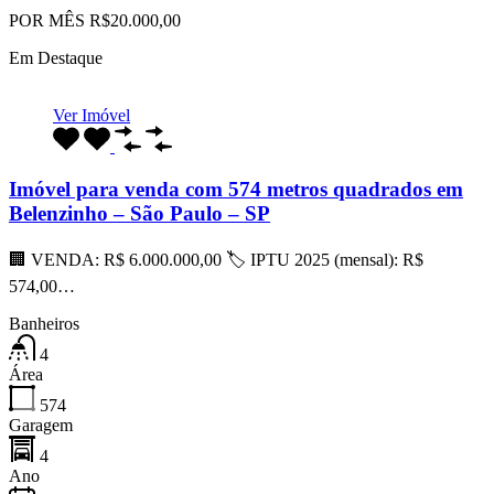
POR MÊS R$20.000,00
Em Destaque
Ver Imóvel
Imóvel para venda com 574 metros quadrados em
Belenzinho – São Paulo – SP
🏢 VENDA: R$ 6.000.000,00 🏷 IPTU 2025 (mensal): R$
574,00…
Banheiros
4
Área
574
Garagem
4
Ano