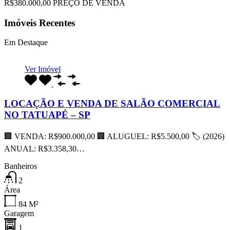
R$380.000,00 PREÇO DE VENDA
Imóveis Recentes
Em Destaque
Ver Imóvel
LOCAÇÃO E VENDA DE SALÃO COMERCIAL
NO TATUAPÉ – SP
🏢 VENDA: R$900.000,00 🏢 ALUGUEL: R$5.500,00 🏷 (2026)
ANUAL: R$3.358,30…
Banheiros
2
Área
84
M²
Garagem
1