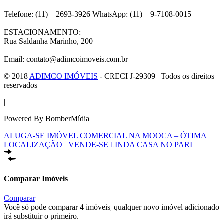
Telefone: (11) – 2693-3926 WhatsApp: (11) – 9-7108-0015
ESTACIONAMENTO:
Rua Saldanha Marinho, 200
Email: contato@adimcoimoveis.com.br
© 2018
ADIMCO IMÓVEIS
- CRECI J-29309 | Todos os direitos
reservados
|
Powered By BomberMídia
ALUGA-SE IMÓVEL COMERCIAL NA MOOCA – ÓTIMA
LOCALIZAÇÃO
VENDE-SE LINDA CASA NO PARI
Comparar Imóveis
Comparar
Você só pode comparar 4 imóveis, qualquer novo imóvel adicionado
irá substituir o primeiro.