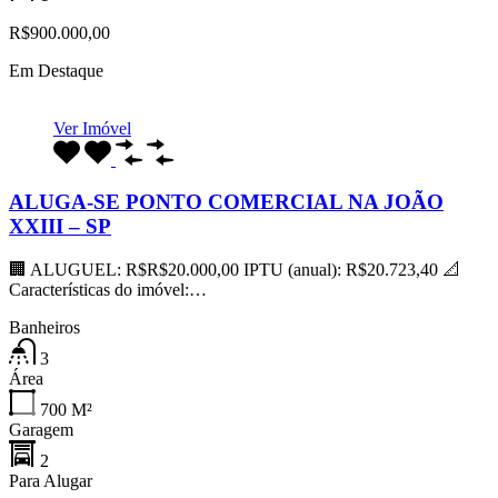
R$900.000,00
Em Destaque
Ver Imóvel
ALUGA-SE PONTO COMERCIAL NA JOÃO
XXIII – SP
🏢 ALUGUEL: R$R$20.000,00 IPTU (anual): R$20.723,40 📐
Características do imóvel:…
Banheiros
3
Área
700
M²
Garagem
2
Para Alugar