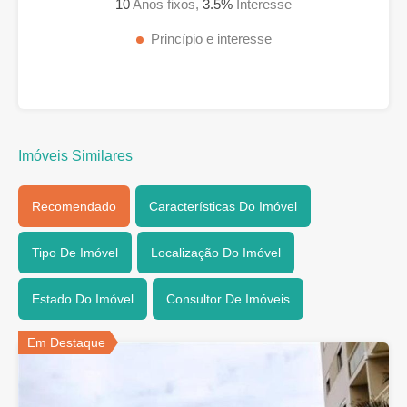
10
Anos fixos,
3.5
%
Interesse
Princípio e interesse
Imóveis Similares
Recomendado
Características Do Imóvel
Tipo De Imóvel
Localização Do Imóvel
Estado Do Imóvel
Consultor De Imóveis
Em Destaque