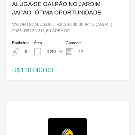
ALUGA-SE GALPÃO NO JARDIM
JAPÃO- ÓTIMA OPORTUNIDADE
VALOR DO ALUGUEL: R$120.000,00 IPTU (ANUAL)
2025: R$139.311,60 ÁREA DO…
Banheiros
Área
Garagem
3.281
M²
12
8
R$120.000,00