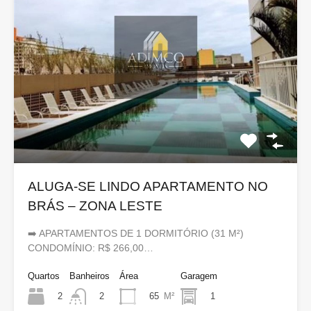
ALUGA-SE LINDO APARTAMENTO NO
BRÁS – ZONA LESTE
➡️ APARTAMENTOS DE 1 DORMITÓRIO (31 M²)
CONDOMÍNIO: R$ 266,00…
Quartos
Banheiros
Área
Garagem
2
65
M²
1
2