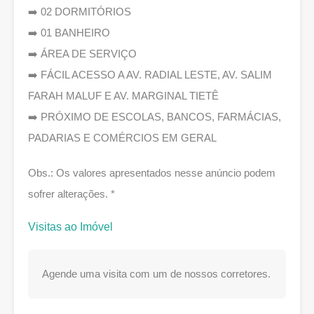
➡️ 02 DORMITÓRIOS
➡️ 01 BANHEIRO
➡️ ÁREA DE SERVIÇO
➡️ FÁCIL ACESSO A AV. RADIAL LESTE, AV. SALIM
FARAH MALUF E AV. MARGINAL TIETÊ
➡️ PRÓXIMO DE ESCOLAS, BANCOS, FARMÁCIAS,
PADARIAS E COMÉRCIOS EM GERAL
Obs.: Os valores apresentados nesse anúncio podem
sofrer alterações. *
Visitas ao Imóvel
Agende uma visita com um de nossos corretores.