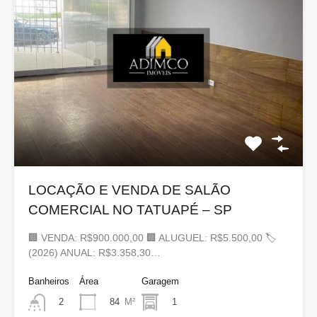
LOCAÇÃO E VENDA DE SALÃO
COMERCIAL NO TATUAPÉ – SP
🏢 VENDA: R$900.000,00 🏢 ALUGUEL: R$5.500,00 🏷
(2026) ANUAL: R$3.358,30…
Banheiros
Área
Garagem
84
M²
1
2