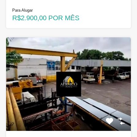
Para Alugar
R$2.900,00 POR MÊS