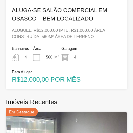
ALUGA-SE SALÃO COMERCIAL EM
OSASCO – BEM LOCALIZADO
ALUGUEL: R$12.000,00 IPTU: R$1.000,00 ÁREA
CONSTRUÍDA: 560M² ÁREA DE TERRENO:…
Banheiros
Área
Garagem
560
M²
4
4
Para Alugar
R$12.000,00 POR MÊS
Imóveis Recentes
Em Destaque