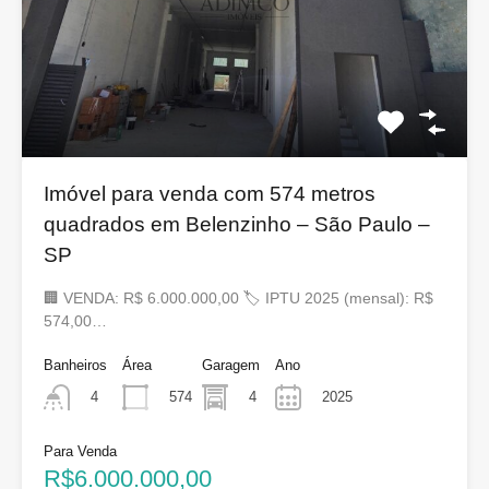
Imóvel para venda com 574 metros
quadrados em Belenzinho – São Paulo –
SP
🏢 VENDA: R$ 6.000.000,00 🏷 IPTU 2025 (mensal): R$
574,00…
Banheiros
Área
Garagem
Ano
574
4
2025
4
Para Venda
R$6.000.000,00