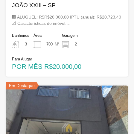
JOÃO XXIII – SP
🏢 ALUGUEL: R$R$20.000,00 IPTU (anual): R$20.723,40
📐 Características do imóvel:…
Banheiros
Área
Garagem
700
M²
2
3
Para Alugar
POR MÊS R$20.000,00
Em Destaque