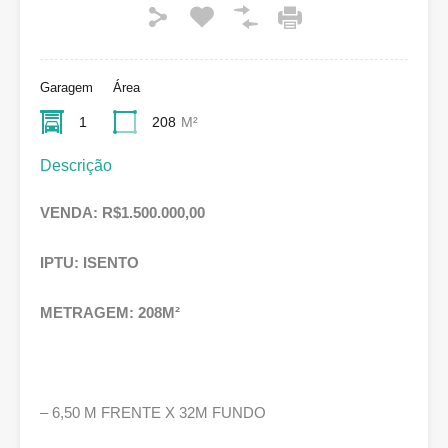
Garagem
Área
1
208
M²
Descrição
VENDA: R$1.500.000,00
IPTU: ISENTO
METRAGEM: 208M²
– 6,50 M FRENTE X 32M FUNDO