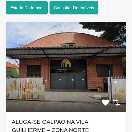
Estado Do Imóvel
Consultor De Imóveis
ALUGA-SE GALPAO NA VILA
GUILHERME – ZONA NORTE