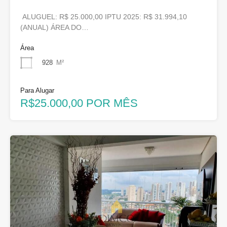
ALUGUEL: R$ 25.000,00 IPTU 2025: R$ 31.994,10
(ANUAL) ÁREA DO…
Área
928
M²
Para Alugar
R$25.000,00 POR MÊS