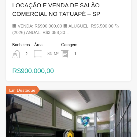
LOCAÇÃO E VENDA DE SALÃO
COMERCIAL NO TATUAPÉ – SP
🏢 VENDA: R$900.000,00 🏢 ALUGUEL: R$5.500,00 🏷
(2026) ANUAL: R$3.358,30…
Banheiros
Área
Garagem
84
M²
1
2
R$900.000,00
Em Destaque