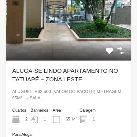
ALUGA-SE LINDO APARTAMENTO NO
TATUAPÉ – ZONA LESTE
ALUGUEL: R$2.500 (VALOR DO PACOTE) METRAGEM:
65M² – SALA…
Quartos
Banheiros
Área
Garagem
2
65
M²
1
1
Para Alugar