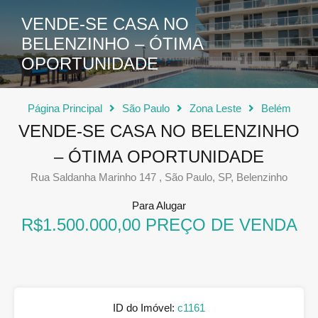
VENDE-SE CASA NO
BELENZINHO – ÓTIMA
OPORTUNIDADE
Página Principal
São Paulo
Zona Leste
Belém
VENDE-SE CASA NO BELENZINHO
– ÓTIMA OPORTUNIDADE
Rua Saldanha Marinho 147 , São Paulo, SP, Belenzinho
Para Alugar
R$1.500.000,00 PREÇO DE VENDA
ID do Imóvel:
c1161