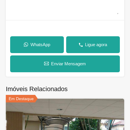
WhatsApp
Ligue agora
Enviar Mensagem
Imóveis Relacionados
Em Destaque