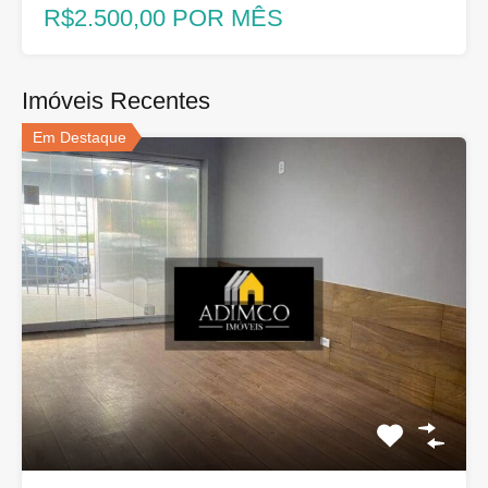
R$2.500,00 POR MÊS
Imóveis Recentes
Em Destaque