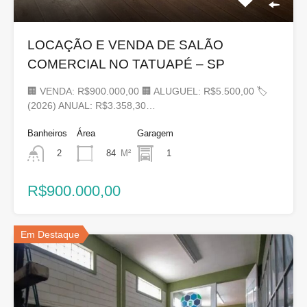
LOCAÇÃO E VENDA DE SALÃO
COMERCIAL NO TATUAPÉ – SP
🏢 VENDA: R$900.000,00 🏢 ALUGUEL: R$5.500,00 🏷
(2026) ANUAL: R$3.358,30…
Banheiros
Área
Garagem
84
M²
1
2
R$900.000,00
Em Destaque