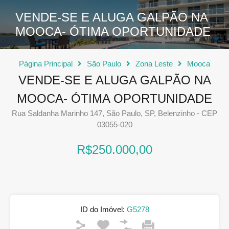
VENDE-SE E ALUGA GALPÃO NA
MOOCA- ÓTIMA OPORTUNIDADE
Página Principal
São Paulo
Zona Leste
Mooca
VENDE-SE E ALUGA GALPÃO NA
MOOCA- ÓTIMA OPORTUNIDADE
Rua Saldanha Marinho 147, São Paulo, SP, Belenzinho - CEP
03055-020
R$250.000,00
ID do Imóvel:
G5278