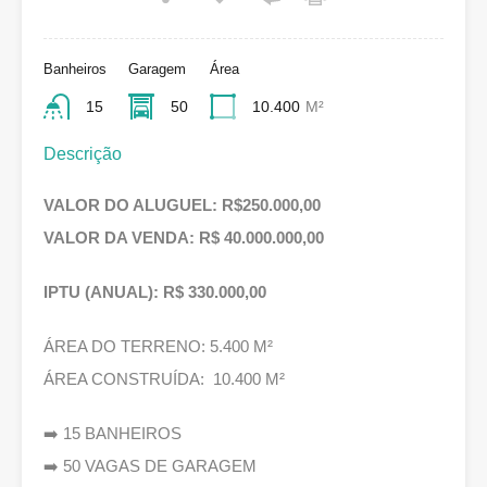
Banheiros
Garagem
Área
15
50
10.400
M²
Descrição
VALOR DO ALUGUEL: R$250.000,00
VALOR DA VENDA: R$ 40.000.000,00
IPTU (ANUAL): R$ 330.000,00
ÁREA DO TERRENO: 5.400 M²
ÁREA CONSTRUÍDA: 10.400 M²
➡️ 15 BANHEIROS
➡️ 50 VAGAS DE GARAGEM