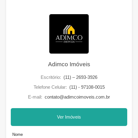
Adimco Imóveis
Escritório:
(11) – 2693-3926
Telefone Celular:
(11) - 97108-0015
E-mail:
contato@adimcoimoveis.com.br
Ver Imóveis
Nome