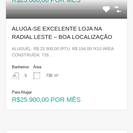
ALUGA-SE EXCELENTE LOJA NA
RADIAL LESTE – BOA LOCALIZAÇÃO
ALUGUEL: R$ 25.900,00 IPTU: R$ 194,00 /X10 ÁREA
CONSTRUÍDA: 739…
Banheiros
Área
739
M²
5
Para Alugar
R$25.900,00 POR MÊS