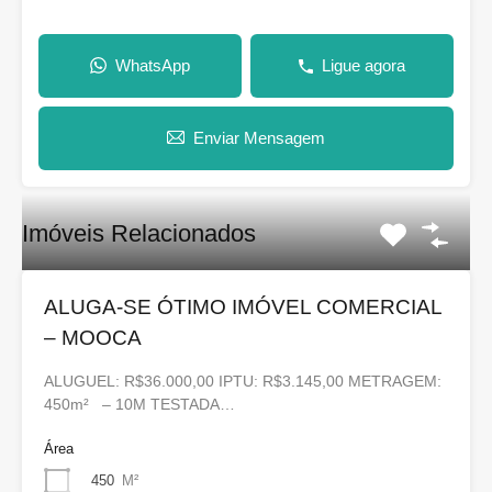
WhatsApp
Ligue agora
Enviar Mensagem
Imóveis Relacionados
ALUGA-SE ÓTIMO IMÓVEL COMERCIAL
– MOOCA
ALUGUEL: R$36.000,00 IPTU: R$3.145,00 METRAGEM:
450m² – 10M TESTADA…
Área
450
M²