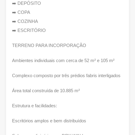
➡️ DEPÓSITO
➡️ COPA
➡️ COZINHA
➡️ ESCRITÓRIO
TERRENO PARA INCORPORAÇÃO
Ambientes individuais com cerca de 52 m² e 105 m²
Complexo composto por três prédios fabris interligados
Área total construída de 10.885 m²
Estrutura e facilidades:
Escritórios amplos e bem distribuídos