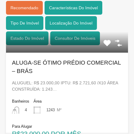
Recomendado
Características Do Imóvel
Tipo De Imóvel
Localização Do Imóvel
Estado Do Imóvel
Consultor De Imóveis
ALUGA-SE ÓTIMO PRÉDIO COMERCIAL
– BRÁS
ALUGUEL: R$ 23.000,00 IPTU: R$ 2.721,60 /X10 ÁREA
CONSTRUÍDA: 1.243…
Banheiros
Área
1243
M²
4
Para Alugar
R$23.000,00 POR MÊS