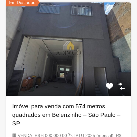
Em Destaque
Imóvel para venda com 574 metros
quadrados em Belenzinho – São Paulo –
SP
🏢 VENDA: R$ 6.000.000,00 🏷 IPTU 2025 (mensal): R$