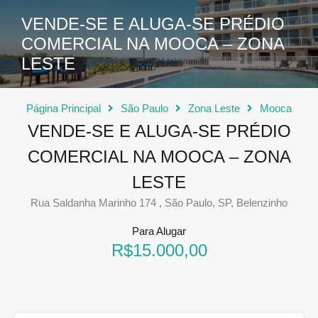
VENDE-SE E ALUGA-SE PRÉDIO
COMERCIAL NA MOOCA – ZONA
LESTE
Página Principal
São Paulo
Zona Leste
Mooca
VENDE-SE E ALUGA-SE PRÉDIO
COMERCIAL NA MOOCA – ZONA
LESTE
Rua Saldanha Marinho 174 , São Paulo, SP, Belenzinho
Para Alugar
R$15.000,00