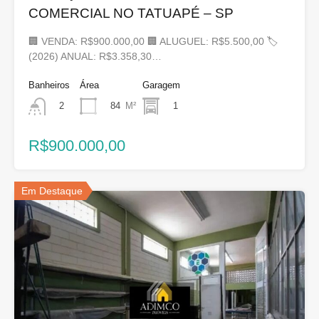
COMERCIAL NO TATUAPÉ – SP
🏢 VENDA: R$900.000,00 🏢 ALUGUEL: R$5.500,00 🏷
(2026) ANUAL: R$3.358,30…
Banheiros
Área
Garagem
84
M²
1
2
R$900.000,00
Em Destaque