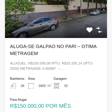
ALUGA-SE GALPAO NO PARI – OTIMA
METRAGEM
ALUGUEL: R$150.000,00 IPTU: R$10.205,14 (IPTU
2020) METRAGEM: 6.800M² –…
Banheiros
Área
Garagem
6800
M²
50
08
Para Alugar
R$150.000,00 POR MÊS