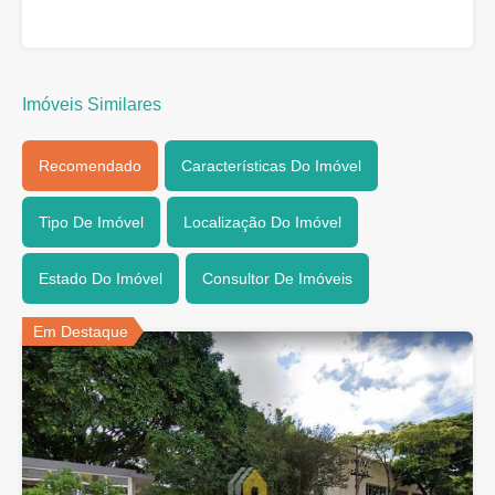
Imóveis Similares
Recomendado
Características Do Imóvel
Tipo De Imóvel
Localização Do Imóvel
Estado Do Imóvel
Consultor De Imóveis
Em Destaque