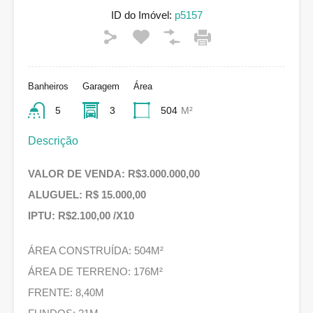
ID do Imóvel:
p5157
Banheiros
Garagem
Área
5
3
504
M²
Descrição
VALOR DE VENDA: R$3.000.000,00
ALUGUEL: R$ 15.000,00
IPTU: R$2.100,00 /X10
ÁREA CONSTRUÍDA: 504M²
ÁREA DE TERRENO: 176M²
FRENTE: 8,40M