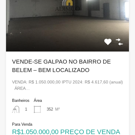
VENDE-SE GALPAO NO BAIRRO DE
BELEM – BEM LOCALIZADO
VENDA: R$ 1.050.000,00 IPTU 2024: R$ 4.617,60 (anual)
ÁREA…
Banheiros
Área
352
M²
1
Para Venda
R$1.050.000,00 PREÇO DE VENDA