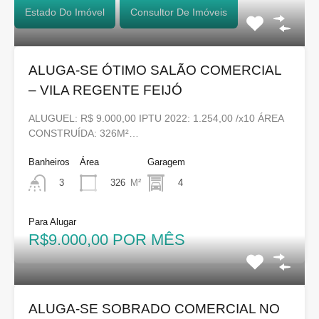
Estado Do Imóvel
Consultor De Imóveis
ALUGA-SE ÓTIMO SALÃO COMERCIAL
– VILA REGENTE FEIJÓ
ALUGUEL: R$ 9.000,00 IPTU 2022: 1.254,00 /x10 ÁREA
CONSTRUÍDA: 326M²…
Banheiros
Área
Garagem
326
M²
4
3
Para Alugar
R$9.000,00 POR MÊS
ALUGA-SE SOBRADO COMERCIAL NO