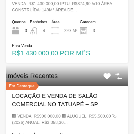
VENDA: R$1.430.000,00 IPTU: R$374,90 /x10 ÁREA
CONSTRUÍDA: 149M² ÁREA DE…
Quartos
Banheiros
Área
Garagem
3
220
M²
3
4
Para Venda
R$1.430.000,00 POR MÊS
Imóveis Recentes
Em Destaque
LOCAÇÃO E VENDA DE SALÃO
COMERCIAL NO TATUAPÉ – SP
🏢 VENDA: R$900.000,00 🏢 ALUGUEL: R$5.500,00 🏷
(2026) ANUAL: R$3.358,30…