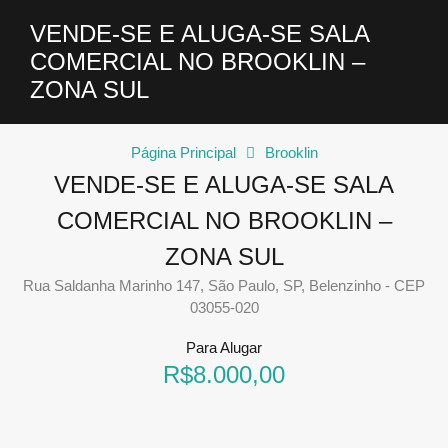
VENDE-SE E ALUGA-SE SALA
COMERCIAL NO BROOKLIN –
ZONA SUL
Página Principal
Brooklin
VENDE-SE E ALUGA-SE SALA
COMERCIAL NO BROOKLIN –
ZONA SUL
Rua Saldanha Marinho 147, São Paulo, SP, Belenzinho - CEP
03055-020
Para Alugar
R$8.000,00