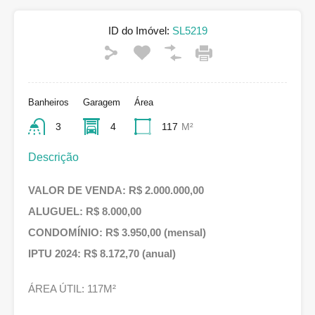
ID do Imóvel:
SL5219
Banheiros
Garagem
Área
3
4
117
M²
Descrição
VALOR DE VENDA: R$ 2.000.000,00
ALUGUEL: R$ 8.000,00
CONDOMÍNIO: R$ 3.950,00 (mensal)
IPTU 2024: R$ 8.172,70 (anual)
ÁREA ÚTIL: 117M²