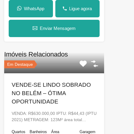
WhatsApp
Ligue agora
Enviar Mensagem
Imóveis Relacionados
Em Destaque
VENDE-SE LINDO SOBRADO
NO BELÉM – ÓTIMA
OPORTUNIDADE
VENDA: R$630.000,00 IPTU: R$44,43 (IPTU
2021) METRAGEM: 123M² área total…
Quartos
Banheiros
Área
Garagem