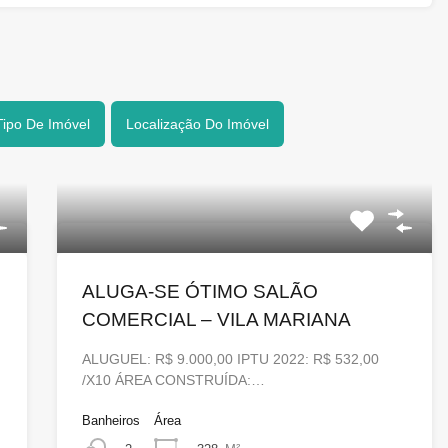
Tipo De Imóvel
Localização Do Imóvel
ALUGA-SE ÓTIMO SALÃO
COMERCIAL – VILA MARIANA
ALUGUEL: R$ 9.000,00 IPTU 2022: R$ 532,00
/X10 ÁREA CONSTRUÍDA:…
Banheiros
Área