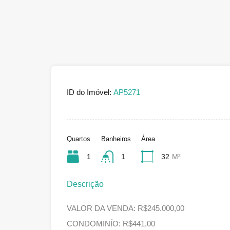
ID do Imóvel:
AP5271
Quartos
Banheiros
Área
1
1
32
M²
Descrição
VALOR DA VENDA: R$245.000,00
CONDOMINÍO: R$441,00