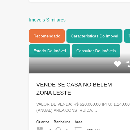
Imóveis Similares
Recomendado
Características Do Imóvel
Estado Do Imóvel
Consultor De Imóveis
VENDE-SE CASA NO BELEM –
ZONA LESTE
VALOR DE VENDA: R$ 520.000,00 IPTU: 1.140,00
(ANUAL) ÁREA CONSTRUÍDA:…
Quartos
Banheiros
Área