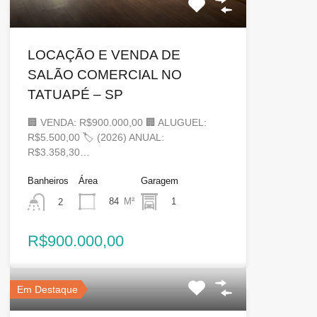
LOCAÇÃO E VENDA DE
SALÃO COMERCIAL NO
TATUAPÉ – SP
🏢 VENDA: R$900.000,00 🏢 ALUGUEL:
R$5.500,00 🏷 (2026) ANUAL:
R$3.358,30…
Banheiros
Área
Garagem
84
M²
1
2
R$900.000,00
Em Destaque