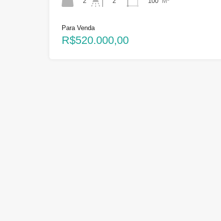
2
100
M²
2
Para Venda
R$520.000,00