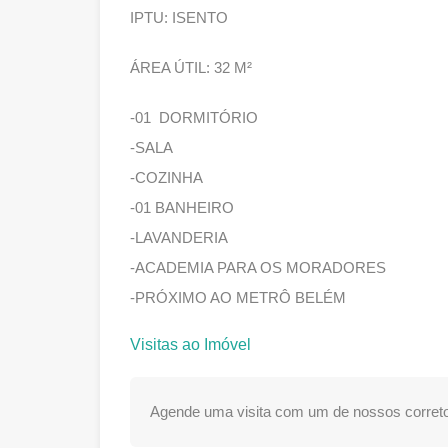
IPTU: ISENTO
ÁREA ÚTIL: 32 M²
-01 DORMITÓRIO
-SALA
-COZINHA
-01 BANHEIRO
-LAVANDERIA
-ACADEMIA PARA OS MORADORES
-PRÓXIMO AO METRÔ BELÉM
Visitas ao Imóvel
Agende uma visita com um de nossos correto