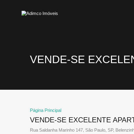
VENDE-SE EXCELE
Página Principal
VENDE-SE EXCELENTE APAR
Rua Saldanha Marinho 147, São Paulo, SP, Belenzin