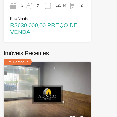
2
125
M²
2
2
Para Venda
R$630.000,00 PREÇO DE
VENDA
Imóveis Recentes
Em Destaque