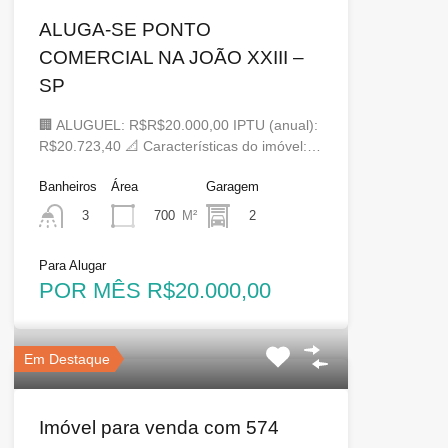
ALUGA-SE PONTO
COMERCIAL NA JOÃO XXIII –
SP
🏢 ALUGUEL: R$R$20.000,00 IPTU (anual):
R$20.723,40 📐 Características do imóvel:…
Banheiros
Área
Garagem
700
M²
2
3
Para Alugar
POR MÊS R$20.000,00
Em Destaque
Imóvel para venda com 574