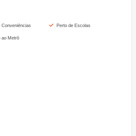
e Conveniências
Perto de Escolas
 ao Metrô