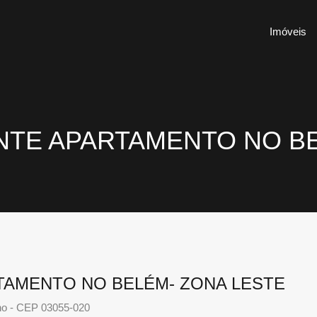
Imóveis
NTE APARTAMENTO NO BE
TAMENTO NO BELÉM- ZONA LESTE
ho - CEP 03055-020