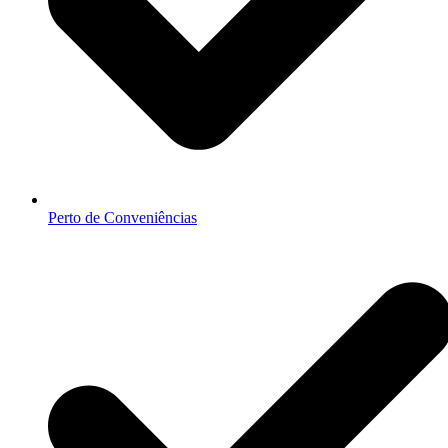
Perto de Conveniências