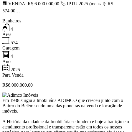
🏢 VENDA: R$ 6.000.000,00 🏷 IPTU 2025 (mensal): R$
574,00…
Banheiros
4
Área
574
Garagem
4
Ano
2025
Para Venda
R$6.000.000,00
Em 1938 surgiu a Imobiliária ADIMCO que cresceu junto com o
Bairro do Belém sendo uma das pioneiras na venda e locação de
imóveis.
A História da cidade e da Imobiliária se fundem e hoje a tradição e o
atendimento profissional e transparente estão em todos os nossos