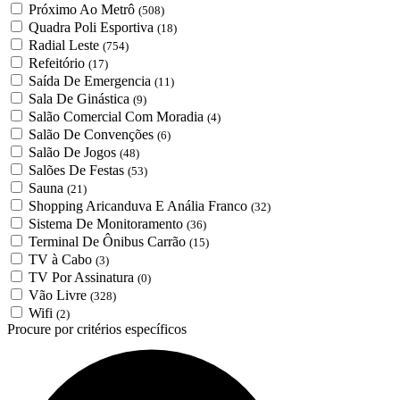
Próximo Ao Metrô
(508)
Quadra Poli Esportiva
(18)
Radial Leste
(754)
Refeitório
(17)
Saída De Emergencia
(11)
Sala De Ginástica
(9)
Salão Comercial Com Moradia
(4)
Salão De Convenções
(6)
Salão De Jogos
(48)
Salões De Festas
(53)
Sauna
(21)
Shopping Aricanduva E Anália Franco
(32)
Sistema De Monitoramento
(36)
Terminal De Ônibus Carrão
(15)
TV à Cabo
(3)
TV Por Assinatura
(0)
Vão Livre
(328)
Wifi
(2)
Procure por critérios específicos