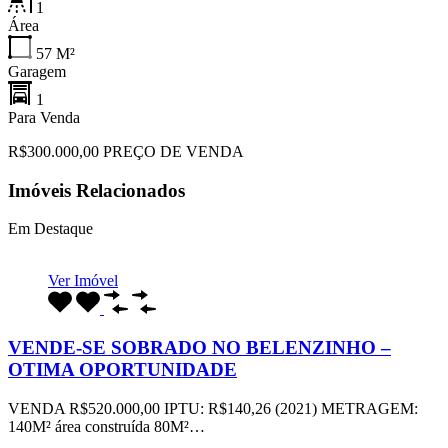
1
Área
57
M²
Garagem
1
Para Venda
R$300.000,00 PREÇO DE VENDA
Imóveis Relacionados
Em Destaque
Ver Imóvel
VENDE-SE SOBRADO NO BELENZINHO –
OTIMA OPORTUNIDADE
VENDA R$520.000,00 IPTU: R$140,26 (2021) METRAGEM:
140M² área construída 80M²…