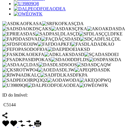
ID do Imóvel:
C5144