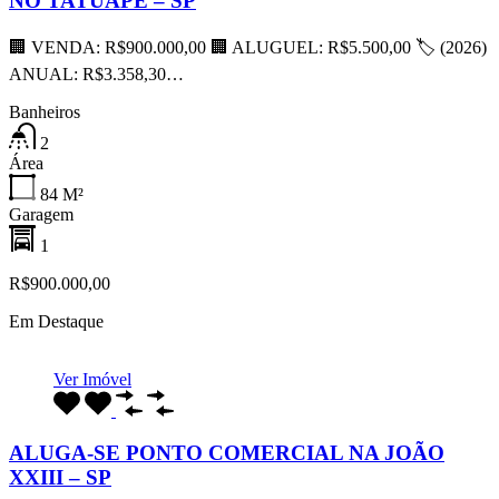
NO TATUAPÉ – SP
🏢 VENDA: R$900.000,00 🏢 ALUGUEL: R$5.500,00 🏷 (2026)
ANUAL: R$3.358,30…
Banheiros
2
Área
84
M²
Garagem
1
R$900.000,00
Em Destaque
Ver Imóvel
ALUGA-SE PONTO COMERCIAL NA JOÃO
XXIII – SP