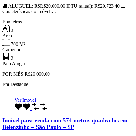
🏢 ALUGUEL: R$R$20.000,00 IPTU (anual): R$20.723,40 📐
Características do imóvel:…
Banheiros
3
Área
700
M²
Garagem
2
Para Alugar
POR MÊS R$20.000,00
Em Destaque
Ver Imóvel
Imóvel para venda com 574 metros quadrados em
Belenzinho – São Paulo – SP