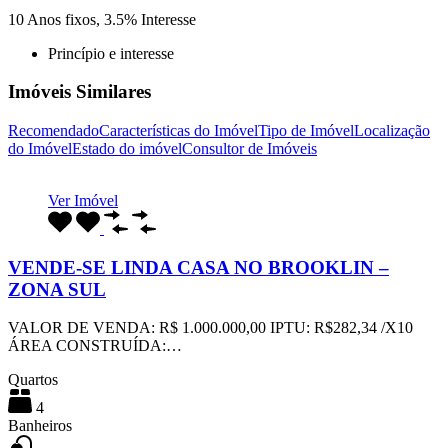
10
Anos fixos,
3.5
%
Interesse
Princípio e interesse
Imóveis Similares
Recomendado
Características do Imóvel
Tipo de Imóvel
Localização
do Imóvel
Estado do imóvel
Consultor de Imóveis
Ver Imóvel
VENDE-SE LINDA CASA NO BROOKLIN –
ZONA SUL
VALOR DE VENDA: R$ 1.000.000,00 IPTU: R$282,34 /X10
ÁREA CONSTRUÍDA:…
Quartos
4
Banheiros