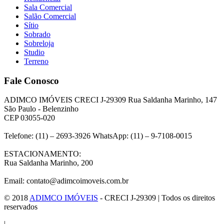
Sala Comercial
Salão Comercial
Sítio
Sobrado
Sobreloja
Studio
Terreno
Fale Conosco
ADIMCO IMÓVEIS CRECI J-29309 Rua Saldanha Marinho, 147
São Paulo - Belenzinho
CEP 03055-020
Telefone: (11) – 2693-3926 WhatsApp: (11) – 9-7108-0015
ESTACIONAMENTO:
Rua Saldanha Marinho, 200
Email: contato@adimcoimoveis.com.br
© 2018
ADIMCO IMÓVEIS
- CRECI J-29309 | Todos os direitos
reservados
|