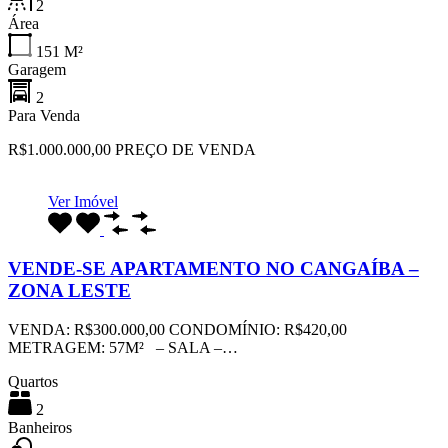
2
Área
151
M²
Garagem
2
Para Venda
R$1.000.000,00 PREÇO DE VENDA
Ver Imóvel
VENDE-SE APARTAMENTO NO CANGAÍBA –
ZONA LESTE
VENDA: R$300.000,00 CONDOMÍNIO: R$420,00
METRAGEM: 57M² – SALA –…
Quartos
2
Banheiros