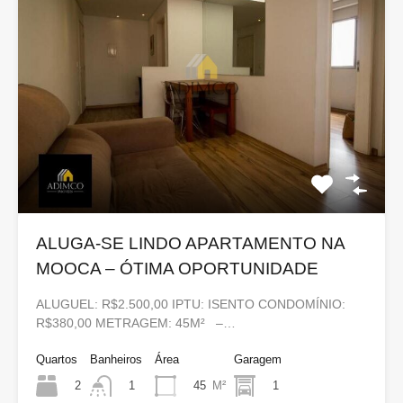
ALUGA-SE LINDO APARTAMENTO NA
MOOCA – ÓTIMA OPORTUNIDADE
ALUGUEL: R$2.500,00 IPTU: ISENTO CONDOMÍNIO:
R$380,00 METRAGEM: 45M² –…
Quartos
Banheiros
Área
Garagem
2
45
M²
1
1