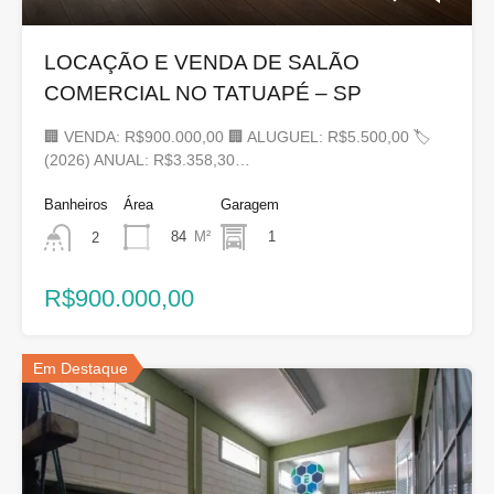
LOCAÇÃO E VENDA DE SALÃO
COMERCIAL NO TATUAPÉ – SP
🏢 VENDA: R$900.000,00 🏢 ALUGUEL: R$5.500,00 🏷
(2026) ANUAL: R$3.358,30…
Banheiros
Área
Garagem
84
M²
1
2
R$900.000,00
Em Destaque