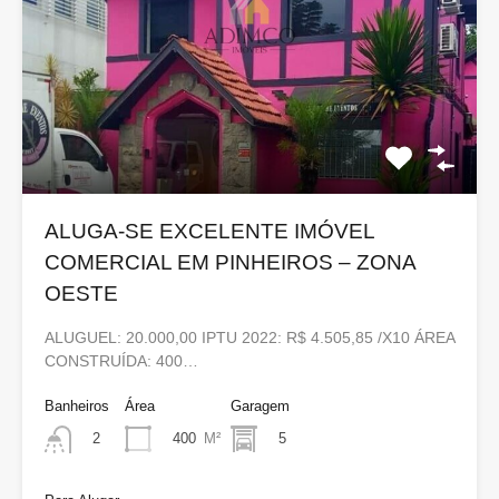
ALUGA-SE EXCELENTE IMÓVEL
COMERCIAL EM PINHEIROS – ZONA
OESTE
ALUGUEL: 20.000,00 IPTU 2022: R$ 4.505,85 /X10 ÁREA
CONSTRUÍDA: 400…
Banheiros
Área
Garagem
400
M²
5
2