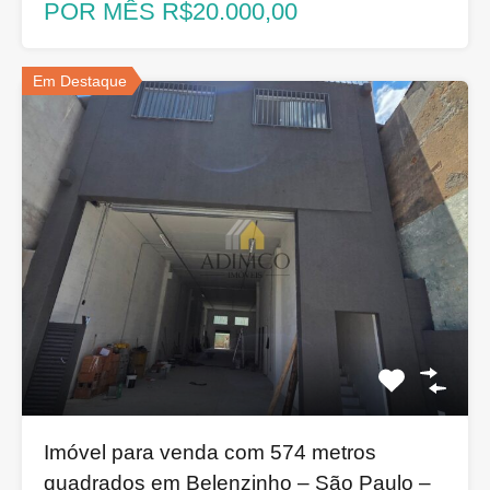
POR MÊS R$20.000,00
Em Destaque
Imóvel para venda com 574 metros
quadrados em Belenzinho – São Paulo –