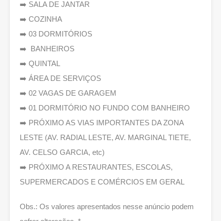
➡️ SALA DE JANTAR
➡️ COZINHA
➡️ 03 DORMITÓRIOS
➡️ BANHEIROS
➡️ QUINTAL
➡️ ÁREA DE SERVIÇOS
➡️ 02 VAGAS DE GARAGEM
➡️ 01 DORMITÓRIO NO FUNDO COM BANHEIRO
➡️ PRÓXIMO AS VIAS IMPORTANTES DA ZONA
LESTE (AV. RADIAL LESTE, AV. MARGINAL TIETE,
AV. CELSO GARCIA, etc)
➡️ PRÓXIMO A RESTAURANTES, ESCOLAS,
SUPERMERCADOS E COMÉRCIOS EM GERAL
Obs.: Os valores apresentados nesse anúncio podem