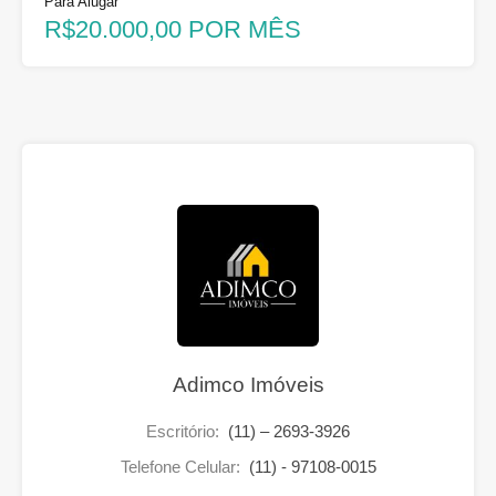
Para Alugar
R$20.000,00 POR MÊS
Adimco Imóveis
Escritório:
(11) – 2693-3926
Telefone Celular:
(11) - 97108-0015