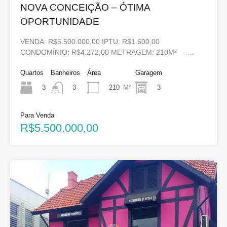
NOVA CONCEIÇÃO – ÓTIMA
OPORTUNIDADE
VENDA: R$5.500.000,00 IPTU: R$1.600,00
CONDOMÍNIO: R$4.272,00 METRAGEM: 210M² –…
Quartos
Banheiros
Área
Garagem
3
210
M²
3
3
Para Venda
R$5.500.000,00