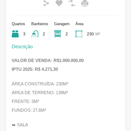
Quartos
Banheiros
Garagem
Área
3
2
2
230
M²
Descrição
VALOR DE VENDA: R$1.000.000,00
IPTU 2025: R$ 4.271,30
ÁREA CONSTRUÍDA: 230M²
ÁREA DE TERRENO: 138M²
FRENTE: 5M²
FUNDOS: 27,6M²
➡️ SALA