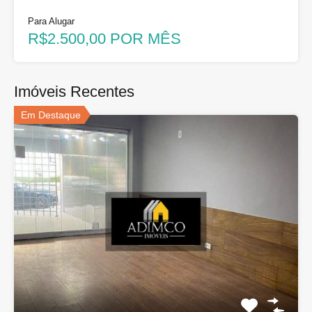
Para Alugar
R$2.500,00 POR MÊS
Imóveis Recentes
Em Destaque