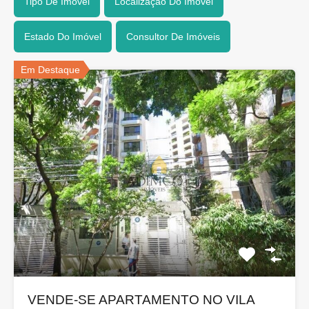
Tipo De Imóvel
Localização Do Imóvel
Estado Do Imóvel
Consultor De Imóveis
Em Destaque
VENDE-SE APARTAMENTO NO VILA