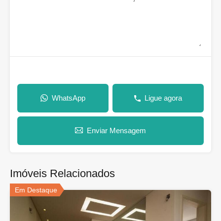
WhatsApp
Ligue agora
Enviar Mensagem
Imóveis Relacionados
Em Destaque