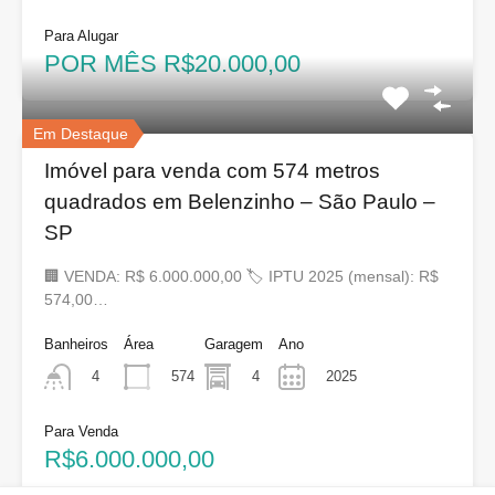
Para Alugar
POR MÊS R$20.000,00
Em Destaque
Imóvel para venda com 574 metros
quadrados em Belenzinho – São Paulo –
SP
🏢 VENDA: R$ 6.000.000,00 🏷 IPTU 2025 (mensal): R$
574,00…
Banheiros
Área
Garagem
Ano
574
4
2025
4
Para Venda
R$6.000.000,00