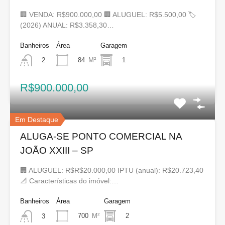
🏢 VENDA: R$900.000,00 🏢 ALUGUEL: R$5.500,00 🏷
(2026) ANUAL: R$3.358,30…
Banheiros
Área
Garagem
84
M²
1
2
R$900.000,00
Em Destaque
ALUGA-SE PONTO COMERCIAL NA
JOÃO XXIII – SP
🏢 ALUGUEL: R$R$20.000,00 IPTU (anual): R$20.723,40
📐 Características do imóvel:…
Banheiros
Área
Garagem
700
M²
2
3