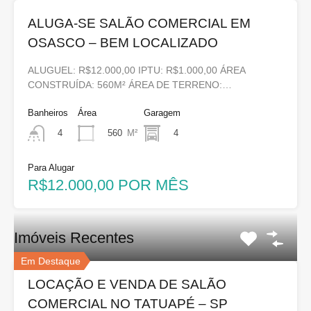
ALUGA-SE SALÃO COMERCIAL EM
OSASCO – BEM LOCALIZADO
ALUGUEL: R$12.000,00 IPTU: R$1.000,00 ÁREA
CONSTRUÍDA: 560M² ÁREA DE TERRENO:…
Banheiros
Área
Garagem
560
M²
4
4
Para Alugar
R$12.000,00 POR MÊS
Imóveis Recentes
Em Destaque
LOCAÇÃO E VENDA DE SALÃO
COMERCIAL NO TATUAPÉ – SP