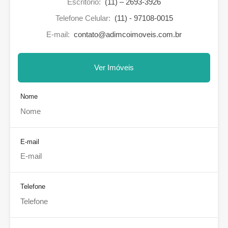
Escritório:
(11) – 2693-3926
Telefone Celular:
(11) - 97108-0015
E-mail:
contato@adimcoimoveis.com.br
Ver Imóveis
Nome
E-mail
Telefone