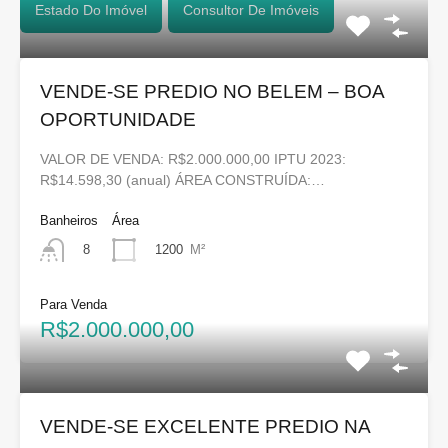
Estado Do Imóvel
Consultor De Imóveis
VENDE-SE PREDIO NO BELEM – BOA
OPORTUNIDADE
VALOR DE VENDA: R$2.000.000,00 IPTU 2023:
R$14.598,30 (anual) ÁREA CONSTRUÍDA:…
Banheiros
Área
1200
M²
8
Para Venda
R$2.000.000,00
VENDE-SE EXCELENTE PREDIO NA