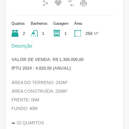
Quartos
Banheiros
Garagem
Área
2
1
1
250
M²
Descrição
VALOR DE VENDA: R$ 1.300.000,00
IPTU 2024 : 4.820,00 (ANUAL)
ÁREA DO TERRENO: 242M²
ÁREA CONSTRUÍDA: 250M²
FRENTE: 06M
FUNDO: 40M
➡️ 02 QUARTOS