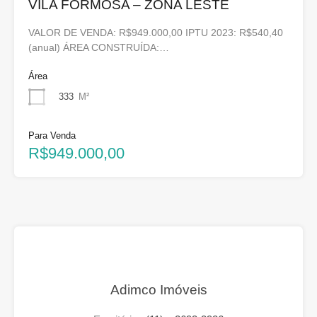
VILA FORMOSA – ZONA LESTE
VALOR DE VENDA: R$949.000,00 IPTU 2023: R$540,40
(anual) ÁREA CONSTRUÍDA:…
Área
333
M²
Para Venda
R$949.000,00
Adimco Imóveis