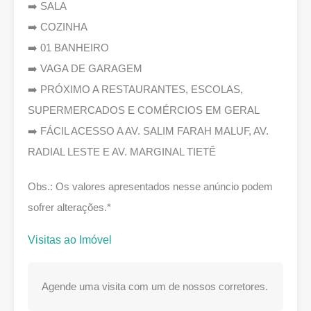
➡️ SALA
➡️ COZINHA
➡️ 01 BANHEIRO
➡️ VAGA DE GARAGEM
➡️ PRÓXIMO A RESTAURANTES, ESCOLAS,
SUPERMERCADOS E COMÉRCIOS EM GERAL
➡️ FÁCIL ACESSO A AV. SALIM FARAH MALUF, AV.
RADIAL LESTE E AV. MARGINAL TIETÊ
Obs.: Os valores apresentados nesse anúncio podem
sofrer alterações.*
Visitas ao Imóvel
Agende uma visita com um de nossos corretores.