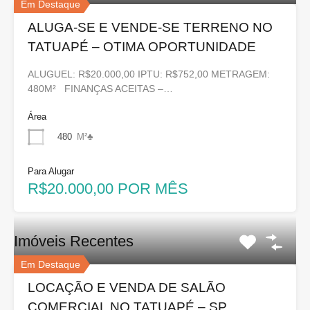
Em Destaque
ALUGA-SE E VENDE-SE TERRENO NO
TATUAPÉ – OTIMA OPORTUNIDADE
ALUGUEL: R$20.000,00 IPTU: R$752,00 METRAGEM:
480M² FINANÇAS ACEITAS –…
Área
480
M²♣
Para Alugar
R$20.000,00 POR MÊS
Imóveis Recentes
Em Destaque
LOCAÇÃO E VENDA DE SALÃO
COMERCIAL NO TATUAPÉ – SP