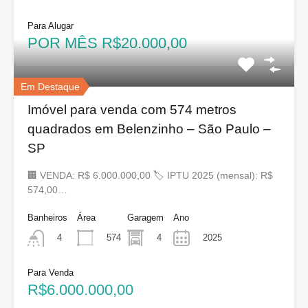
Para Alugar
POR MÊS R$20.000,00
Em Destaque
Imóvel para venda com 574 metros
quadrados em Belenzinho – São Paulo –
SP
🏢 VENDA: R$ 6.000.000,00 🏷 IPTU 2025 (mensal): R$
574,00…
Banheiros
Área
Garagem
Ano
574
4
2025
4
Para Venda
R$6.000.000,00