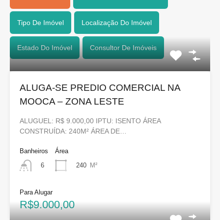
Tipo De Imóvel
Localização Do Imóvel
Estado Do Imóvel
Consultor De Imóveis
ALUGA-SE PREDIO COMERCIAL NA
MOOCA – ZONA LESTE
ALUGUEL: R$ 9.000,00 IPTU: ISENTO ÁREA
CONSTRUÍDA: 240M² ÁREA DE…
Banheiros
Área
240
M²
6
Para Alugar
R$9.000,00