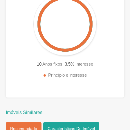
10
Anos fixos,
3.5
%
Interesse
Princípio e interesse
Imóveis Similares
Recomendado
Características Do Imóvel