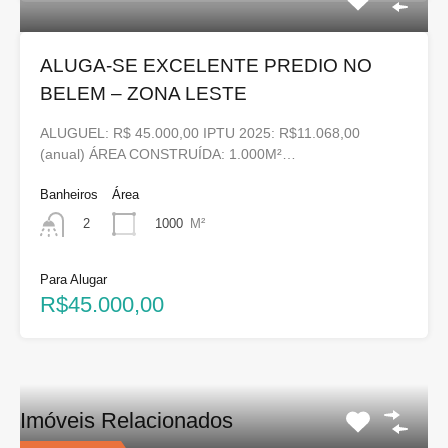
ALUGA-SE EXCELENTE PREDIO NO
BELEM – ZONA LESTE
ALUGUEL: R$ 45.000,00 IPTU 2025: R$11.068,00
(anual) ÁREA CONSTRUÍDA: 1.000M²…
Banheiros
Área
1000
M²
2
Para Alugar
R$45.000,00
Imóveis Relacionados