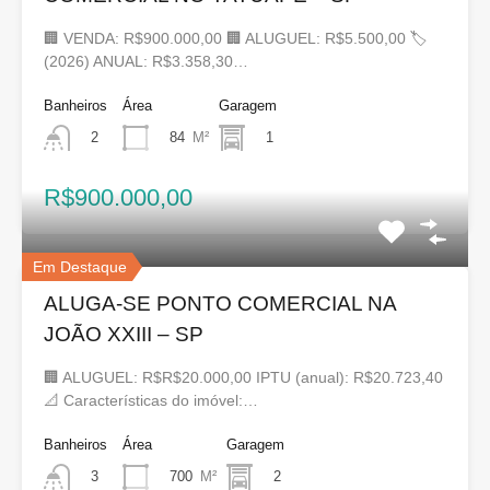
🏢 VENDA: R$900.000,00 🏢 ALUGUEL: R$5.500,00 🏷
(2026) ANUAL: R$3.358,30…
Banheiros
Área
Garagem
84
M²
1
2
R$900.000,00
Em Destaque
ALUGA-SE PONTO COMERCIAL NA
JOÃO XXIII – SP
🏢 ALUGUEL: R$R$20.000,00 IPTU (anual): R$20.723,40
📐 Características do imóvel:…
Banheiros
Área
Garagem
700
M²
2
3