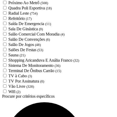
Próximo Ao Metrô
(508)
Quadra Poli Esportiva
(18)
Radial Leste
(754)
Refeitório
(17)
Saída De Emergencia
(11)
Sala De Ginástica
(9)
Salão Comercial Com Moradia
(4)
Salão De Convenções
(6)
Salão De Jogos
(48)
Salões De Festas
(53)
Sauna
(21)
Shopping Aricanduva E Anália Franco
(32)
Sistema De Monitoramento
(36)
Terminal De Ônibus Carrão
(15)
TV à Cabo
(3)
TV Por Assinatura
(0)
Vão Livre
(328)
Wifi
(2)
Procure por critérios específicos