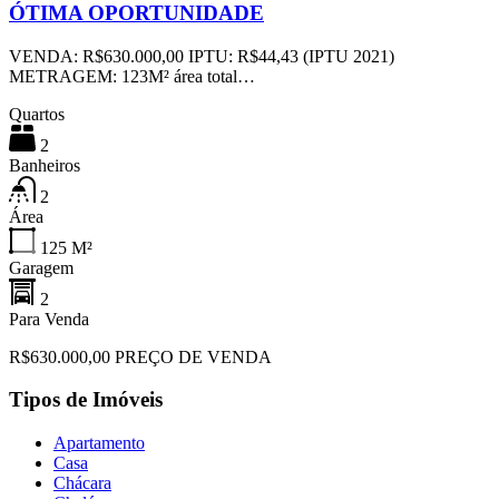
ÓTIMA OPORTUNIDADE
VENDA: R$630.000,00 IPTU: R$44,43 (IPTU 2021)
METRAGEM: 123M² área total…
Quartos
2
Banheiros
2
Área
125
M²
Garagem
2
Para Venda
R$630.000,00 PREÇO DE VENDA
Tipos de Imóveis
Apartamento
Casa
Chácara