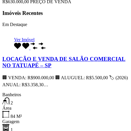
R$630.000,00 PREÇO DE VENDA
Imóveis Recentes
Em Destaque
Ver Imóvel
LOCAÇÃO E VENDA DE SALÃO COMERCIAL
NO TATUAPÉ – SP
🏢 VENDA: R$900.000,00 🏢 ALUGUEL: R$5.500,00 🏷 (2026)
ANUAL: R$3.358,30…
Banheiros
2
Área
84
M²
Garagem
1