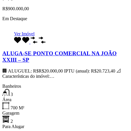
R$900.000,00
Em Destaque
Ver Imóvel
ALUGA-SE PONTO COMERCIAL NA JOÃO
XXIII – SP
🏢 ALUGUEL: R$R$20.000,00 IPTU (anual): R$20.723,40 📐
Características do imóvel:…
Banheiros
3
Área
700
M²
Garagem
2
Para Alugar