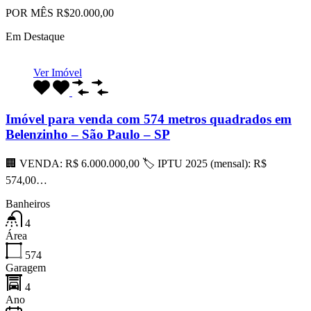
POR MÊS R$20.000,00
Em Destaque
Ver Imóvel
Imóvel para venda com 574 metros quadrados em
Belenzinho – São Paulo – SP
🏢 VENDA: R$ 6.000.000,00 🏷 IPTU 2025 (mensal): R$
574,00…
Banheiros
4
Área
574
Garagem
4
Ano