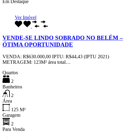
Em Destaque
Ver Imóvel
VENDE-SE LINDO SOBRADO NO BELÉM –
ÓTIMA OPORTUNIDADE
VENDA: R$630.000,00 IPTU: R$44,43 (IPTU 2021)
METRAGEM: 123M² área total…
Quartos
2
Banheiros
2
Área
125
M²
Garagem
2
Para Venda