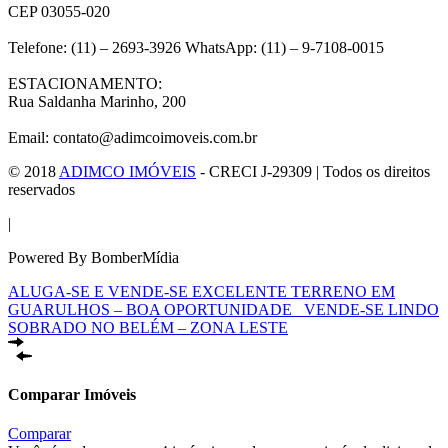
CEP 03055-020
Telefone: (11) – 2693-3926 WhatsApp: (11) – 9-7108-0015
ESTACIONAMENTO:
Rua Saldanha Marinho, 200
Email: contato@adimcoimoveis.com.br
© 2018
ADIMCO IMÓVEIS
- CRECI J-29309 | Todos os direitos
reservados
|
Powered By BomberMídia
ALUGA-SE E VENDE-SE EXCELENTE TERRENO EM
GUARULHOS – BOA OPORTUNIDADE
VENDE-SE LINDO
SOBRADO NO BELÉM – ZONA LESTE
Comparar Imóveis
Comparar