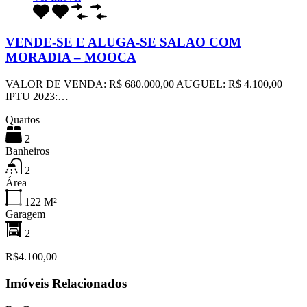
VENDE-SE E ALUGA-SE SALAO COM
MORADIA – MOOCA
VALOR DE VENDA: R$ 680.000,00 AUGUEL: R$ 4.100,00
IPTU 2023:…
Quartos
2
Banheiros
2
Área
122
M²
Garagem
2
R$4.100,00
Imóveis Relacionados