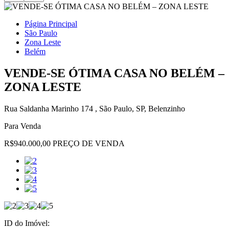
Página Principal
São Paulo
Zona Leste
Belém
VENDE-SE ÓTIMA CASA NO BELÉM –
ZONA LESTE
Rua Saldanha Marinho 174 , São Paulo, SP, Belenzinho
Para Venda
R$940.000,00 PREÇO DE VENDA
ID do Imóvel: