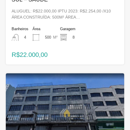
ALUGUEL: R$22.000,00 IPTU 2023: R$2.254,00 /X10
ÁREA CONSTRUÍDA: 500M² ÁREA…
Banheiros
Área
Garagem
500
M²
8
4
R$22.000,00