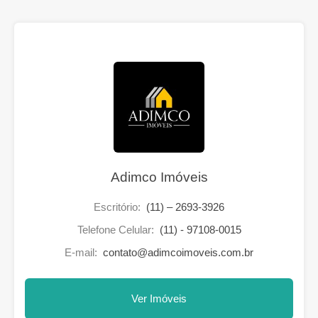
Adimco Imóveis
Escritório:
(11) – 2693-3926
Telefone Celular:
(11) - 97108-0015
E-mail:
contato@adimcoimoveis.com.br
Ver Imóveis