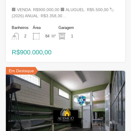
🏢 VENDA: R$900.000,00 🏢 ALUGUEL: R$5.500,00 🏷
(2026) ANUAL: R$3.358,30…
Banheiros
Área
Garagem
84
M²
1
2
R$900.000,00
Em Destaque