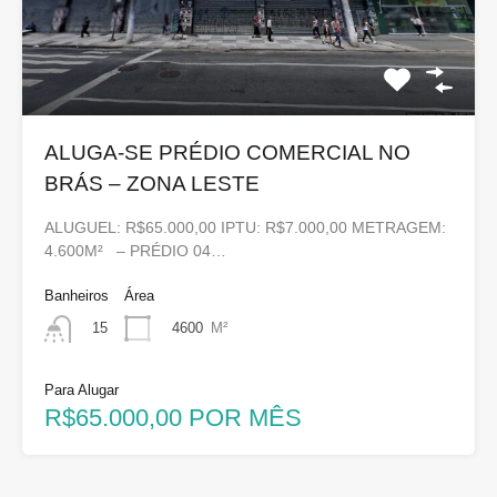
ALUGA-SE PRÉDIO COMERCIAL NO
BRÁS – ZONA LESTE
ALUGUEL: R$65.000,00 IPTU: R$7.000,00 METRAGEM:
4.600M² – PRÉDIO 04…
Banheiros
Área
4600
M²
15
Para Alugar
R$65.000,00 POR MÊS