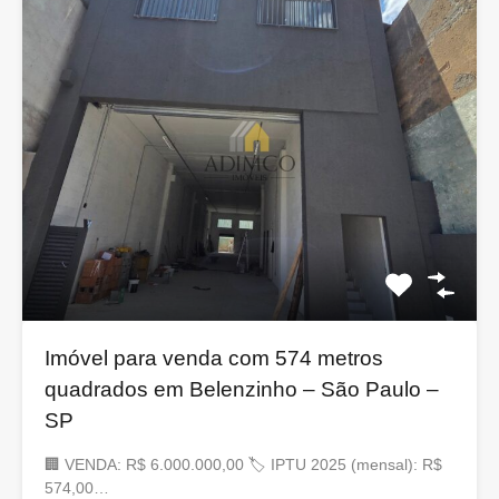
Imóvel para venda com 574 metros
quadrados em Belenzinho – São Paulo –
SP
🏢 VENDA: R$ 6.000.000,00 🏷 IPTU 2025 (mensal): R$
574,00…