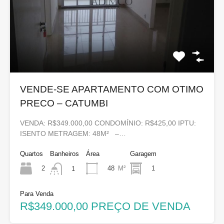
VENDE-SE APARTAMENTO COM OTIMO
PRECO – CATUMBI
VENDA: R$349.000,00 CONDOMÍNIO: R$425,00 IPTU:
ISENTO METRAGEM: 48M² –…
Quartos
Banheiros
Área
Garagem
2
48
M²
1
1
Para Venda
R$349.000,00 PREÇO DE VENDA