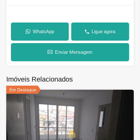
WhatsApp
Ligue agora
Enviar Mensagem
Imóveis Relacionados
Em Destaque