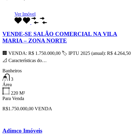
Ver Imóvel
VENDE-SE SALÃO COMERCIAL NA VILA
MARIA – ZONA NORTE
🏢 VENDA: R$ 1.750.000,00 🏷 IPTU 2025 (anual): R$ 4.264,50
📐 Características do…
Banheiros
3
Área
220
M²
Para Venda
R$1.750.000,00 VENDA
Adimco Imóveis