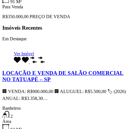
91
M²
Para Venda
R$350.000,00 PREÇO DE VENDA
Imóveis Recentes
Em Destaque
Ver Imóvel
LOCAÇÃO E VENDA DE SALÃO COMERCIAL
NO TATUAPÉ – SP
🏢 VENDA: R$900.000,00 🏢 ALUGUEL: R$5.500,00 🏷 (2026)
ANUAL: R$3.358,30…
Banheiros
2
Área