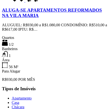
ALUGA-SE APARTAMENTOS REFORMADOS
NA VILA MARIA
ALUGUEL: R$930,00 a R$1.080,00 CONDOMÍNIO: R$510,00 a
R$617,00 IPTU: R$…
Quartos
1/2
Banheiros
1
Área
56
M²
Para Alugar
R$930,00 POR MÊS
Tipos de Imóveis
Apartamento
Casa
Chácara