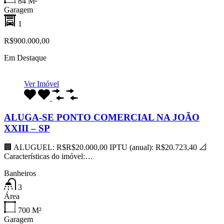
84
M²
Garagem
1
R$900.000,00
Em Destaque
Ver Imóvel
ALUGA-SE PONTO COMERCIAL NA JOÃO
XXIII – SP
🏢 ALUGUEL: R$R$20.000,00 IPTU (anual): R$20.723,40 📐
Características do imóvel:…
Banheiros
3
Área
700
M²
Garagem