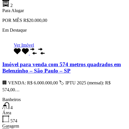
2
Para Alugar
POR MÊS R$20.000,00
Em Destaque
Ver Imóvel
Imóvel para venda com 574 metros quadrados em
Belenzinho – São Paulo – SP
🏢 VENDA: R$ 6.000.000,00 🏷 IPTU 2025 (mensal): R$
574,00…
Banheiros
4
Área
574
Garagem