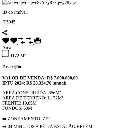
ID do Imóvel:
T5045
Área
1172
M²
Descrição
VALOR DE VENDA: R$ 7.000.000,00
IPTU 2024: R$ 28.334,70 (anual)
ÁREA CONSTRUÍDA: 856M²
ÁREA DE TERRENO: 1.172M²
FRENTE: 19,85M
FUNDOS: 60M
➡️ ZONEAMENTO: ZEU
➡️ 04 MINUTOS A PÉ DA ESTAÇÃO BELÉM