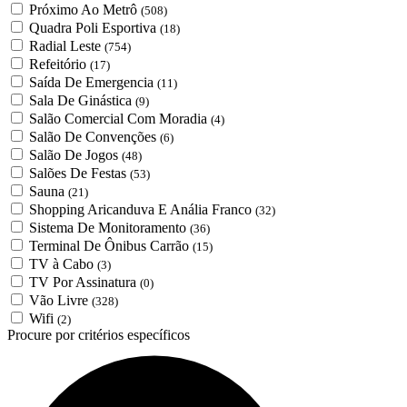
Próximo Ao Metrô
(508)
Quadra Poli Esportiva
(18)
Radial Leste
(754)
Refeitório
(17)
Saída De Emergencia
(11)
Sala De Ginástica
(9)
Salão Comercial Com Moradia
(4)
Salão De Convenções
(6)
Salão De Jogos
(48)
Salões De Festas
(53)
Sauna
(21)
Shopping Aricanduva E Anália Franco
(32)
Sistema De Monitoramento
(36)
Terminal De Ônibus Carrão
(15)
TV à Cabo
(3)
TV Por Assinatura
(0)
Vão Livre
(328)
Wifi
(2)
Procure por critérios específicos