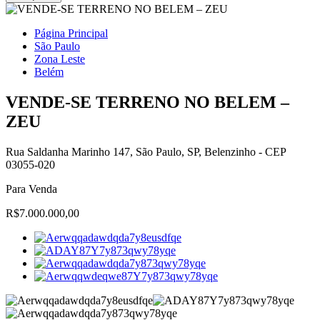
Página Principal
São Paulo
Zona Leste
Belém
VENDE-SE TERRENO NO BELEM –
ZEU
Rua Saldanha Marinho 147, São Paulo, SP, Belenzinho - CEP
03055-020
Para Venda
R$7.000.000,00