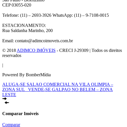
CEP 03055-020
Telefone: (11) – 2693-3926 WhatsApp: (11) – 9-7108-0015
ESTACIONAMENTO:
Rua Saldanha Marinho, 200
Email: contato@adimcoimoveis.com.br
© 2018
ADIMCO IMÓVEIS
- CRECI J-29309 | Todos os direitos
reservados
|
Powered By BomberMídia
ALUGA-SE SALAO COMERCIAL NA VILA OLIMPIA –
ZONA SUL
VENDE-SE GALPAO NO BELEM – ZONA
LESTE
Comparar Imóveis
Comparar