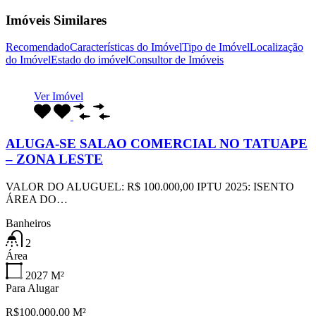
Imóveis Similares
Recomendado
Características do Imóvel
Tipo de Imóvel
Localização
do Imóvel
Estado do imóvel
Consultor de Imóveis
Ver Imóvel
ALUGA-SE SALAO COMERCIAL NO TATUAPE
– ZONA LESTE
VALOR DO ALUGUEL: R$ 100.000,00 IPTU 2025: ISENTO
ÁREA DO…
Banheiros
2
Área
2027
M²
Para Alugar
R$100.000,00 M²