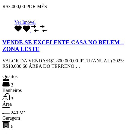
R$3.000,00 POR MÊS
Ver Imóvel
VENDE-SE EXCELENTE CASA NO BELEM –
ZONA LESTE
VALOR DA VENDA:R$1.800.000,00 IPTU (ANUAL) 2025:
R$10.030,60 ÁREA DO TERRENO:…
Quartos
3
Banheiros
3
Área
240
M²
Garagem
6