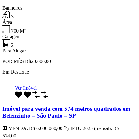
Banheiros
3
Área
700
M²
Garagem
2
Para Alugar
POR MÊS R$20.000,00
Em Destaque
Ver Imóvel
Imóvel para venda com 574 metros quadrados em
Belenzinho – São Paulo – SP
🏢 VENDA: R$ 6.000.000,00 🏷 IPTU 2025 (mensal): R$
574,00…