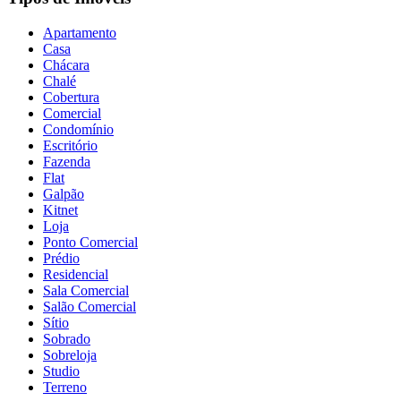
Apartamento
Casa
Chácara
Chalé
Cobertura
Comercial
Condomínio
Escritório
Fazenda
Flat
Galpão
Kitnet
Loja
Ponto Comercial
Prédio
Residencial
Sala Comercial
Salão Comercial
Sítio
Sobrado
Sobreloja
Studio
Terreno