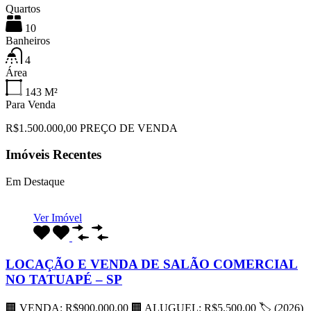
Quartos
10
Banheiros
4
Área
143
M²
Para Venda
R$1.500.000,00 PREÇO DE VENDA
Imóveis Recentes
Em Destaque
Ver Imóvel
LOCAÇÃO E VENDA DE SALÃO COMERCIAL
NO TATUAPÉ – SP
🏢 VENDA: R$900.000,00 🏢 ALUGUEL: R$5.500,00 🏷 (2026)