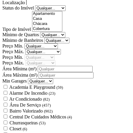
Localização
Status do Imóvel
Tipo de Imóvel
Mínimo de Quartos
Mínimo de Banheiros
Preço Mín.
Preço Máx.
Preço Mín.
Preço Máx.
Área Mínima
(m²)
Área Máxima
(m²)
Min Garages
Academia E Playground
(59)
Alarme De Incendio
(23)
Ar Condicionado
(82)
Área De Serviço
(457)
Bairro Valorizado
(902)
Central De Cuidados Médicos
(4)
Churrasqueiras
(53)
Closet
(6)