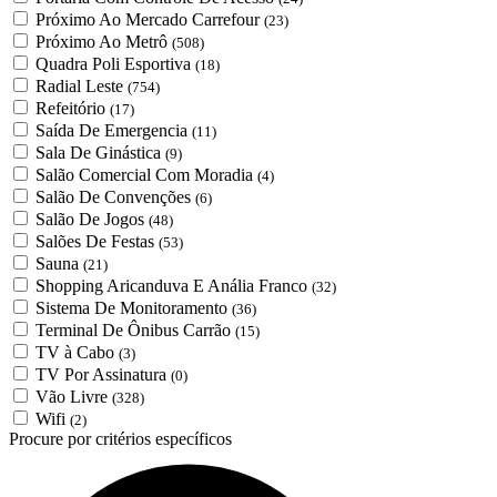
Próximo Ao Mercado Carrefour
(23)
Próximo Ao Metrô
(508)
Quadra Poli Esportiva
(18)
Radial Leste
(754)
Refeitório
(17)
Saída De Emergencia
(11)
Sala De Ginástica
(9)
Salão Comercial Com Moradia
(4)
Salão De Convenções
(6)
Salão De Jogos
(48)
Salões De Festas
(53)
Sauna
(21)
Shopping Aricanduva E Anália Franco
(32)
Sistema De Monitoramento
(36)
Terminal De Ônibus Carrão
(15)
TV à Cabo
(3)
TV Por Assinatura
(0)
Vão Livre
(328)
Wifi
(2)
Procure por critérios específicos