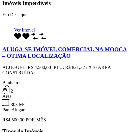
Imóveis Imperdíveis
Em Destaque
Ver Imóvel
ALUGA-SE IMÓVEL COMERCIAL NA MOOCA
– ÓTIMA LOCALIZAÇÃO
ALUGUEL: R$ 4.500,00 IPTU: R$ 821,32 / X10 ÁREA
CONSTRUÍDA:…
Banheiros
2
Área
303
M²
Para Alugar
R$4.500,00 POR MÊS
Tipos de Imóveis