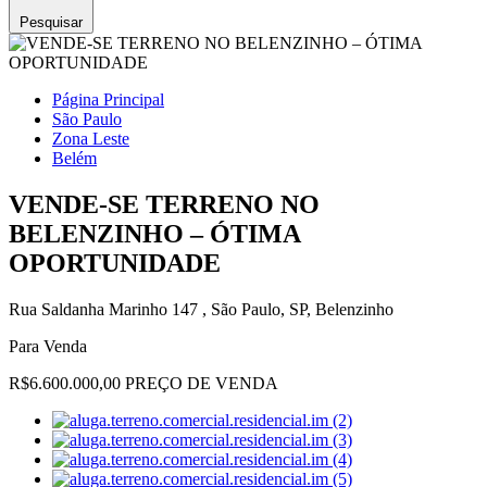
Pesquisar
Página Principal
São Paulo
Zona Leste
Belém
VENDE-SE TERRENO NO
BELENZINHO – ÓTIMA
OPORTUNIDADE
Rua Saldanha Marinho 147 , São Paulo, SP, Belenzinho
Para Venda
R$6.600.000,00 PREÇO DE VENDA