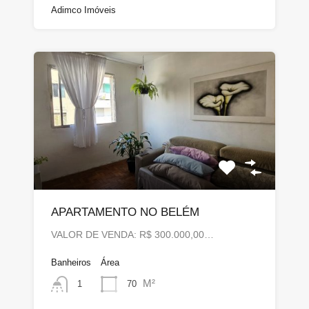
Adimco Imóveis
APARTAMENTO NO BELÉM
VALOR DE VENDA: R$ 300.000,00…
Banheiros
Área
M²
70
1