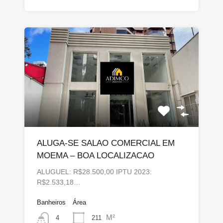
ALUGA-SE SALAO COMERCIAL EM
MOEMA – BOA LOCALIZACAO
ALUGUEL: R$28.500,00 IPTU 2023:
R$2.533,18…
Banheiros
Área
M²
211
4