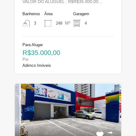
VALOR DO ALUGUEL : R$R$35.000,00…
Banheiros
Área
Garagem
M²
249
4
3
Para Alugar
R$35.000,00
Por
Adimco Imóveis