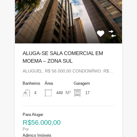
ALUGA-SE SALA COMERCIAL EM
MOEMA – ZONA SUL
ALUGUEL: R$ 56.000,00 CONDOMÍNIO: R$…
Banheiros
Área
Garagem
M²
449
17
4
Para Alugar
R$56.000,00
Por
Adimco Imóveis