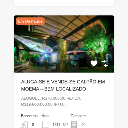
Em Destaque
ALUGA-SE E VENDE-SE GALPÃO EM
MOEMA – BEM LOCALIZADO
ALUGUEL: R$70.000,00 VENDA:
R$19.600.000,00 IPTU:…
Banheiros
Área
Garagem
M²
1311
40
8