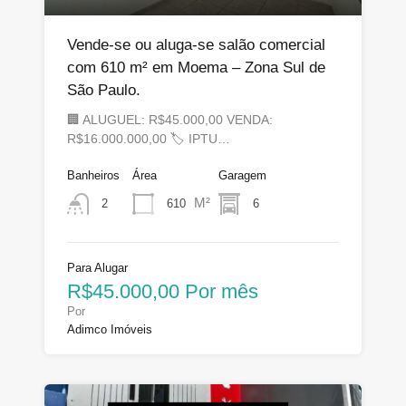
Vende-se ou aluga-se salão comercial
com 610 m² em Moema – Zona Sul de
São Paulo.
🏢 ALUGUEL: R$45.000,00 VENDA:
R$16.000.000,00 🏷 IPTU…
Banheiros
Área
Garagem
M²
610
6
2
Para Alugar
R$45.000,00 Por mês
Por
Adimco Imóveis