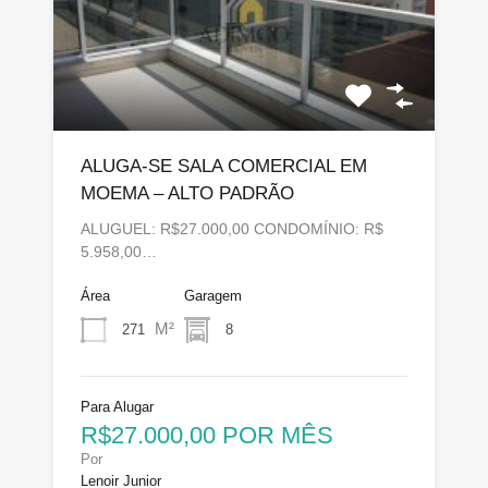
ALUGA-SE SALA COMERCIAL EM
MOEMA – ALTO PADRÃO
ALUGUEL: R$27.000,00 CONDOMÍNIO: R$
5.958,00…
Área
Garagem
M²
271
8
Para Alugar
R$27.000,00 POR MÊS
Por
Lenoir Junior