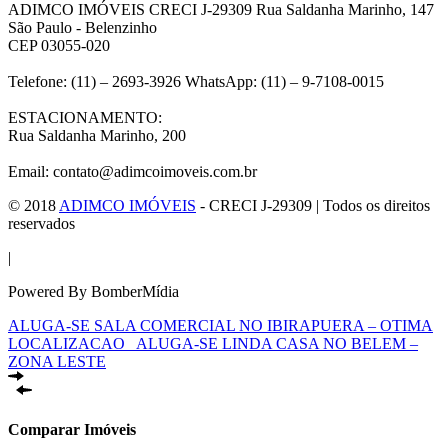
ADIMCO IMÓVEIS CRECI J-29309 Rua Saldanha Marinho, 147
São Paulo - Belenzinho
CEP 03055-020
Telefone: (11) – 2693-3926 WhatsApp: (11) – 9-7108-0015
ESTACIONAMENTO:
Rua Saldanha Marinho, 200
Email: contato@adimcoimoveis.com.br
© 2018
ADIMCO IMÓVEIS
- CRECI J-29309 | Todos os direitos
reservados
|
Powered By BomberMídia
ALUGA-SE SALA COMERCIAL NO IBIRAPUERA – OTIMA
LOCALIZACAO
ALUGA-SE LINDA CASA NO BELEM –
ZONA LESTE
Comparar Imóveis