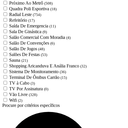
Próximo Ao Metrô
(508)
Quadra Poli Esportiva
(18)
Radial Leste
(754)
Refeitório
(17)
Saída De Emergencia
(11)
Sala De Ginástica
(9)
Salão Comercial Com Moradia
(4)
Salão De Convenções
(6)
Salão De Jogos
(48)
Salões De Festas
(53)
Sauna
(21)
Shopping Aricanduva E Anália Franco
(32)
Sistema De Monitoramento
(36)
Terminal De Ônibus Carrão
(15)
TV à Cabo
(3)
TV Por Assinatura
(0)
Vão Livre
(328)
Wifi
(2)
Procure por critérios específicos