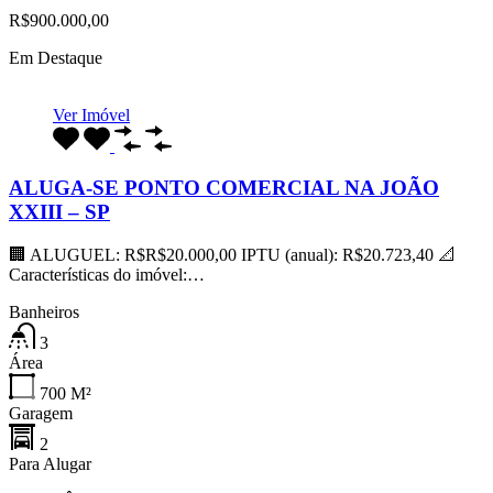
R$900.000,00
Em Destaque
Ver Imóvel
ALUGA-SE PONTO COMERCIAL NA JOÃO
XXIII – SP
🏢 ALUGUEL: R$R$20.000,00 IPTU (anual): R$20.723,40 📐
Características do imóvel:…
Banheiros
3
Área
700
M²
Garagem
2
Para Alugar