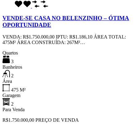
VENDE-SE CASA NO BELENZINHO – ÓTIMA
OPORTUNIDADE
VENDA: R$1.750.000,00 IPTU: R$1.186,10 ÁREA TOTAL:
475M² ÁREA CONSTRUÍDA: 267M²…
Quartos
3
Banheiros
2
Área
475
M²
Garagem
2
Para Venda
R$1.750.000,00 PREÇO DE VENDA