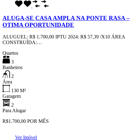
ALUGA-SE CASA AMPLA NA PONTE RASA –
OTIMA OPORTUNIDADE
ALUGUEL: R$ 1.700,00 IPTU 2024: R$ 57,39 /X10 ÁREA
CONSTRUÍDA:…
Quartos
3
Banheiros
2
Área
130
M²
Garagem
2
Para Alugar
R$1.700,00 POR MÊS
Ver Imóvel