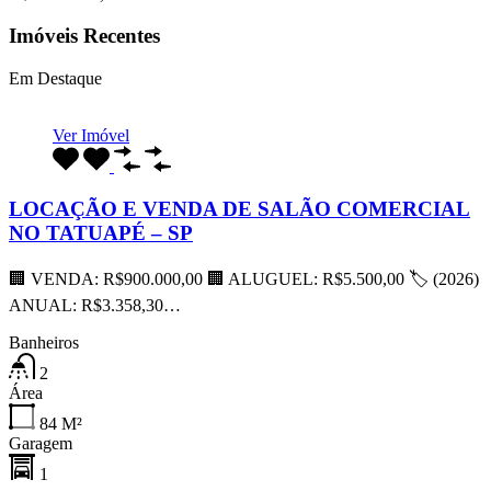
Imóveis Recentes
Em Destaque
Ver Imóvel
LOCAÇÃO E VENDA DE SALÃO COMERCIAL
NO TATUAPÉ – SP
🏢 VENDA: R$900.000,00 🏢 ALUGUEL: R$5.500,00 🏷 (2026)
ANUAL: R$3.358,30…
Banheiros
2
Área
84
M²
Garagem
1