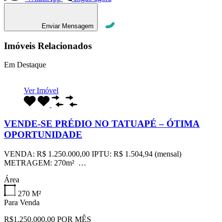
Enviar Mensagem
Imóveis Relacionados
Em Destaque
Ver Imóvel
VENDE-SE PRÉDIO NO TATUAPÉ – ÓTIMA
OPORTUNIDADE
VENDA: R$ 1.250.000,00 IPTU: R$ 1.504,94 (mensal)
METRAGEM: 270m² …
Área
270
M²
Para Venda
R$1.250.000,00 POR MÊS