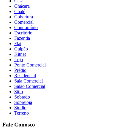
Casa
Chácara
Chalé
Cobertura
Comercial
Condomínio
Escritório
Fazenda
Flat
Galpão
Kitnet
Loja
Ponto Comercial
Prédio
Residencial
Sala Comercial
Salão Comercial
Sítio
Sobrado
Sobreloja
Studio
Terreno
Fale Conosco