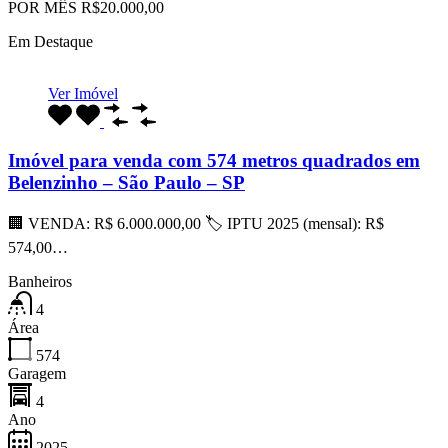
POR MÊS R$20.000,00
Em Destaque
Ver Imóvel
Imóvel para venda com 574 metros quadrados em
Belenzinho – São Paulo – SP
🏢 VENDA: R$ 6.000.000,00 🏷 IPTU 2025 (mensal): R$
574,00…
Banheiros
4
Área
574
Garagem
4
Ano
2025