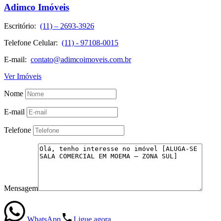
Adimco Imóveis
Escritório:
(11) – 2693-3926
Telefone Celular:
(11) - 97108-0015
E-mail:
contato@adimcoimoveis.com.br
Ver Imóveis
Nome
E-mail
Telefone
Mensagem
WhatsApp
Ligue agora