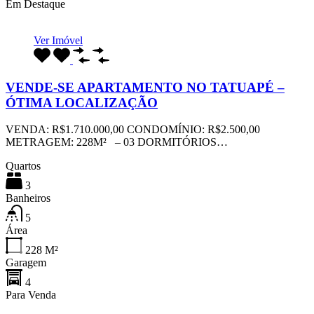
Em Destaque
Ver Imóvel
VENDE-SE APARTAMENTO NO TATUAPÉ –
ÓTIMA LOCALIZAÇÃO
VENDA: R$1.710.000,00 CONDOMÍNIO: R$2.500,00
METRAGEM: 228M² – 03 DORMITÓRIOS…
Quartos
3
Banheiros
5
Área
228
M²
Garagem
4
Para Venda