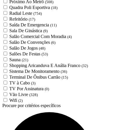
Próximo Ao Metrô
(508)
Quadra Poli Esportiva
(18)
Radial Leste
(754)
Refeitório
(17)
Saída De Emergencia
(11)
Sala De Ginástica
(9)
Salão Comercial Com Moradia
(4)
Salão De Convenções
(6)
Salão De Jogos
(48)
Salões De Festas
(53)
Sauna
(21)
Shopping Aricanduva E Anália Franco
(32)
Sistema De Monitoramento
(36)
Terminal De Ônibus Carrão
(15)
TV à Cabo
(3)
TV Por Assinatura
(0)
Vão Livre
(328)
Wifi
(2)
Procure por critérios específicos