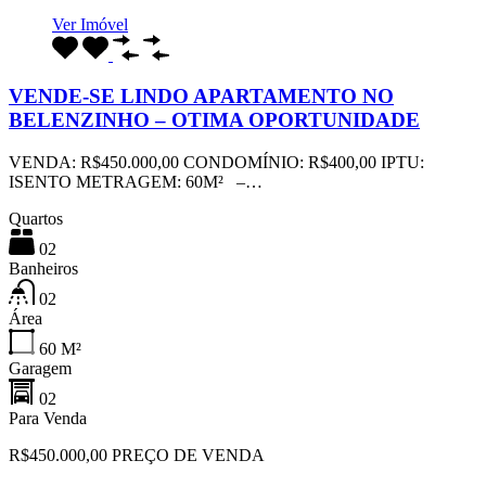
Ver Imóvel
VENDE-SE LINDO APARTAMENTO NO
BELENZINHO – OTIMA OPORTUNIDADE
VENDA: R$450.000,00 CONDOMÍNIO: R$400,00 IPTU:
ISENTO METRAGEM: 60M² –…
Quartos
02
Banheiros
02
Área
60
M²
Garagem
02
Para Venda
R$450.000,00 PREÇO DE VENDA