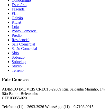
Condomínio
Escritório
Fazenda
Flat
Galpão
Kitnet
Loja
Ponto Comercial
Prédio
Residencial
Sala Comercial
Salão Comercial
Sítio
Sobrado
Sobreloja
Studio
Terreno
Fale Conosco
ADIMCO IMÓVEIS CRECI J-29309 Rua Saldanha Marinho, 147
São Paulo - Belenzinho
CEP 03055-020
Telefone: (11) – 2693-3926 WhatsApp: (11) – 9-7108-0015