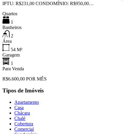
IPTU: R$231,00 CONDOMÍNIO: R$950,00…
Quartos
1
Banheiros
2
Área
54
M²
Garagem
1
Para Venda
R$6.600,00 POR MÊS
Tipos de Imóveis
Apartamento
Casa
Chácara
Chalé
Cobertura
Comercial