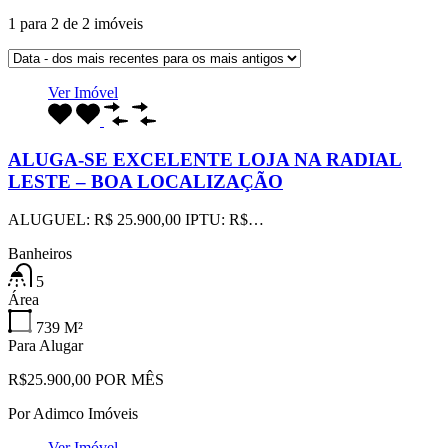
1
para
2
de
2
imóveis
Ver Imóvel
ALUGA-SE EXCELENTE LOJA NA RADIAL
LESTE – BOA LOCALIZAÇÃO
ALUGUEL: R$ 25.900,00 IPTU: R$…
Banheiros
5
Área
739
M²
Para Alugar
R$25.900,00 POR MÊS
Por
Adimco Imóveis
Ver Imóvel