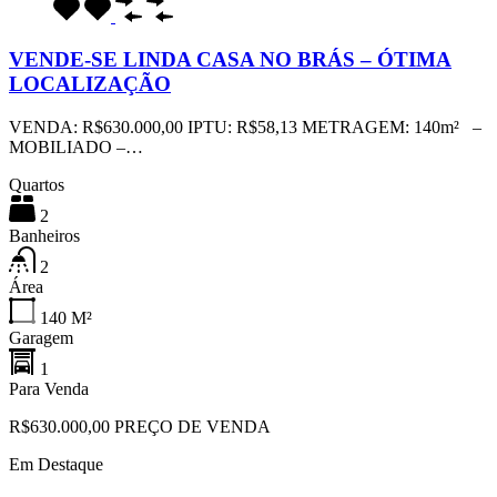
VENDE-SE LINDA CASA NO BRÁS – ÓTIMA
LOCALIZAÇÃO
VENDA: R$630.000,00 IPTU: R$58,13 METRAGEM: 140m² –
MOBILIADO –…
Quartos
2
Banheiros
2
Área
140
M²
Garagem
1
Para Venda
R$630.000,00 PREÇO DE VENDA
Em Destaque