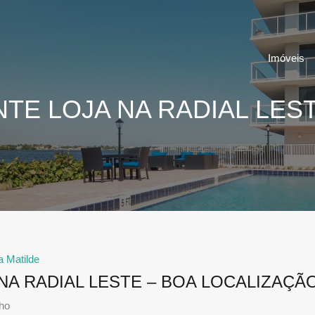
Imóveis
TE LOJA NA RADIAL LEST
a Matilde
NA RADIAL LESTE – BOA LOCALIZAÇÃ
nho