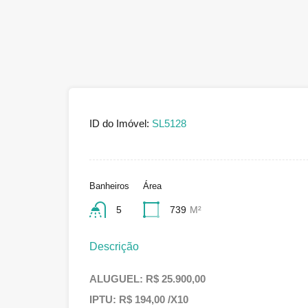
ID do Imóvel:
SL5128
Banheiros
Área
5
739
M²
Descrição
ALUGUEL: R$ 25.900,00
IPTU: R$ 194,00 /X10