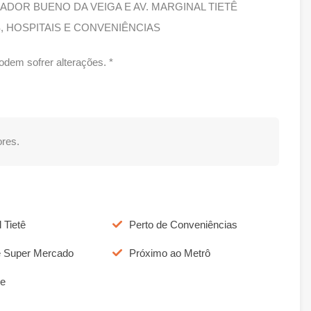
AMADOR BUENO DA VEIGA E AV. MARGINAL TIETÊ
, HOSPITAIS E CONVENIÊNCIAS
dem sofrer alterações. *
res.
 Tietê
Perto de Conveniências
e Super Mercado
Próximo ao Metrô
re