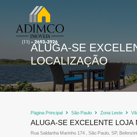
ALUGA-SE EXCELEN
LOCALIZAÇÃO
Página Principal
São Paulo
Zona Leste
Vil
ALUGA-SE EXCELENTE LOJA 
Rua Saldanha Marinho 174 , São Paulo, SP, Belenzi