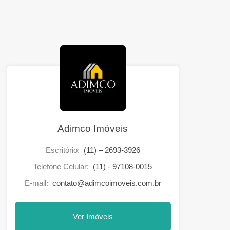
Adimco Imóveis
Escritório:
(11) – 2693-3926
Telefone Celular:
(11) - 97108-0015
E-mail:
contato@adimcoimoveis.com.br
Ver Imóveis