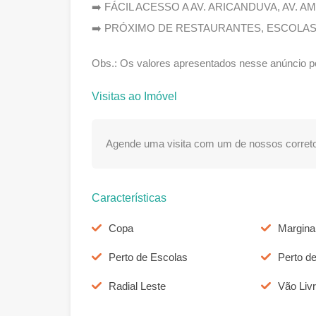
➡️ FÁCIL ACESSO A AV. ARICANDUVA, AV. 
➡️ PRÓXIMO DE RESTAURANTES, ESCOLAS
Obs.: Os valores apresentados nesse anúncio po
Visitas ao Imóvel
Agende uma visita com um de nossos correto
Características
Copa
Marginal
Perto de Escolas
Perto d
Radial Leste
Vão Liv