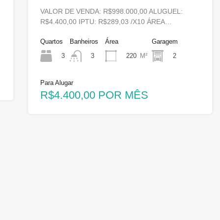
VALOR DE VENDA: R$998.000,00 ALUGUEL:
R$4.400,00 IPTU: R$289,03 /X10 ÁREA…
Quartos
Banheiros
Área
Garagem
3
220
M²
2
3
Para Alugar
R$4.400,00 POR MÊS