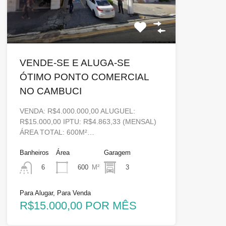
VENDE-SE E ALUGA-SE
ÓTIMO PONTO COMERCIAL
NO CAMBUCI
VENDA: R$4.000.000,00 ALUGUEL:
R$15.000,00 IPTU: R$4.863,33 (MENSAL)
ÁREA TOTAL: 600M²…
Banheiros
Área
Garagem
600
M²
3
6
Para Alugar, Para Venda
R$15.000,00 POR MÊS