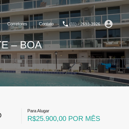
Corretores
Contato
(11) - 2693-3926
E – BOA
Para Alugar
O
R$25.900,00 POR MÊS