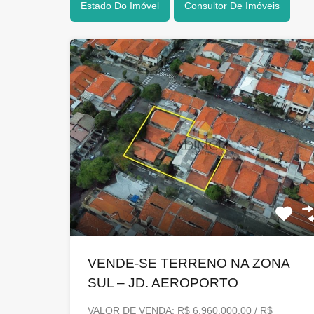
Estado Do Imóvel
Consultor De Imóveis
VENDE-SE TERRENO NA ZONA
SUL – JD. AEROPORTO
VALOR DE VENDA: R$ 6.960.000,00 / R$