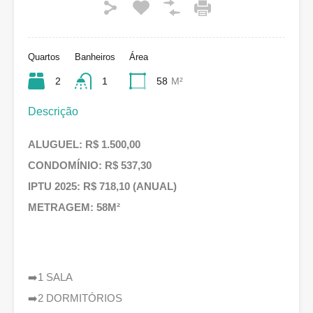
Quartos
Banheiros
Área
2
1
58
M²
Descrição
ALUGUEL: R$ 1.500,00
CONDOMÍNIO: R$ 537,30
IPTU 2025: R$ 718,10 (ANUAL)
METRAGEM: 58M²
➡️1 SALA
➡️2 DORMITÓRIOS