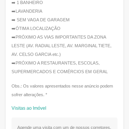
➡️ 1 BANHEIRO
➡️LAVANDERIA
➡️ SEM VAGA DE GARAGEM
➡️ÓTIMA LOCALIZAÇÃO
➡️PRÓXIMO AS VIAS IMPORTANTES DA ZONA
LESTE (AV. RADIAL LESTE, AV. MARGINAL TIETE,
AV. CELSO GARCIA etc.)
➡️PRÓXIMO A RESTAURANTES, ESCOLAS,
SUPERMERCADOS E COMÉRCIOS EM GERAL
Obs.: Os valores apresentados nesse anúncio podem
sofrer alterações. *
Visitas ao Imóvel
Agende uma visita com um de nossos corretores.