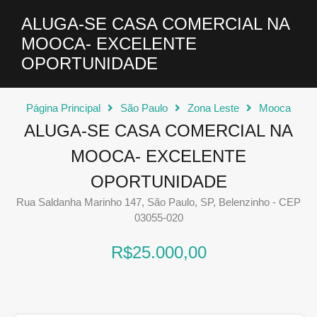
ALUGA-SE CASA COMERCIAL NA
MOOCA- EXCELENTE
OPORTUNIDADE
Página Principal
São Paulo
Zona Leste
Mooca
ALUGA-SE CASA COMERCIAL NA
MOOCA- EXCELENTE
OPORTUNIDADE
Rua Saldanha Marinho 147, São Paulo, SP, Belenzinho - CEP
03055-020
R$25.000,00