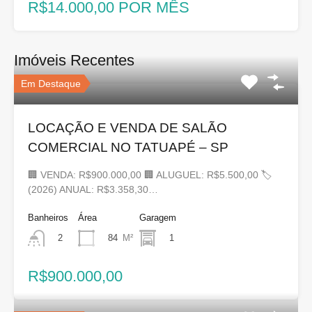
R$14.000,00 POR MÊS
Imóveis Recentes
Em Destaque
LOCAÇÃO E VENDA DE SALÃO
COMERCIAL NO TATUAPÉ – SP
🏢 VENDA: R$900.000,00 🏢 ALUGUEL: R$5.500,00 🏷
(2026) ANUAL: R$3.358,30…
Banheiros
Área
Garagem
84
M²
1
2
R$900.000,00