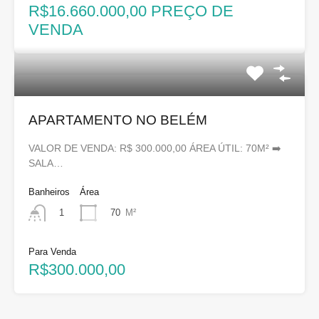
R$16.660.000,00 PREÇO DE
VENDA
APARTAMENTO NO BELÉM
VALOR DE VENDA: R$ 300.000,00 ÁREA ÚTIL: 70M² ➡️
SALA…
Banheiros
Área
70
M²
1
Para Venda
R$300.000,00