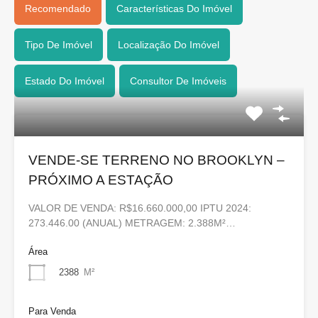
Recomendado
Características Do Imóvel
Tipo De Imóvel
Localização Do Imóvel
Estado Do Imóvel
Consultor De Imóveis
VENDE-SE TERRENO NO BROOKLYN –
PRÓXIMO A ESTAÇÃO
VALOR DE VENDA: R$16.660.000,00 IPTU 2024:
273.446.00 (ANUAL) METRAGEM: 2.388M²…
Área
2388
M²
Para Venda