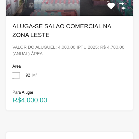
ALUGA-SE SALAO COMERCIAL NA
ZONA LESTE
VALOR DO ALUGUEL: 4.000,00 IPTU 2025: R$ 4.780,00
(ANUAL) ÁREA…
Área
92
M²
Para Alugar
R$4.000,00