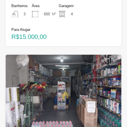
Banheiros
Área
Garagem
650
M²
4
3
Para Alugar
R$15.000,00