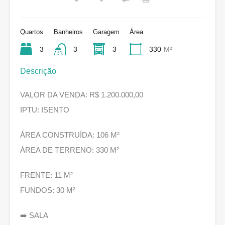
Quartos
Banheiros
Garagem
Área
3
3
3
330
M²
Descrição
VALOR DA VENDA: R$ 1.200.000,00
IPTU: ISENTO
ÁREA CONSTRUÍDA: 106 M²
ÁREA DE TERRENO: 330 M²
FRENTE: 11 M²
FUNDOS: 30 M²
➡️ SALA