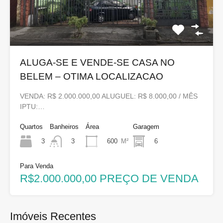
ALUGA-SE E VENDE-SE CASA NO
BELEM – OTIMA LOCALIZACAO
VENDA: R$ 2.000.000,00 ALUGUEL: R$ 8.000,00 / MÊS
IPTU:…
Quartos
Banheiros
Área
Garagem
3
600
M²
6
3
Para Venda
R$2.000.000,00 PREÇO DE VENDA
Imóveis Recentes