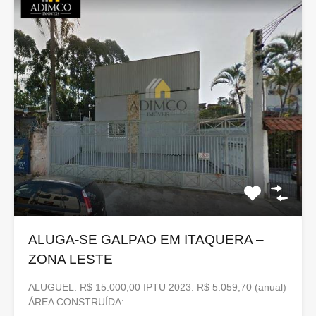
ALUGA-SE GALPAO EM ITAQUERA –
ZONA LESTE
ALUGUEL: R$ 15.000,00 IPTU 2023: R$ 5.059,70 (anual)
ÁREA CONSTRUÍDA:…