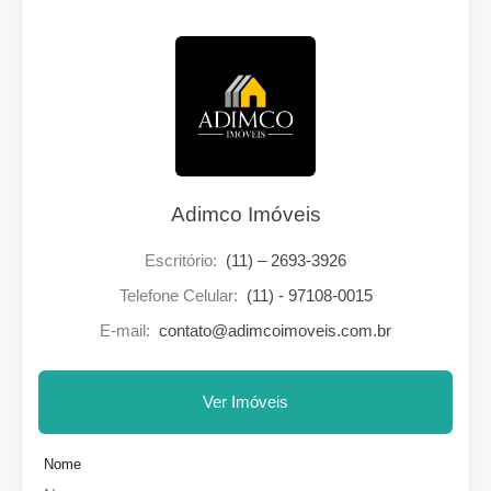
Adimco Imóveis
Escritório:
(11) – 2693-3926
Telefone Celular:
(11) - 97108-0015
E-mail:
contato@adimcoimoveis.com.br
Ver Imóveis
Nome