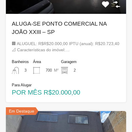
ALUGA-SE PONTO COMERCIAL NA
JOÃO XXIII – SP
🏢 ALUGUEL: R$R$20.000,00 IPTU (anual): R$20.723,40
📐 Características do imóvel:…
Banheiros
Área
Garagem
700
M²
2
3
Para Alugar
POR MÊS R$20.000,00
Em Destaque