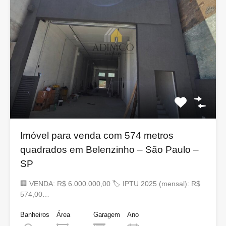
Imóvel para venda com 574 metros
quadrados em Belenzinho – São Paulo –
SP
🏢 VENDA: R$ 6.000.000,00 🏷 IPTU 2025 (mensal): R$
574,00…
Banheiros
Área
Garagem
Ano