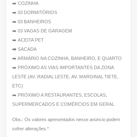
➡️ COZINHA
➡️ 03 DORMITÓRIOS
➡️ 03 BANHEIROS
➡️ 03 VAGAS DE GARAGEM
➡️ ACEITA PET
➡️
SACADA
➡️ ARMÁRIO NA COZINHA, BANHEIRO, E QUARTO
➡️ PRÓXIMO AS VIAS IMPORTANTES DA ZONA
LESTE (AV. RADIAL LESTE, AV. MARGINAL TIETE,
ETC)
➡️ PRÓXIMO A RESTAURANTES, ESCOLAS,
SUPERMERCADOS E COMÉRCIOS EM GERAL
Obs.: Os valores apresentados nesse anúncio podem
sofrer alterações.*