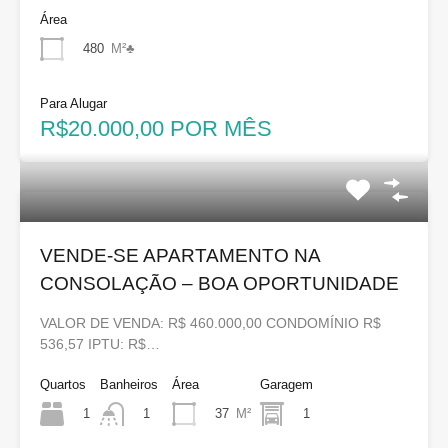
Área
480
M²♣
Para Alugar
R$20.000,00 POR MÊS
VENDE-SE APARTAMENTO NA
CONSOLAÇÃO – BOA OPORTUNIDADE
VALOR DE VENDA: R$ 460.000,00 CONDOMÍNIO R$
536,57 IPTU: R$…
Quartos
Banheiros
Área
Garagem
1
37
M²
1
1