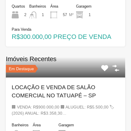
Quartos
Banheiros
Área
Garagem
2
57
M²
1
1
Para Venda
R$300.000,00 PREÇO DE VENDA
Imóveis Recentes
Em Destaque
LOCAÇÃO E VENDA DE SALÃO
COMERCIAL NO TATUAPÉ – SP
🏢 VENDA: R$900.000,00 🏢 ALUGUEL: R$5.500,00 🏷
(2026) ANUAL: R$3.358,30…
Banheiros
Área
Garagem