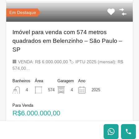
Em Destaque
Imóvel para venda com 574 metros
quadrados em Belenzinho – São Paulo –
SP
🏢 VENDA: R$ 6.000.000,00 🏷 IPTU 2025 (mensal): R$
574,00…
Banheiros
Área
Garagem
Ano
574
4
2025
4
Para Venda
R$6.000.000,00