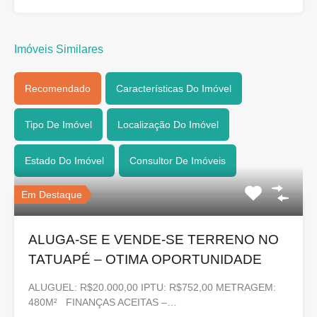
Imóveis Similares
Recomendado
Características Do Imóvel
Tipo De Imóvel
Localização Do Imóvel
Estado Do Imóvel
Consultor De Imóveis
Em Destaque
ALUGA-SE E VENDE-SE TERRENO NO
TATUAPÉ – OTIMA OPORTUNIDADE
ALUGUEL: R$20.000,00 IPTU: R$752,00 METRAGEM:
480M² FINANÇAS ACEITAS –…