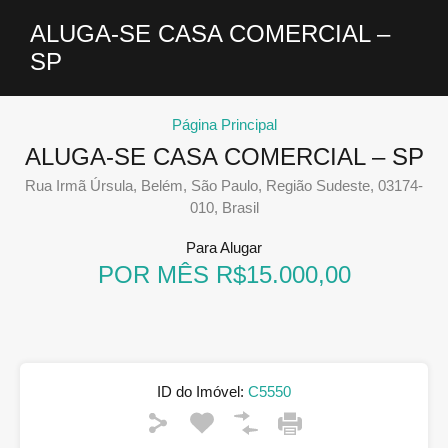
ALUGA-SE CASA COMERCIAL –
SP
Página Principal
ALUGA-SE CASA COMERCIAL – SP
Rua Irmã Úrsula, Belém, São Paulo, Região Sudeste, 03174-
010, Brasil
Para Alugar
POR MÊS R$15.000,00
ID do Imóvel:
C5550