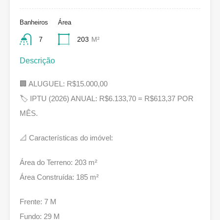
Banheiros
Área
7
203
M²
Descrição
🏢 ALUGUEL: R$15.000,00
🏷 IPTU (2026) ANUAL: R$6.133,70 = R$613,37 POR
MÊS.
📐 Características do imóvel:
Área do Terreno: 203 m²
Área Construída: 185 m²
Frente: 7 M
Fundo: 29 M