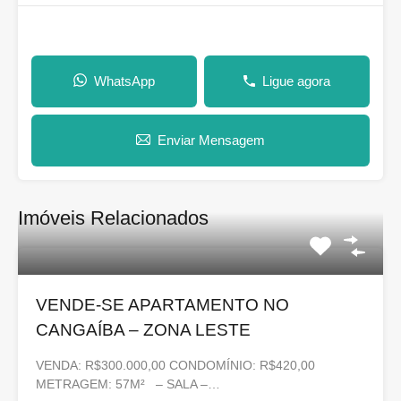
WhatsApp
Ligue agora
Enviar Mensagem
Imóveis Relacionados
VENDE-SE APARTAMENTO NO
CANGAÍBA – ZONA LESTE
VENDA: R$300.000,00 CONDOMÍNIO: R$420,00
METRAGEM: 57M² – SALA –…