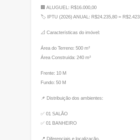
🏢 ALUGUEL: R$16.000,00
🏷 IPTU (2026) ANUAL: R$24.235,80 = R$2.42
📐 Características do imóvel:
Área do Terreno: 500 m²
Área Construída: 240 m²
Frente: 10 M
Fundo: 50 M
📌 Distribuição dos ambientes:
✅ 01 SALÃO
✅ 01 BANHEIRO
📍 Diferenciais e localização.