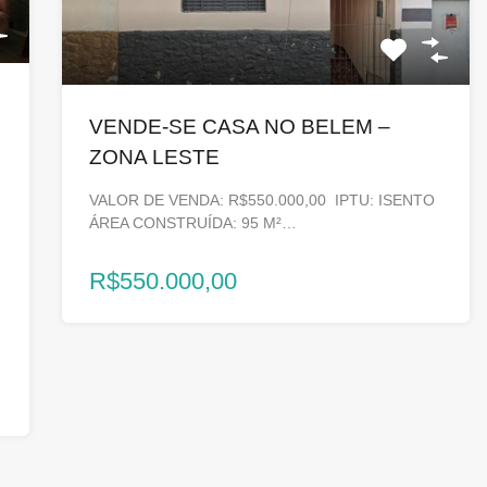
VENDE-SE CASA NO BELEM –
ZONA LESTE
VALOR DE VENDA: R$550.000,00 IPTU: ISENTO
ÁREA CONSTRUÍDA: 95 M²…
R$550.000,00