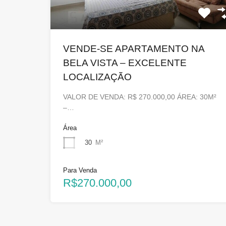
VENDE-SE APARTAMENTO NA
BELA VISTA – EXCELENTE
LOCALIZAÇÃO
VALOR DE VENDA: R$ 270.000,00 ÁREA: 30M²
–…
Área
30
M²
Para Venda
R$270.000,00