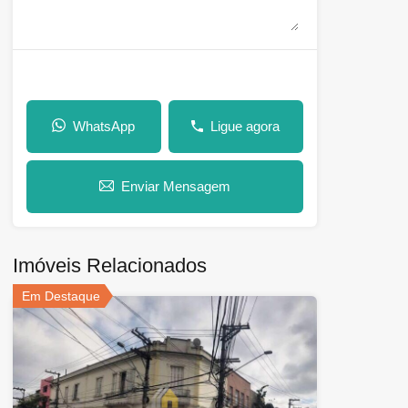
WhatsApp
Ligue agora
Enviar Mensagem
Imóveis Relacionados
Em Destaque