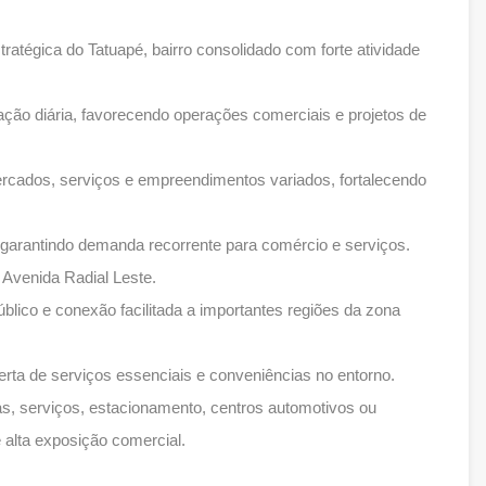
tratégica do Tatuapé, bairro consolidado com forte atividade
lação diária, favorecendo operações comerciais e projetos de
rcados, serviços e empreendimentos variados, fortalecendo
 garantindo demanda recorrente para comércio e serviços.
 Avenida Radial Leste.
úblico e conexão facilitada a importantes regiões da zona
erta de serviços essenciais e conveniências no entorno.
as, serviços, estacionamento, centros automotivos ou
 alta exposição comercial.