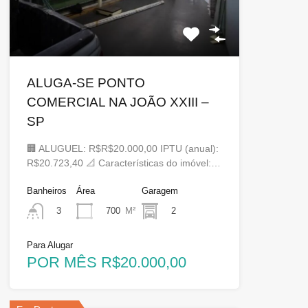
ALUGA-SE PONTO
COMERCIAL NA JOÃO XXIII –
SP
🏢 ALUGUEL: R$R$20.000,00 IPTU (anual):
R$20.723,40 📐 Características do imóvel:…
Banheiros
Área
Garagem
700
M²
2
3
Para Alugar
POR MÊS R$20.000,00