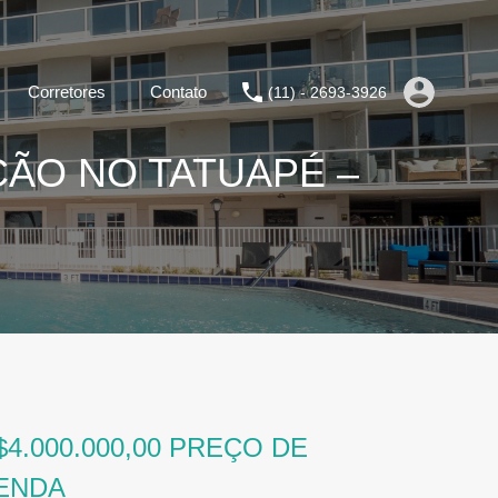
Corretores
Contato
(11) - 2693-3926
ÇÃO NO TATUAPÉ –
$4.000.000,00 PREÇO DE
ENDA