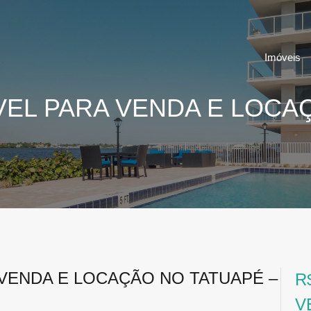
Imóveis
EL PARA VENDA E LOCA
VENDA E LOCAÇÃO NO TATUAPÉ –
R
V