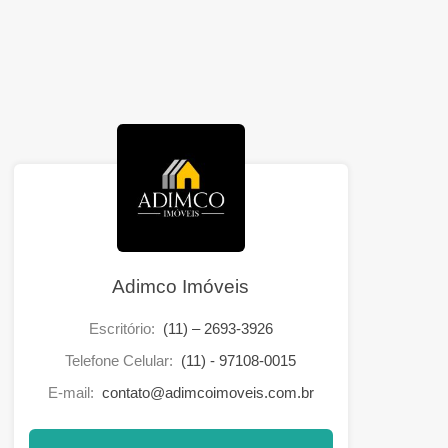
Adimco Imóveis
Escritório:
(11) – 2693-3926
Telefone Celular:
(11) - 97108-0015
E-mail:
contato@adimcoimoveis.com.br