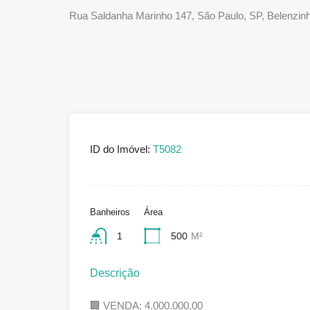
Rua Saldanha Marinho 147, São Paulo, SP, Belenzin
ID do Imóvel:
T5082
Banheiros
Área
1
500
M²
Descrição
🏢 VENDA: 4.000.000,00