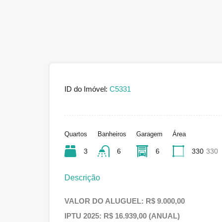
ID do Imóvel:
C5331
Quartos
Banheiros
Garagem
Área
3
6
6
330
330
Descrição
VALOR DO ALUGUEL: R$ 9.000,00
IPTU 2025: R$ 16.939,00 (ANUAL)