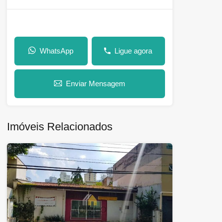
WhatsApp
Ligue agora
Enviar Mensagem
Imóveis Relacionados