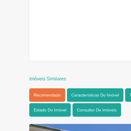
Imóveis Similares
Recomendado
Características Do Imóvel
Estado Do Imóvel
Consultor De Imóveis