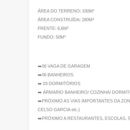
ÁREA DO TERRENO: 330M²
ÁREA CONSTRUÍDA: 280M²
FRENTE: 6,6M²
FUNDO: 50M²
➡️06 VAGA DE GARAGEM
➡️06 BANHEIROS
➡️ 03 DORMITÓRIOS
➡️ ÁRMARIO BANHEIRO/ COZINHA/ DORMI
➡️PRÓXIMO AS VIAS IMPORTANTES DA ZONA 
CELSO GARCIA etc.)
➡️PRÓXIMO A RESTAURANTES, ESCOLAS,