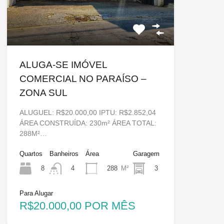
ALUGA-SE IMÓVEL
COMERCIAL NO PARAÍSO –
ZONA SUL
ALUGUEL: R$20.000,00 IPTU: R$2.852,04
ÁREA CONSTRUÍDA: 230m² ÁREA TOTAL:
288M²…
Quartos
Banheiros
Área
Garagem
8
288
M²
3
4
Para Alugar
R$20.000,00 POR MÊS