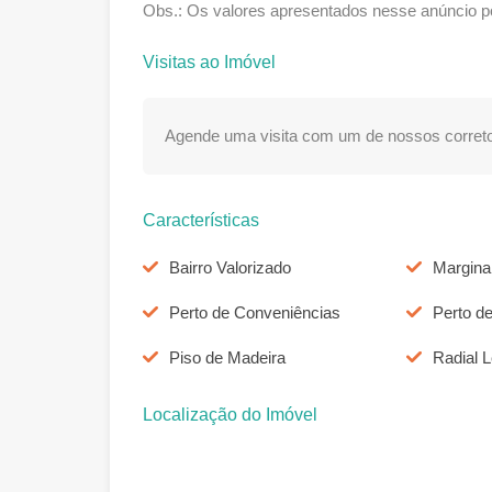
Obs.: Os valores apresentados nesse anúncio po
Visitas ao Imóvel
Agende uma visita com um de nossos correto
Características
Bairro Valorizado
Marginal
Perto de Conveniências
Perto d
Piso de Madeira
Radial L
Localização do Imóvel