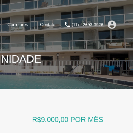
Corretores
Contato
(11) - 2693-3926
UNIDADE
R$9.000,00 POR MÊS