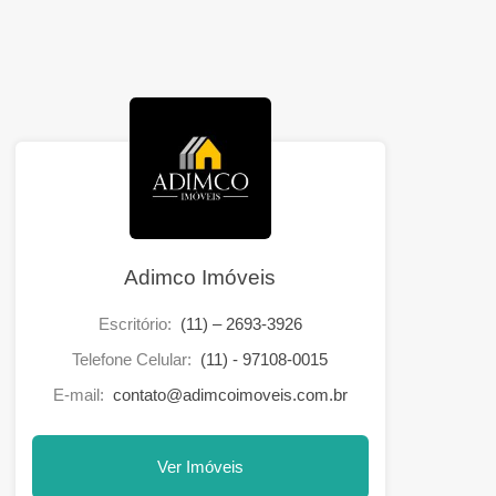
Adimco Imóveis
Escritório:
(11) – 2693-3926
Telefone Celular:
(11) - 97108-0015
E-mail:
contato@adimcoimoveis.com.br
Ver Imóveis