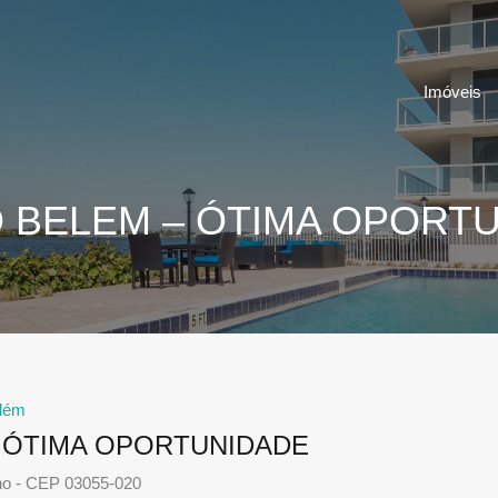
Imóveis
 BELEM – ÓTIMA OPORT
lém
– ÓTIMA OPORTUNIDADE
ho - CEP 03055-020