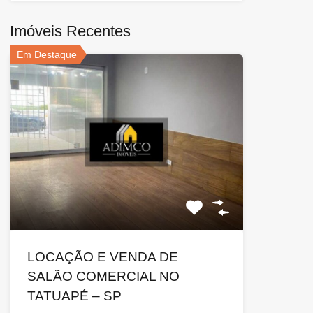
Imóveis Recentes
Em Destaque
LOCAÇÃO E VENDA DE
SALÃO COMERCIAL NO
TATUAPÉ – SP