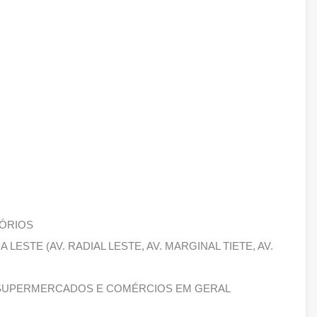
TÓRIOS
LESTE (AV. RADIAL LESTE, AV. MARGINAL TIETE, AV.
 SUPERMERCADOS E COMÉRCIOS EM GERAL