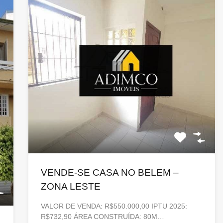
VENDE-SE CASA NO BELEM –
ZONA LESTE
VALOR DE VENDA: R$550.000,00 IPTU 2025:
R$732,90 ÁREA CONSTRUÍDA: 80M…