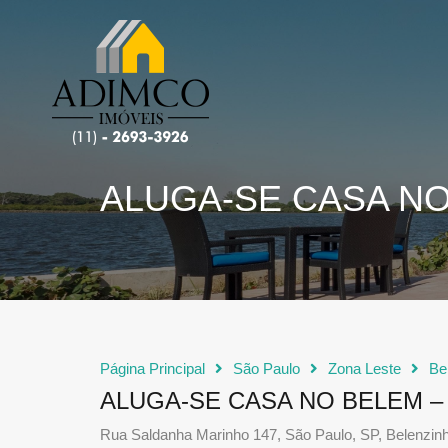
ALUGA-SE CASA NO
Página Principal
São Paulo
Zona Leste
Be
ALUGA-SE CASA NO BELEM 
Rua Saldanha Marinho 147, São Paulo, SP, Belenzin