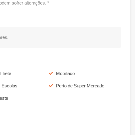
dem sofrer alterações. *
res.
 Tietê
Mobiliado
e Escolas
Perto de Super Mercado
este