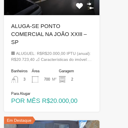
ALUGA-SE PONTO
COMERCIAL NA JOÃO XXIII –
SP
🏢 ALUGUEL: R$R$20.000,00 IPTU (anual):
R$20.723,40 📐 Características do imóvel:…
Banheiros
Área
Garagem
700
M²
2
3
Para Alugar
POR MÊS R$20.000,00
Em Destaque