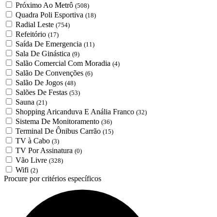
Próximo Ao Metrô
(508)
Quadra Poli Esportiva
(18)
Radial Leste
(754)
Refeitório
(17)
Saída De Emergencia
(11)
Sala De Ginástica
(9)
Salão Comercial Com Moradia
(4)
Salão De Convenções
(6)
Salão De Jogos
(48)
Salões De Festas
(53)
Sauna
(21)
Shopping Aricanduva E Anália Franco
(32)
Sistema De Monitoramento
(36)
Terminal De Ônibus Carrão
(15)
TV à Cabo
(3)
TV Por Assinatura
(0)
Vão Livre
(328)
Wifi
(2)
Procure por critérios específicos