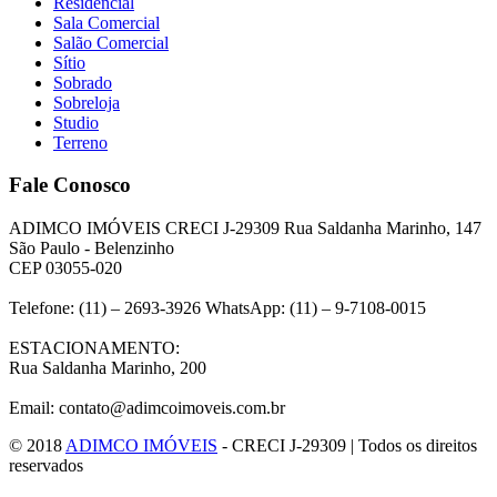
Residencial
Sala Comercial
Salão Comercial
Sítio
Sobrado
Sobreloja
Studio
Terreno
Fale Conosco
ADIMCO IMÓVEIS CRECI J-29309 Rua Saldanha Marinho, 147
São Paulo - Belenzinho
CEP 03055-020
Telefone: (11) – 2693-3926 WhatsApp: (11) – 9-7108-0015
ESTACIONAMENTO:
Rua Saldanha Marinho, 200
Email: contato@adimcoimoveis.com.br
© 2018
ADIMCO IMÓVEIS
- CRECI J-29309 | Todos os direitos
reservados