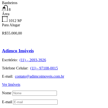
Banheiros
8
Área
1012
M²
Para Alugar
R$55.000,00
Adimco Imóveis
Escritório:
(11) – 2693-3926
Telefone Celular:
(11) - 97108-0015
E-mail:
contato@adimcoimoveis.com.br
Ver Imóveis
Nome
E-mail