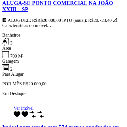
ALUGA-SE PONTO COMERCIAL NA JOÃO
XXIII – SP
🏢 ALUGUEL: R$R$20.000,00 IPTU (anual): R$20.723,40 📐
Características do imóvel:…
Banheiros
3
Área
700
M²
Garagem
2
Para Alugar
POR MÊS R$20.000,00
Em Destaque
Ver Imóvel