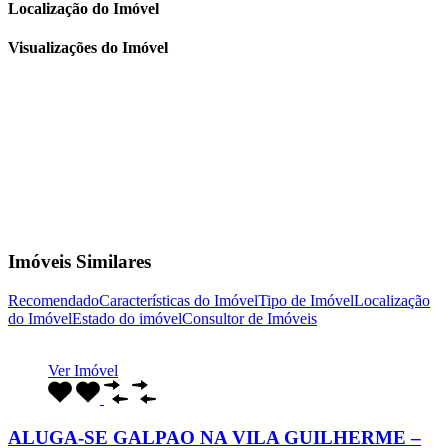
Localização do Imóvel
Visualizações do Imóvel
Imóveis Similares
Recomendado
Características do Imóvel
Tipo de Imóvel
Localização
do Imóvel
Estado do imóvel
Consultor de Imóveis
Ver Imóvel
ALUGA-SE GALPAO NA VILA GUILHERME –