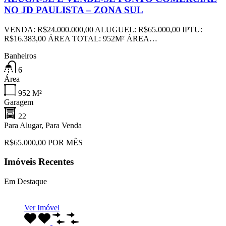
NO JD PAULISTA – ZONA SUL
VENDA: R$24.000.000,00 ALUGUEL: R$65.000,00 IPTU:
R$16.383,00 ÁREA TOTAL: 952M² ÁREA…
Banheiros
6
Área
952
M²
Garagem
22
Para Alugar, Para Venda
R$65.000,00 POR MÊS
Imóveis Recentes
Em Destaque
Ver Imóvel