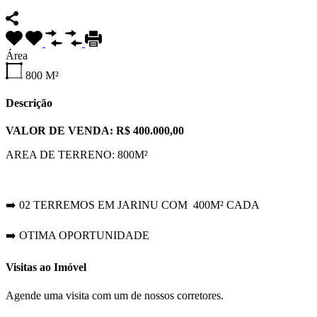
Área
800
M²
Descrição
VALOR DE VENDA: R$ 400.000,00
AREA DE TERRENO: 800M²
➡️ 02 TERREMOS EM JARINU COM 400M² CADA
➡️ OTIMA OPORTUNIDADE
Visitas ao Imóvel
Agende uma visita com um de nossos corretores.