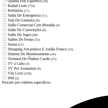
Quadra Poli Esportiva
(18)
Radial Leste
(754)
Refeitório
(17)
Saída De Emergencia
(11)
Sala De Ginástica
(9)
Salão Comercial Com Moradia
(4)
Salão De Convenções
(6)
Salão De Jogos
(48)
Salões De Festas
(53)
Sauna
(21)
Shopping Aricanduva E Anália Franco
(32)
Sistema De Monitoramento
(36)
Terminal De Ônibus Carrão
(15)
TV à Cabo
(3)
TV Por Assinatura
(0)
Vão Livre
(328)
Wifi
(2)
Procure por critérios específicos