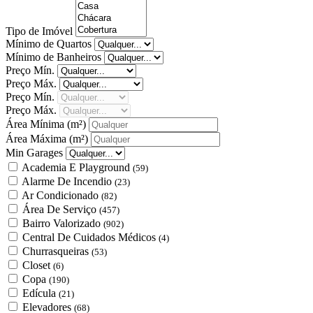
Tipo de Imóvel
Mínimo de Quartos
Mínimo de Banheiros
Preço Mín.
Preço Máx.
Preço Mín.
Preço Máx.
Área Mínima
(m²)
Área Máxima
(m²)
Min Garages
Academia E Playground
(59)
Alarme De Incendio
(23)
Ar Condicionado
(82)
Área De Serviço
(457)
Bairro Valorizado
(902)
Central De Cuidados Médicos
(4)
Churrasqueiras
(53)
Closet
(6)
Copa
(190)
Edícula
(21)
Elevadores
(68)